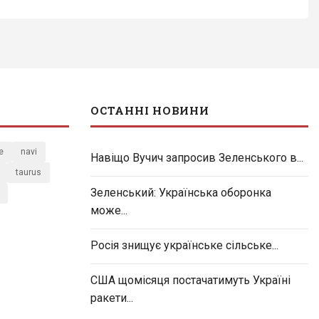
ОСТАННІ НОВИНИ
e
navi
Навіщо Вучич запросив Зеленського в...
taurus
Зеленський: Українська оборонка
може...
Росія знищує українське сільське...
США щомісяця постачатимуть Україні
ракети...