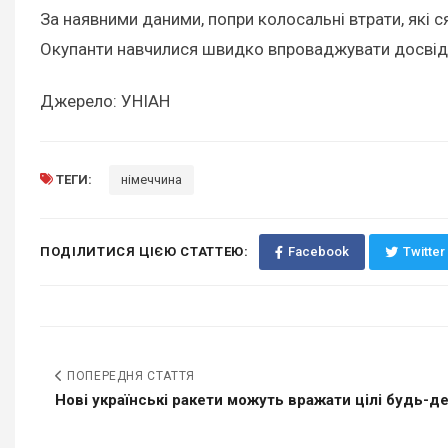
За наявними даними, попри колосальні втрати, які с
Окупанти навчилися швидко впроваджувати досвід б
Джерело: УНІАН
ТЕГИ:
німеччина
ПОДІЛИТИСЯ ЦІЄЮ СТАТТЕЮ:
Facebook
Twitter
ПОПЕРЕДНЯ СТАТТЯ
Нові українські ракети можуть вражати цілі будь-де 