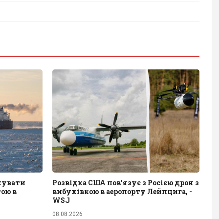
акувати
Розвідка США пов’язує з Росією дрон з
тою в
вибухівкою в аеропорту Лейпцига, -
WSJ
08.08.2026