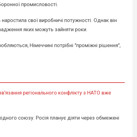
боронної промисловості.
 наростила свої виробничі потужності. Однак він
вадження яких можуть зайняти роки.
обляються, Німеччині потрібні "проміжні рішення",
зв'язання регіонального конфлікту з НАТО вже
ідного союзу. Росія планує діяти через обмежені