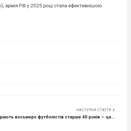
лі), армія РФ у 2025 році стала ефективнішою.
НАСТУПНА СТАТТЯ
грають восьмеро футболістів старше 40 років — це...