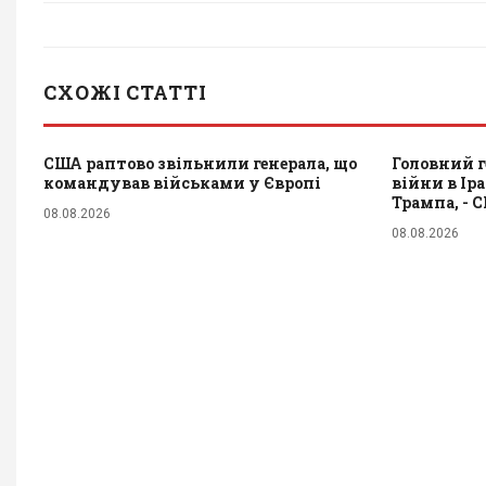
СХОЖІ СТАТТІ
США раптово звільнили генерала, що
Головний г
командував військами у Європі
війни в Ір
Трампа, - 
08.08.2026
08.08.2026