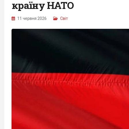
країну НАТО
11 червня 2026
Світ