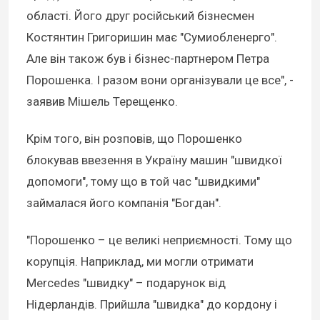
області. Його друг російський бізнесмен
Костянтин Григоришин має "Сумиобленерго".
Але він також був і бізнес-партнером Петра
Порошенка. І разом вони організували це все", -
заявив Мішель Терещенко.
Крім того, він розповів, що Порошенко
блокував ввезення в Україну машин "швидкої
допомоги", тому що в той час "швидкими"
займалася його компанія "Богдан".
"Порошенко – це великі неприємності. Тому що
корупція. Наприклад, ми могли отримати
Mercedes "швидку" – подарунок від
Нідерландів. Прийшла "швидка" до кордону і