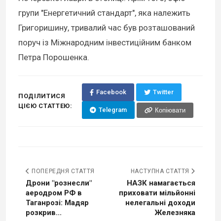
групи "Енергетичний стандарт", яка належить
Григоришину, тривалий час був розташований
поруч із Міжнародним інвестиційним банком
Петра Порошенка.
Facebook
Twitter
ПОДІЛИТИСЯ
ЦІЄЮ СТАТТЕЮ:
Telegram
Копіювати
ПОПЕРЕДНЯ СТАТТЯ
НАСТУПНА СТАТТЯ
Дрони "рознесли"
НАЗК намагається
аеродром РФ в
приховати мільйонні
Таганрозі: Мадяр
нелегальні доходи
розкрив...
Железняка