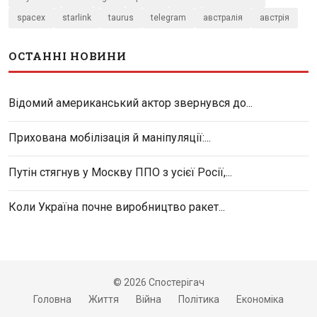
spacex
starlink
taurus
telegram
австралія
австрія
ОСТАННІ НОВИНИ
Відомий американський актор звернувся до...
Прихована мобілізація й маніпуляції:...
Путін стягнув у Москву ППО з усієї Росії,...
Коли Україна почне виробництво ракет...
© 2026 Спостерігач
Головна
Життя
Війна
Політика
Економіка