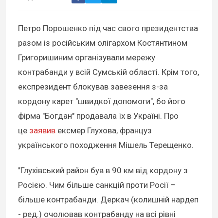
Петро Порошенко під час свого президентства
разом із російським олігархом Костянтином
Григоришиним організували мережу
контрабанди у всій Сумській області. Крім того,
експрезидент блокував завезення з-за
кордону карет "швидкої допомоги", бо його
фірма "Богдан" продавала їх в Україні. Про
це
заявив
ексмер Глухова, француз
українського походження Мішель Терещенко.
"Глухівський район був в 90 км від кордону з
Росією. Чим більше санкцій проти Росії –
більше контрабанди. Деркач (колишній нардеп
- ред.) очолював контрабанду на всі рівні