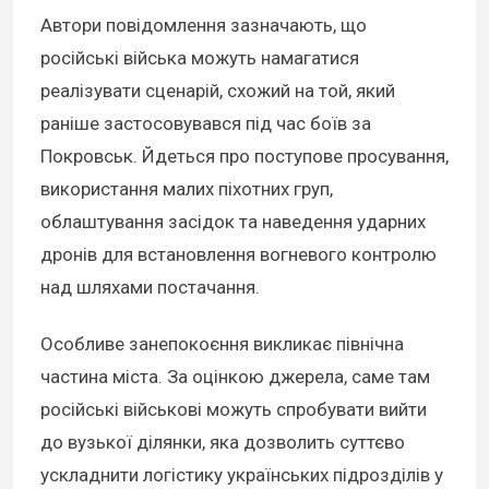
Автори повідомлення зазначають, що
російські війська можуть намагатися
реалізувати сценарій, схожий на той, який
раніше застосовувався під час боїв за
Покровськ. Йдеться про поступове просування,
використання малих піхотних груп,
облаштування засідок та наведення ударних
дронів для встановлення вогневого контролю
над шляхами постачання.
Особливе занепокоєння викликає північна
частина міста. За оцінкою джерела, саме там
російські військові можуть спробувати вийти
до вузької ділянки, яка дозволить суттєво
ускладнити логістику українських підрозділів у