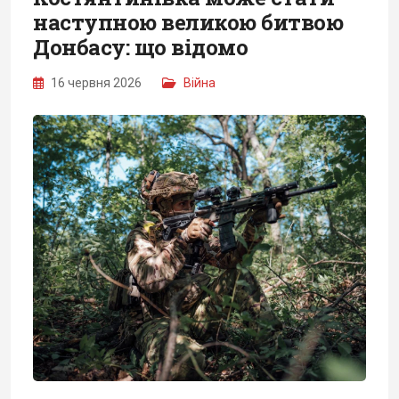
наступною великою битвою
Донбасу: що відомо
16 червня 2026
Війна