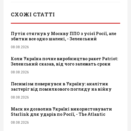
СХОЖІ СТАТТІ
Путін стягнув у Москву ППО з усієї Росії, але
збитки все одно шалені, - Зеленський
08.08.2026
Коли Україна почне виробництво ракет Patriot:
Зеленський сказав, від чого залежать сроки
08.08.2026
Песимізм повернувся в Україну: аналітик
застеріг від помилкового погляду на війну
08.08.2026
Маск не дозволив Україні використовувати
Starlink для ударів по Росії, - The Atlantic
08.08.2026