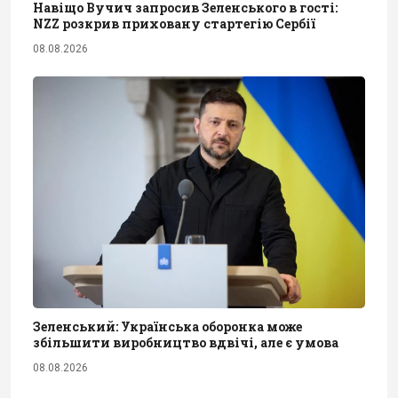
Навіщо Вучич запросив Зеленського в гості:
NZZ розкрив приховану стартегію Сербії
08.08.2026
Зеленський: Українська оборонка може
збільшити виробництво вдвічі, але є умова
08.08.2026