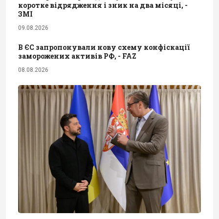
коротке відрядження і зник на два місяці, -
ЗМІ
09.08.2026
В ЄС запропонували нову схему конфіскації
заморожених активів РФ, - FAZ
08.08.2026