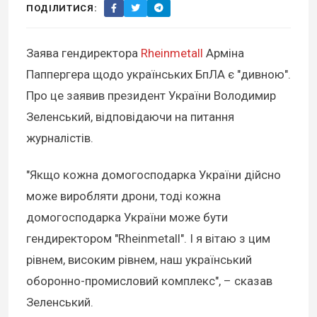
ПОДІЛИТИСЯ:
Заява гендиректора
Rheinmetall
Арміна
Паппергера щодо українських БпЛА є "дивною".
Про це заявив президент України Володимир
Зеленський, відповідаючи на питання
журналістів.
"Якщо кожна домогосподарка України дійсно
може виробляти дрони, тоді кожна
домогосподарка України може бути
гендиректором "Rheinmetall". І я вітаю з цим
рівнем, високим рівнем, наш український
оборонно-промисловий комплекс", – сказав
Зеленський.