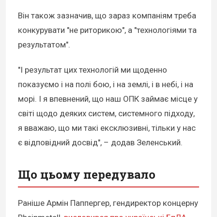
Він також зазначив, що зараз компаніям треба
конкурувати "не риторикою", а "технологіями та
результатом".
"І результат цих технологій ми щоденно
показуємо і на полі бою, і на землі, і в небі, і на
морі. І я впевнений, що наш ОПК займає місце у
світі щодо деяких систем, системного підходу,
я вважаю, що ми такі ексклюзивні, тільки у нас
є відповідний досвід", – додав Зеленський.
Що цьому передувало
Раніше Армін Паппергер, гендиректор концерну