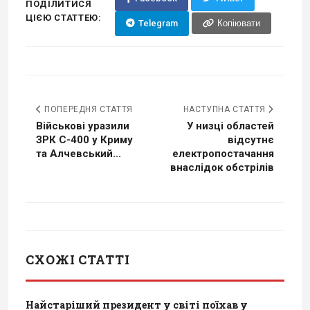
ПОДІЛИТИСЯ
ЦІЄЮ СТАТТЕЮ:
Telegram
Копіювати
ПОПЕРЕДНЯ СТАТТЯ
НАСТУПНА СТАТТЯ
Військові уразили
У низці областей
ЗРК С-400 у Криму
відсутнє
та Алчевський...
електропостачання
внаслідок обстрілів
СХОЖІ СТАТТІ
Найстаріший президент у світі поїхав у