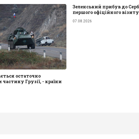
Зеленський прибув до Сербі
першого офіційного візиту
07.08.2026
ається остаточно
 частину Грузії, - країни