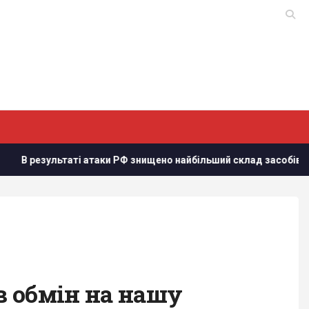
ті атаки РФ знищено найбільший склад засобів індивідуального
в обмін на нашу