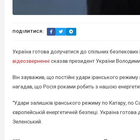
ПОДІЛИТИСЯ:
Україна готова долучатися до спільних безпекових 
відеозверненні
сказав президент України Володими
Він зауважив, що постійні удари іранського режиму 
нагадав, що Росія роками робить з нашою енергетик
"Удари залишків іранського режиму по Катару, по Сау
європейській енергетичній безпеці. Україна готова 
Зеленський.