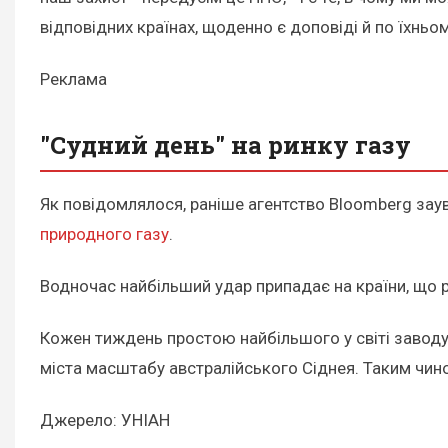
відповідних країнах, щоденно є доповіді й по їхньо
Реклама
"Судний день" на ринку газу
Як повідомлялося, раніше агентство Bloomberg зау
природного газу
.
Водночас найбільший удар припадає на країни, що 
Кожен тиждень простою найбільшого у світі заводу 
міста масштабу австралійського Сіднея. Таким чино
Джерело: УНІАН