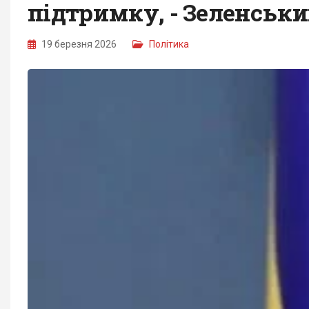
підтримку, - Зеленськ
19 березня 2026
Політика