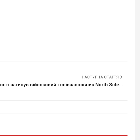
НАСТУПНА СТАТТЯ
онті загинув військовий і співзасновник North Side...