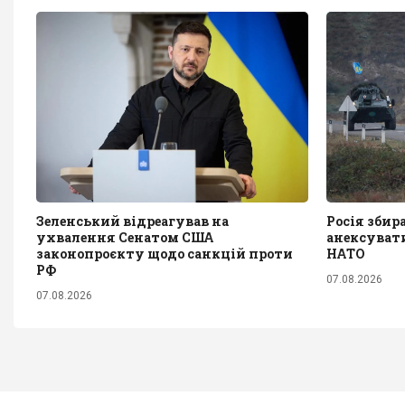
Зеленський відреагував на
Росія збир
ухвалення Сенатом США
анексувати
законопроєкту щодо санкцій проти
НАТО
РФ
07.08.2026
07.08.2026