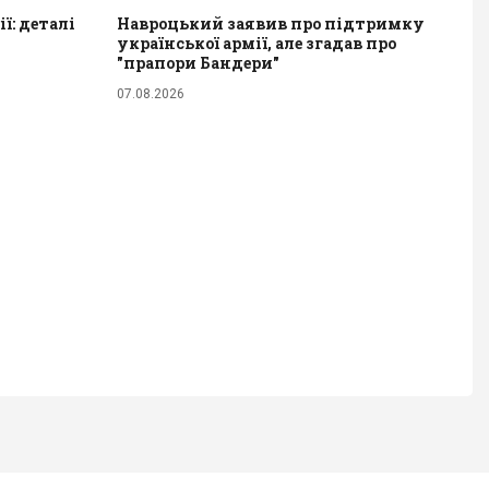
ї: деталі
Навроцький заявив про підтримку
української армії, але згадав про
"прапори Бандери"
07.08.2026