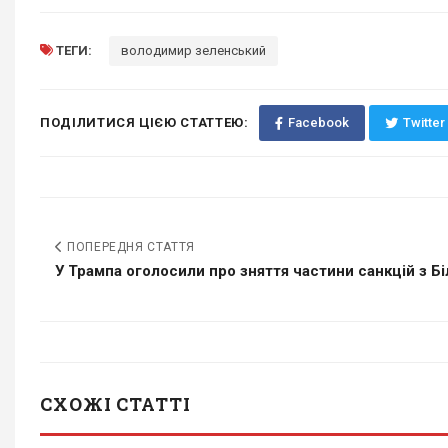
ТЕГИ:
володимир зеленський
ПОДІЛИТИСЯ ЦІЄЮ СТАТТЕЮ:
Facebook
Twitter
ПОПЕРЕДНЯ СТАТТЯ
У Трампа оголосили про зняття частини санкцій з Бі
СХОЖІ СТАТТІ