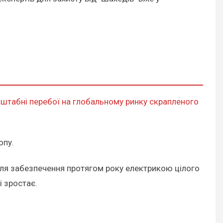
штабні перебої на глобальному ринку скрапленого
опу.
 для забезпечення протягом року електрикою цілого
і зростає.