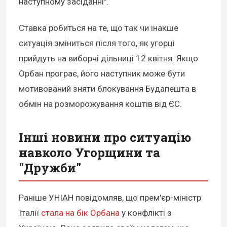
наступному засіданні".
Ставка робиться на те, що так чи інакше
ситуація зміниться після того, як угорці
прийдуть на виборчі дільниці 12 квітня. Якщо
Орбан програє, його наступник може бути
мотивований зняти блокування Будапешта в
обмін на розморожування коштів від ЄС.
Інші новини про ситуацію
навколо Угорщини та
"Дружби"
Раніше УНІАН повідомляв, що прем'єр-міністр
Італії
стала на бік Орбана
у конфлікті з