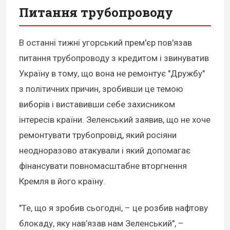
Питання трубопроводу
В останні тижні угорський прем'єр пов'язав
питання трубопроводу з кредитом і звинуватив
Україну в тому, що вона не ремонтує "Дружбу"
з політичних причин, зробивши це темою
виборів і виставивши себе захисником
інтересів країни. Зеленський заявив, що не хоче
ремонтувати трубопровід, який росіяни
неодноразово атакували і який допомагає
фінансувати повномасштабне вторгнення
Кремля в його країну.
"Те, що я зробив сьогодні, – це розбив нафтову
блокаду, яку нав’язав нам Зеленський", –