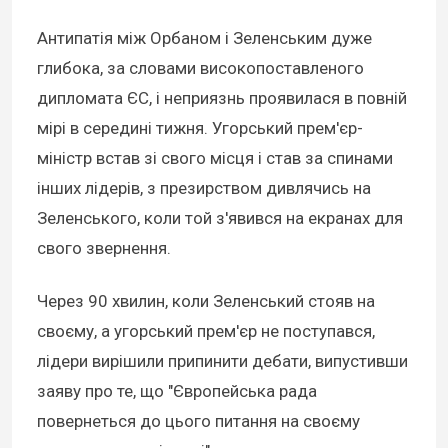
Антипатія між Орбаном і Зеленським дуже
глибока, за словами високопоставленого
дипломата ЄС, і неприязнь проявилася в повній
мірі в середині тижня. Угорський прем'єр-
міністр встав зі свого місця і став за спинами
інших лідерів, з презирством дивлячись на
Зеленського, коли той з'явився на екранах для
свого звернення.
Через 90 хвилин, коли Зеленський стояв на
своєму, а угорський прем'єр не поступався,
лідери вирішили припинити дебати, випустивши
заяву про те, що "Європейська рада
повернеться до цього питання на своєму