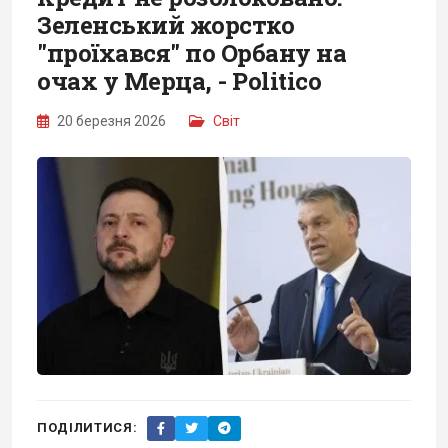
Зеленський жорстко
"проїхався" по Орбану на
очах у Мерца, - Politico
20 березня 2026
Світ
ПОДІЛИТИСЯ: