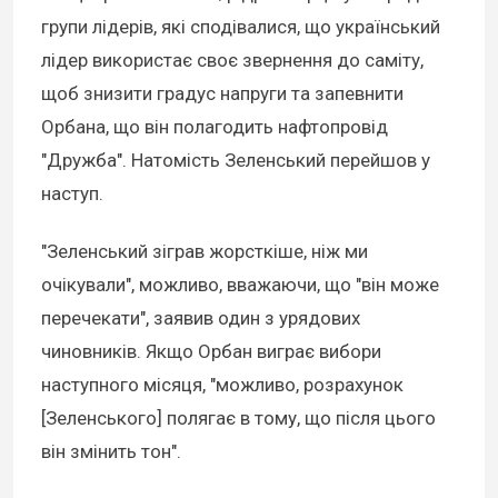
групи лідерів, які сподівалися, що український
лідер використає своє звернення до саміту,
щоб знизити градус напруги та запевнити
Орбана, що він полагодить нафтопровід
"Дружба". Натомість Зеленський перейшов у
наступ.
"Зеленський зіграв жорсткіше, ніж ми
очікували", можливо, вважаючи, що "він може
перечекати", заявив один з урядових
чиновників. Якщо Орбан виграє вибори
наступного місяця, "можливо, розрахунок
[Зеленського] полягає в тому, що після цього
він змінить тон".