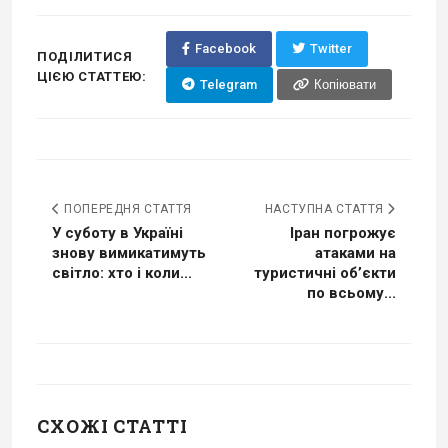
Facebook
Twitter
ПОДІЛИТИСЯ
ЦІЄЮ СТАТТЕЮ:
Telegram
Копіювати
ПОПЕРЕДНЯ СТАТТЯ
НАСТУПНА СТАТТЯ
У суботу в Україні
Іран погрожує
знову вимикатимуть
атаками на
світло: хто і коли...
туристичні об’єкти
по всьому...
СХОЖІ СТАТТІ