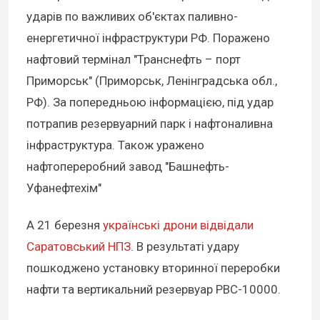
ударів по важливих об'єктах паливно-
енергетичної інфраструктури РФ. Поражено
нафтовий термінал "Транснефть – порт
Приморськ" (Приморськ, Ленінградська обл.,
РФ). За попередньою інформацією, під удар
потрапив резервуарний парк і нафтоналивна
інфраструктура. Також уражено
нафтопереробний завод "Башнефть-
Уфанефтехім"
А 21 березня
українські дрони відвідали
Саратовський НПЗ
. В результаті удару
пошкоджено установку вторинної переробки
нафти та вертикальний резервуар РВС-10000.