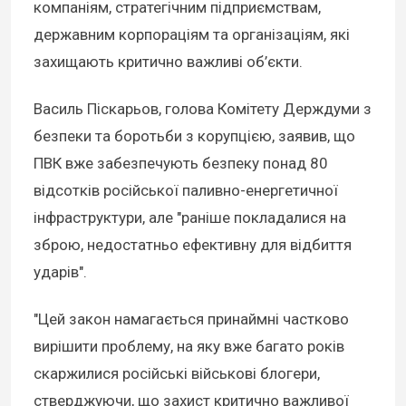
компаніям, стратегічним підприємствам,
державним корпораціям та організаціям, які
захищають критично важливі об’єкти.
Василь Піскарьов, голова Комітету Держдуми з
безпеки та боротьби з корупцією, заявив, що
ПВК вже забезпечують безпеку понад 80
відсотків російської паливно-енергетичної
інфраструктури, але "раніше покладалися на
зброю, недостатньо ефективну для відбиття
ударів".
"Цей закон намагається принаймні частково
вирішити проблему, на яку вже багато років
скаржилися російські військові блогери,
стверджуючи, що захист критично важливої