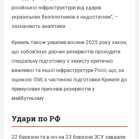
російської інфраструктури від ударів
українських безпілотників є недостатнім", –
зазначають аналітики.
Кремль також ухвалив восени 2025 року закон,
що зобов’язує діючих резервістів проходити
спеціальну підготовку з захисту критично
важливої та іншої інфраструктури Росії, що, за
оцінкою ISW, є частиною підготовки Кремля до
примусових призовів резервістів у
майбутньому.
Удари по РФ
22 березня та в ніч на 23 березня ЗСУ завдали