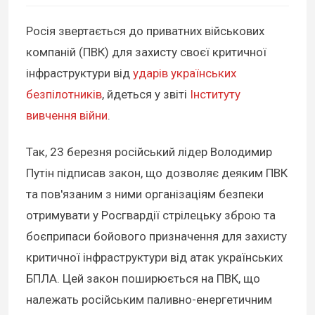
Росія звертається до приватних військових
компаній (ПВК) для захисту своєї критичної
інфраструктури від
ударів українських
безпілотників
, йдеться у звіті
Інституту
вивчення війни
.
Так, 23 березня російський лідер Володимир
Путін підписав закон, що дозволяє деяким ПВК
та пов'язаним з ними організаціям безпеки
отримувати у Росгвардії стрілецьку зброю та
боєприпаси бойового призначення для захисту
критичної інфраструктури від атак українських
БПЛА. Цей закон поширюється на ПВК, що
належать російським паливно-енергетичним