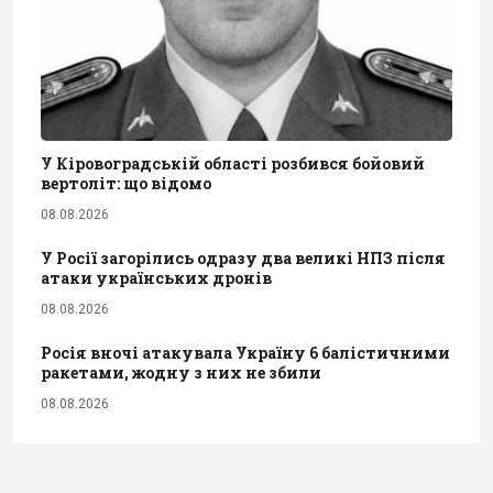
У Кіровоградській області розбився бойовий
вертоліт: що відомо
08.08.2026
У Росії загорілись одразу два великі НПЗ після
атаки українських дронів
08.08.2026
Росія вночі атакувала Україну 6 балістичними
ракетами, жодну з них не збили
08.08.2026