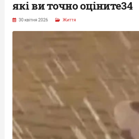
які ви точно оціните34
30 квітня 2026
Життя