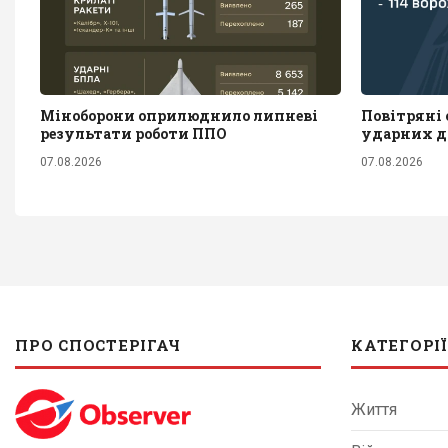
Міноборони оприлюднило липневі
Повітряні с
результати роботи ППО
ударних д
07.08.2026
07.08.2026
ПРО СПОСТЕРІГАЧ
КАТЕГОРІЇ
Життя