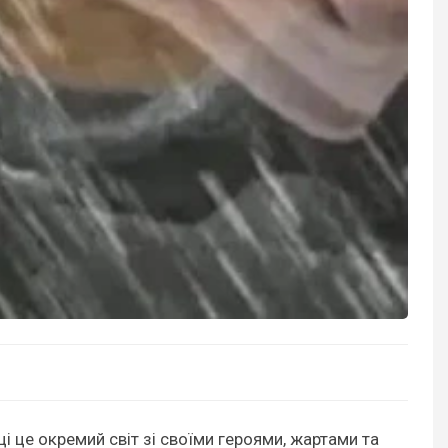
ці це окремий світ зі своїми героями, жартами та