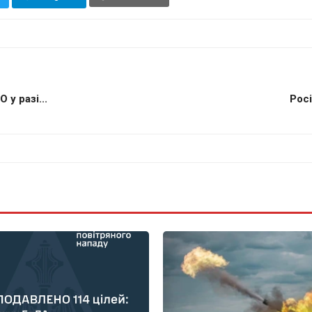
у разі...
Росі