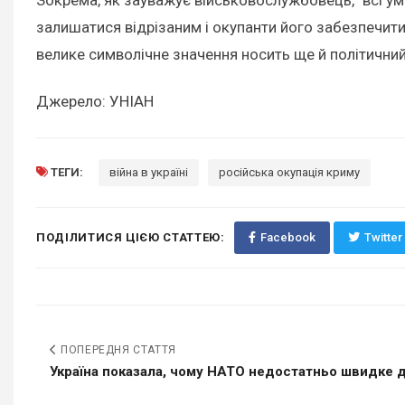
залишатися відрізаним і окупанти його забезпечити 
велике символічне значення носить ще й політичний, 
Джерело: УНІАН
ТЕГИ:
війна в україні
російська окупація криму
ПОДІЛИТИСЯ ЦІЄЮ СТАТТЕЮ:
Facebook
Twitter
ПОПЕРЕДНЯ СТАТТЯ
Україна показала, чому НАТО недостатньо швидке дл