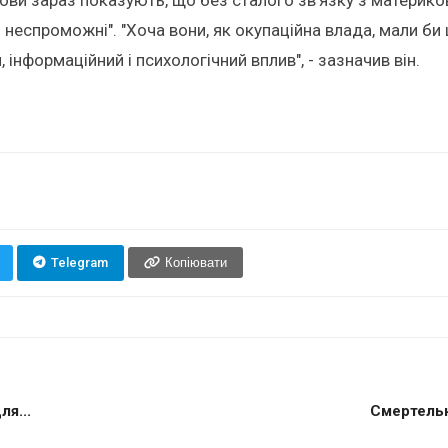
неспроможні". "Хоча вони, як окупаційна влада, мали би 
інформаційний і психологічний вплив", - зазначив він.
Telegram
Копіювати
я...
Смертельн