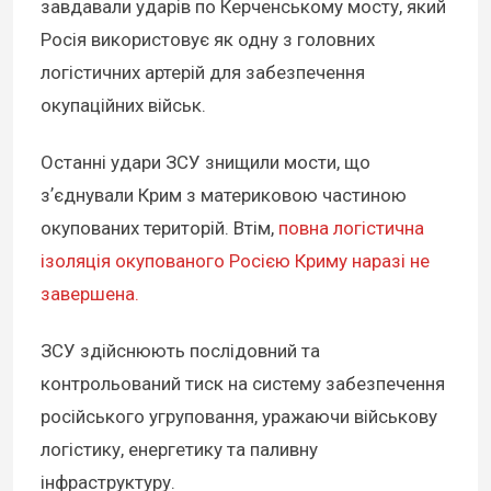
завдавали ударів по Керченському мосту, який
Росія використовує як одну з головних
логістичних артерій для забезпечення
окупаційних військ.
Останні удари ЗСУ знищили мости, що
зʼєднували Крим з материковою частиною
окупованих територій. Втім,
повна логістична
ізоляція окупованого Росією Криму наразі не
завершена.
ЗСУ здійснюють послідовний та
контрольований тиск на систему забезпечення
російського угруповання, уражаючи військову
логістику, енергетику та паливну
інфраструктуру.