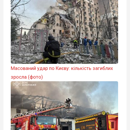
Масований удар по Києву: кількість загиблих
зросла (фото)