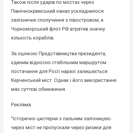
Також після ударів по мостах через
Північнокримський канал ускладнилося
залізничне сполучення з півостровом, а
Чорноморський флот РФ втратив значну
кількість кораблів.
За оцінкою Представництва президента,
єдиним відносно стабільним маршрутом
постачання для Росії наразі залишається
Керченський міст. Однак і його використання
має суттєві обмеження.
Реклама
"Історично цистерни з пальним залізницею
через міст не пропускали через ризики для