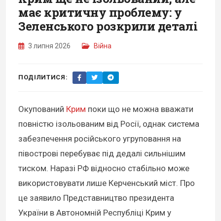
має критичну проблему: у
Зеленського розкрили деталі
3 липня 2026
Війна
ПОДІЛИТИСЯ:
Окупований
Крим
поки що не можна вважати
повністю ізольованим від Росії, однак система
забезпечення російського угруповання на
півострові перебуває під дедалі сильнішим
тиском. Наразі РФ відносно стабільно може
використовувати лише Керченський міст. Про
це заявило Представництво президента
України в Автономній Республіці Крим у