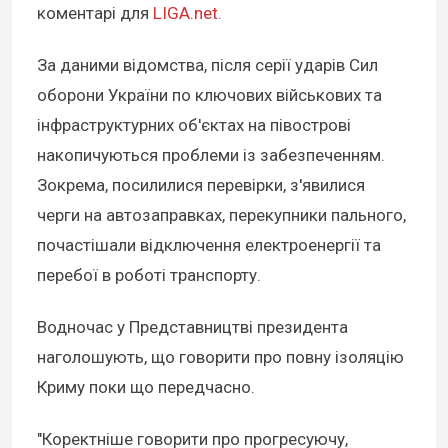
коментарі для
LIGA.net.
За даними відомства, після серії ударів Сил
оборони України по ключових військових та
інфраструктурних об'єктах на півострові
накопичуються проблеми із забезпеченням.
Зокрема, посилилися перевірки, з'явилися
черги на автозаправках, перекупники пального,
почастішали відключення електроенергії та
перебої в роботі транспорту.
Водночас у Представництві президента
наголошують, що говорити про повну ізоляцію
Криму поки що передчасно.
"Коректніше говорити про прогресуючу,