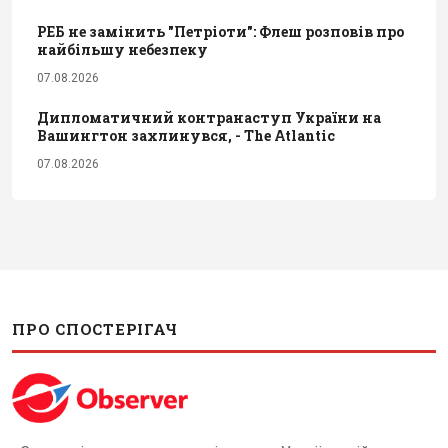
РЕБ не замінить "Петріоти": Флеш розповів про
найбільшу небезпеку
07.08.2026
Дипломатичний контранаступ України на
Вашингтон захлинувся, - The Atlantic
07.08.2026
ПРО СПОСТЕРІГАЧ