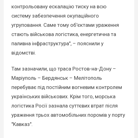
контрольовану ескалацію тиску на всю
систему забезпечення окупаційного
угруповання. Саме тому об'єктами ураження
стають військова логістика, енергетична та
паливна інфраструктура", – пояснили у
відомстві.
Там зазначили, що траса Ростов-на-Дону –
Маріуполь – Бердянськ – Мелітополь
перебуває під постійним вогневим контролем
українських військових. Крім того, морська
логістика Росії зазнала суттєвих втрат після
ураження трьох автомобільних поромів у порту
"Кавказ".