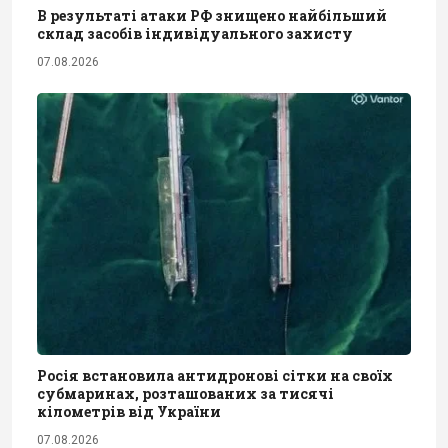
В результаті атаки РФ знищено найбільший
склад засобів індивідуального захисту
07.08.2026
Росія встановила антидронові сітки на своїх
субмаринах, розташованих за тисячі
кілометрів від України
07.08.2026