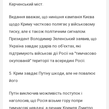
Керченський міст.
Видання вважає, що нинішня кампанія Києва
щодо Криму частково полягає у військовому
тиску, але є також політичним сигналом.
Президент Володимир Зеленський заявив, що
Україна завдає ударів по об’єктах, які
підтримують військові дії Росії на "тимчасово
окупованій" території та всередині Росії.
5. Крим завдає Путіну шкоди, але не повалює
його
Путін виключив можливість поступок і
наголосив, що Росія візьме гору попри
тимчасові невдачі, а речник Кремля Дмитро