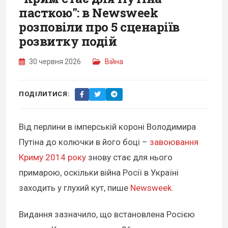
пасткою": в Newsweek
розповіли про 5 сценаріїв
розвитку подій
30 червня 2026
Війна
ПОДІЛИТИСЯ:
Від перлини в імперській короні Володимира
Путіна до колючки в його боці –
завоювання
Криму 2014 року
знову стає для нього
примарою, оскільки війна Росії в Україні
заходить у глухий кут, пише
Newsweek.
Видання зазначило, що встановлена Росією