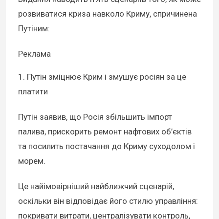
розвиватися криза навколо Криму, спричинена
Путіним:
Реклама
1. Путін зміцнює Крим і змушує росіян за це
платити
Путін заявив, що Росія збільшить імпорт
палива, прискорить ремонт нафтових об’єктів
та посилить постачання до Криму суходолом і
морем.
Це найімовірніший найближчий сценарій,
оскільки він відповідає його стилю управління:
покривати витрати, централізувати контроль,