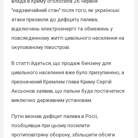
влада в Криму оголосила 26 червня
"надзвичайний стан" після того, як українські
атаки призвели до дефіциту палива,
відключень електроенергії та обмежень у
повсякденному житті цивільного населення на
окупованому півострові.
В статті йдеться, що продаж бензину для
цивільного населення вже було призупинено, а
призначений Кремлем глава Криму Сергій
Аксьонов заявив, що пальне буде постачатися
виключно державним установам.
Путін визнав дефіцит палива в Росії,
пообіцявши при цьому посилити
протиповітряну оборону, збільшити обсяги