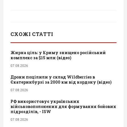
СХОЖІ СТАТТІ
Жирна ціль: у Криму знищено російський
комплекс за $15 млн (відео)
07.08.2026
Дрони поцілили у склад Wildberries в
Єкатеринбурзі за 2000 км від кордону (відео)
07.08.2026
РФ використовує українських
військовополонених для формування бойових
підрозділів, - ISW
07.08.2026