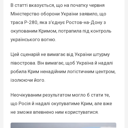
В статті вказується, що на початку червня
Міністерство оборони України заявило, що
траса Р-280, яка з’єднує Ростов-на-Дону з
окупованим Кримом, потрапила під контроль
українського вогню.
Цей сценарій не вимагає від України штурму
півострова. Він вимагає, щоб Україна й надалі
робила Крим ненадійним логістичним центром,
ізолюючи його.
Неочікуваним результатом могло б стати те,
що Росія й надалі окупуватиме Крим, але вже
не зможе впевнено ним користуватися.