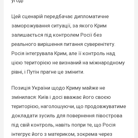
угоді
Цей сценарій передбачає дипломатичне
заморожування ситуації, за якого Крим
залишається під контролем Росії без
реального вирішення питання суверенітету.
Росія інтегрувала Крим, але її контроль над
цією територією не визнаний на міжнародному
рівні, і Путін прагне це змінити.
Позиція України щодо Криму майже не
змінилася: Київ і досі вважає його своєю
територією, наголошуючи, що продовжуватиме
докладати зусиль для повернення півострова
під свій контроль, навіть попри те, що Росія
інтегрує його з материком, зокрема через