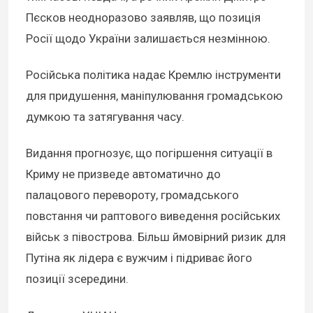
Пєсков неодноразово заявляв, що позиція
Росії щодо України залишається незмінною.
Російська політика надає Кремлю інструменти
для придушення, маніпулювання громадською
думкою та затягування часу.
Видання прогнозує, що погіршення ситуації в
Криму не призведе автоматично до
палацового перевороту, громадського
повстання чи раптового виведення російських
військ з півострова. Більш ймовірний ризик для
Путіна як лідера є вужчим і підриває його
позиції зсередини.