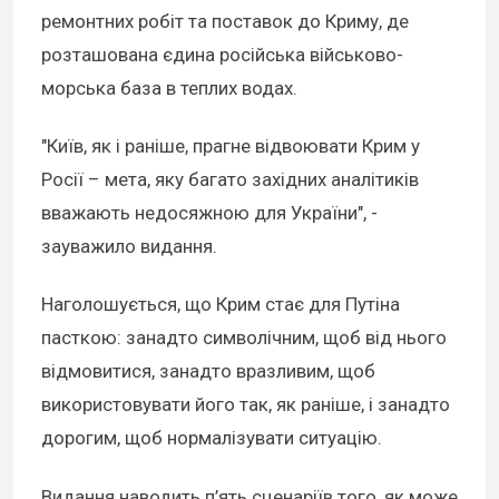
ремонтних робіт та поставок до Криму, де
розташована єдина російська військово-
морська база в теплих водах.
"Київ, як і раніше, прагне відвоювати Крим у
Росії – мета, яку багато західних аналітиків
вважають недосяжною для України", -
зауважило видання.
Наголошується, що Крим стає для Путіна
пасткою: занадто символічним, щоб від нього
відмовитися, занадто вразливим, щоб
використовувати його так, як раніше, і занадто
дорогим, щоб нормалізувати ситуацію.
Видання наводить п’ять сценаріїв того, як може