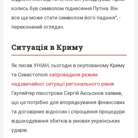
колись був символом піднесення Путіна. Він
все ще може стати символом його падіння", -
переконаний оглядач.
Ситуація в Криму
Як писав УНІАН, сьогодні в окупованому Криму
та Севастополі
запровадили режим
надзвичайної ситуації регіонального рівн
я.
Гауляйтер півострова Сергій Аксьонов заявив,
що це потрібно для впорядкування фінансових
та договірних відносин і спрощення процедури
відшкодування збитків в умовах українських
ударів.