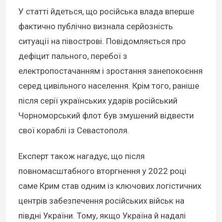
У статті йдеться, що російська влада вперше
фактично публічно визнала серйозність
ситуації на півострові. Повідомляється про
дефіцит пального, перебої з
електропостачанням і зростання занепокоєння
серед цивільного населення. Крім того, раніше
після серії українських ударів російський
Чорноморський флот був змушений відвести
свої кораблі із Севастополя.
Експерт також нагадує, що після
повномасштабного вторгнення у 2022 році
саме Крим став одним із ключових логістичних
центрів забезпечення російських військ на
півдні України. Тому, якщо Україна й надалі