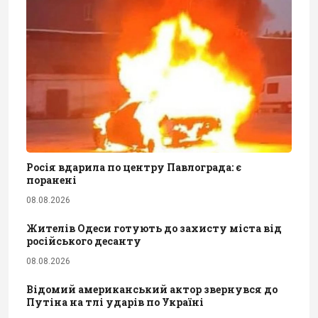
Росія вдарила по центру Павлограда: є
поранені
08.08.2026
Жителів Одеси готують до захисту міста від
російського десанту
08.08.2026
Відомий американський актор звернувся до
Путіна на тлі ударів по Україні