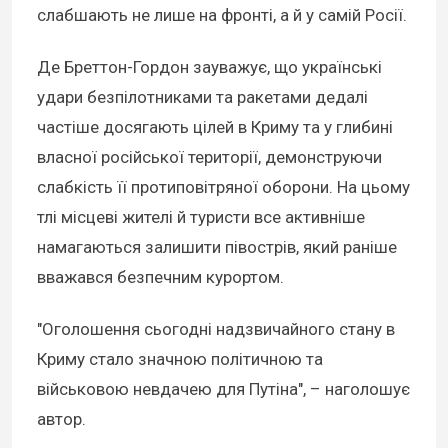
слабшають не лише на фронті, а й у самій Росії.
Де Бреттон-Гордон зауважує, що українські
удари безпілотниками та ракетами дедалі
частіше досягають цілей в Криму та у глибині
власної російської території, демонструючи
слабкість її протиповітряної оборони. На цьому
тлі місцеві жителі й туристи все активніше
намагаються залишити півострів, який раніше
вважався безпечним курортом.
"Оголошення сьогодні надзвичайного стану в
Криму стало значною політичною та
військовою невдачею для Путіна", – наголошує
автор.