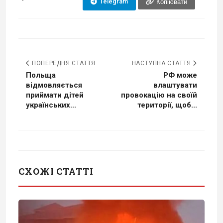
Telegram
Копіювати
ПОПЕРЕДНЯ СТАТТЯ
НАСТУПНА СТАТТЯ
Польща
РФ може
відмовляється
влаштувати
приймати дітей
провокацію на своїй
українських...
території, щоб...
СХОЖІ СТАТТІ