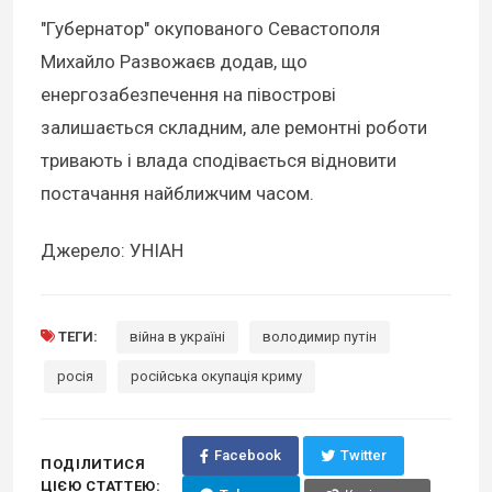
"Губернатор" окупованого Севастополя
Михайло Развожаєв додав, що
енергозабезпечення на півострові
залишається складним, але ремонтні роботи
тривають і влада сподівається відновити
постачання найближчим часом.
Джерело: УНІАН
ТЕГИ:
війна в україні
володимир путін
росія
російська окупація криму
Facebook
Twitter
ПОДІЛИТИСЯ
ЦІЄЮ СТАТТЕЮ: