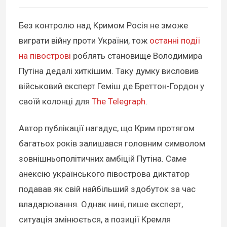
Без контролю над Кримом Росія не зможе
виграти війну проти України, тож
останні події
на півострові
роблять становище Володимира
Путіна дедалі хиткішим. Таку думку висловив
військовий експерт Геміш де Бреттон-Гордон у
своїй колонці для
The Telegraph
.
Автор публікації нагадує, що Крим протягом
багатьох років залишався головним символом
зовнішньополітичних амбіцій Путіна. Саме
анексію українського півострова диктатор
подавав як свій найбільший здобуток за час
владарювання. Однак нині, пише експерт,
ситуація змінюється, а позиції Кремля