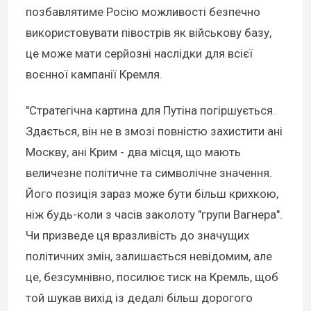
позбавлятиме Росію можливості безпечно
використовувати півострів як військову базу,
це може мати серйозні наслідки для всієї
воєнної кампанії Кремля.
"Стратегічна картина для Путіна погіршується.
Здається, він не в змозі повністю захистити ані
Москву, ані Крим - два місця, що мають
величезне політичне та символічне значення.
Його позиція зараз може бути більш крихкою,
ніж будь-коли з часів заколоту "групи Вагнера".
Чи призведе ця вразливість до значущих
політичних змін, залишається невідомим, але
це, безсумнівно, посилює тиск на Кремль, щоб
той шукав вихід із дедалі більш дорогого