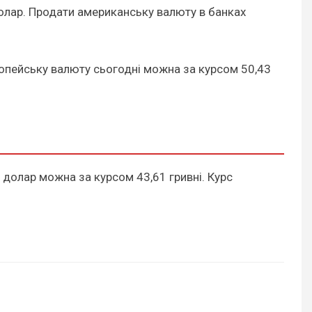
а долар. Продати американську валюту в банках
вропейську валюту сьогодні можна за курсом 50,43
 долар можна за курсом 43,61 гривні. Курс