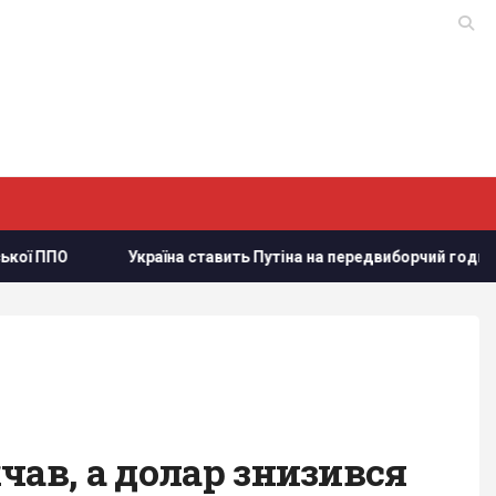
країна ставить Путіна на передвиборчий годинник, - Newsweek
чав, а долар знизився