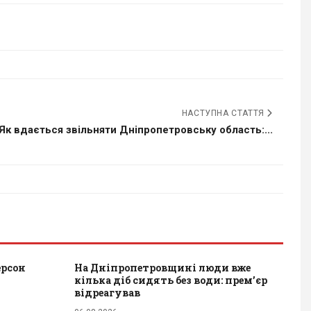
НАСТУПНА СТАТТЯ
Як вдається звільняти Дніпропетровську область:...
ерсон
На Дніпропетровщині люди вже
кілька діб сидять без води: прем’єр
відреагував