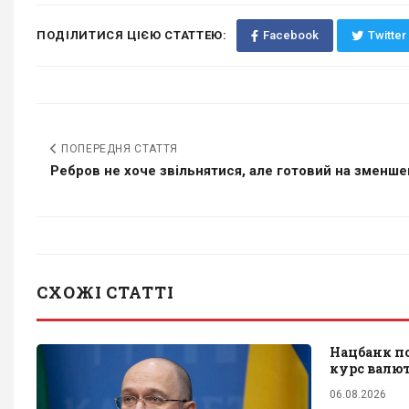
ПОДІЛИТИСЯ ЦІЄЮ СТАТТЕЮ:
Facebook
Twitter
ПОПЕРЕДНЯ СТАТТЯ
Ребров не хоче звільнятися, але готовий на зменшен
СХОЖІ СТАТТІ
Нацбанк п
курс валю
06.08.2026