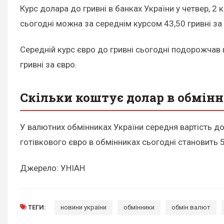
Курс долара до гривні в банках України у четвер, 2 
сьогодні можна за середнім курсом 43,50 гривні за
Середній курс євро до гривні сьогодні подорожчав 
гривні за євро.
Скільки коштує долар в обмінн
У валютних обмінниках України середня вартість дол
готівкового євро в обмінниках сьогодні становить 5
Джерело: УНІАН
ТЕГИ:
новини україни
обмінники
обмін валют