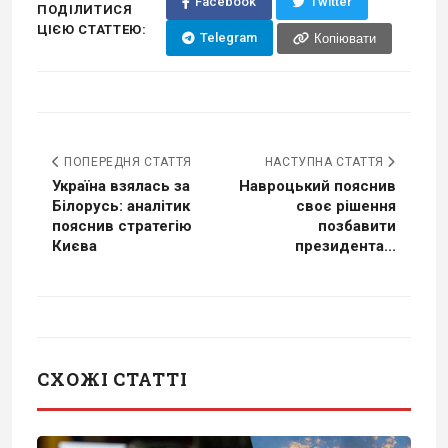
Facebook
Twitter
ПОДІЛИТИСЯ
ЦІЄЮ СТАТТЕЮ:
Telegram
Копіювати
ПОПЕРЕДНЯ СТАТТЯ
НАСТУПНА СТАТТЯ
Україна взялась за
Навроцький пояснив
Білорусь: аналітик
своє рішення
пояснив стратегію
позбавити
Києва
президента...
СХОЖІ СТАТТІ