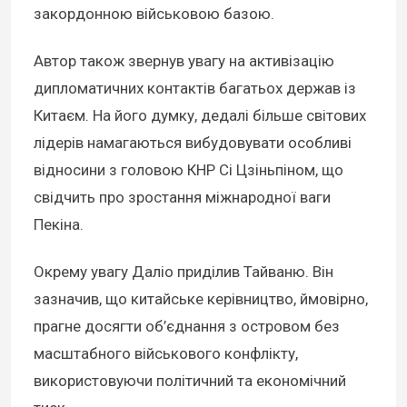
закордонною військовою базою.
Автор також звернув увагу на активізацію
дипломатичних контактів багатьох держав із
Китаєм. На його думку, дедалі більше світових
лідерів намагаються вибудовувати особливі
відносини з головою КНР Сі Цзіньпіном, що
свідчить про зростання міжнародної ваги
Пекіна.
Окрему увагу Даліо приділив Тайваню. Він
зазначив, що китайське керівництво, ймовірно,
прагне досягти об’єднання з островом без
масштабного військового конфлікту,
використовуючи політичний та економічний