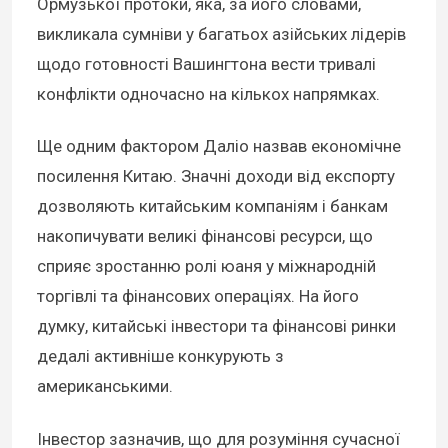
Ормузької протоки, яка, за його словами,
викликала сумніви у багатьох азійських лідерів
щодо готовності Вашингтона вести тривалі
конфлікти одночасно на кількох напрямках.
Ще одним фактором Даліо назвав економічне
посилення Китаю. Значні доходи від експорту
дозволяють китайським компаніям і банкам
накопичувати великі фінансові ресурси, що
сприяє зростанню ролі юаня у міжнародній
торгівлі та фінансових операціях. На його
думку, китайські інвестори та фінансові ринки
дедалі активніше конкурують з
американськими.
Інвестор зазначив, що для розуміння сучасної