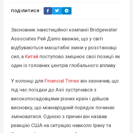
ПОДІЛИТИСЯ:
Засновник інвестиційної компанії Bridgewater
Associates Рей Даліо вважає, що у світі
відбуваються масштабні зміни у розстановці
сил, а
Китай
поступово зміцнює свої позиції як
один із головних центрів глобального впливу.
У колонці для
Financial Times
він зазначив, що
під час поїздки до Азії зустрічався з
високопосадовцями різних країн і дійшов
висновку, що міжнародний порядок починає
змінюватися. Однією з причин він назвав
реакцію США на ситуацію навколо Ірану та