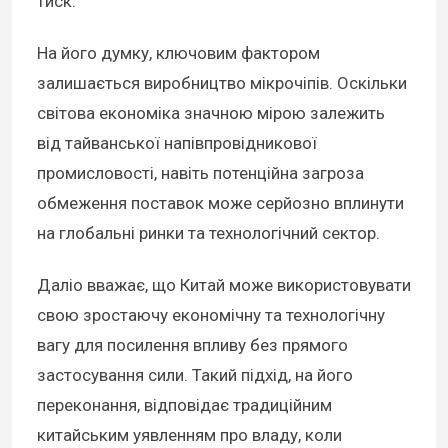
тиск.
На його думку, ключовим фактором
залишається виробництво мікрочіпів. Оскільки
світова економіка значною мірою залежить
від тайванської напівпровідникової
промисловості, навіть потенційна загроза
обмеження поставок може серйозно вплинути
на глобальні ринки та технологічний сектор.
Даліо вважає, що Китай може використовувати
свою зростаючу економічну та технологічну
вагу для посилення впливу без прямого
застосування сили. Такий підхід, на його
переконання, відповідає традиційним
китайським уявленням про владу, коли