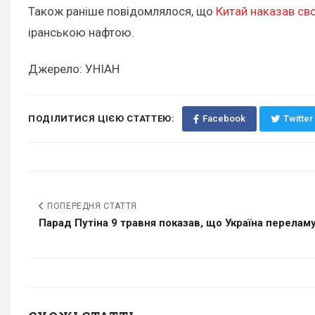
Також раніше повідомлялося, що
Китай наказав св
іранською нафтою.
Джерело: УНІАН
ПОДІЛИТИСЯ ЦІЄЮ СТАТТЕЮ:
Facebook
Twitter
ПОПЕРЕДНЯ СТАТТЯ
Парад Путіна 9 травня показав, що Україна переламує