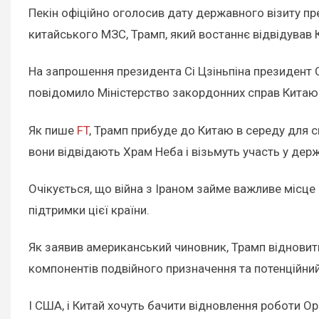
Пекін офіційно оголосив дату державного візиту 
китайського МЗС, Трамп, який востаннє відвідував Ки
На запрошення президента Сі Цзіньпіна президент
повідомило Міністерство закордонних справ Китаю. 
Як пише
FT
, Трамп прибуде до Китаю в середу для св
вони відвідають Храм Неба і візьмуть участь у дер
Очікується, що війна з Іраном займе важливе місце 
підтримки цієї країни.
Як заявив американський чиновник, Трамп відновить
компонентів подвійного призначення та потенційний
І США, і Китай хочуть бачити відновлення роботи Ор