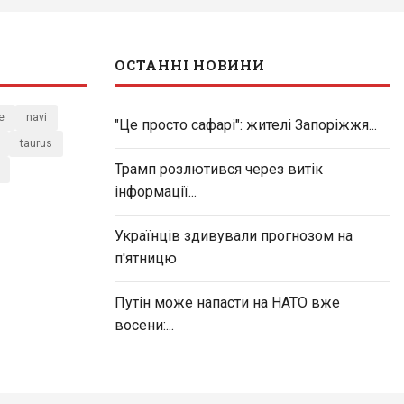
ОСТАННІ НОВИНИ
e
navi
"Це просто сафарі": жителі Запоріжжя...
taurus
Трамп розлютився через витік
інформації...
Українців здивували прогнозом на
п'ятницю
Путін може напасти на НАТО вже
восени:...