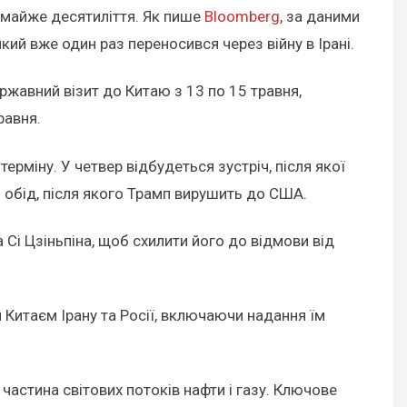
майже десятиліття. Як пише
Bloomberg
, за даними
який вже один раз переносився через війну в Ірані.
ржавний візит до Китаю з 13 по 15 травня,
равня.
ерміну. У четвер відбудеться зустріч, після якої
й обід, після якого Трамп вирушить до США.
 Сі Цзіньпіна, щоб схилити його до відмови від
 Китаєм Ірану та Росії, включаючи надання їм
частина світових потоків нафти і газу. Ключове