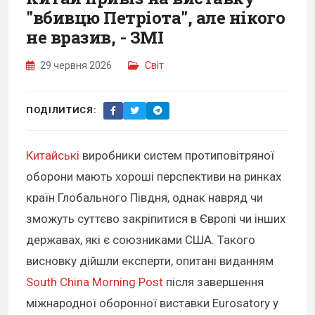
"вбивцю Петріота", але нікого
не вразив, - ЗМІ
29 червня 2026
Світ
ПОДІЛИТИСЯ:
Китайські
виробники систем протиповітряної
оборони мають хороші перспективи на ринках
країн Глобального Півдня, однак навряд чи
зможуть суттєво закріпитися в Європі чи інших
державах, які є союзниками США. Такого
висновку дійшли експерти, опитані виданням
South China Morning Post
після завершення
міжнародної оборонної виставки Eurosatory у