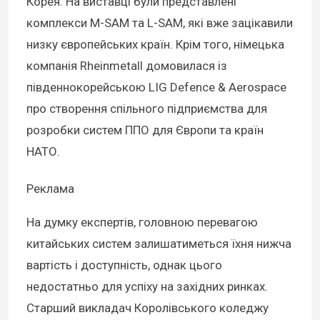
Корея. На виставці були представлені
комплекси M-SAM та L-SAM, які вже зацікавили
низку європейських країн. Крім того, німецька
компанія Rheinmetall домовилася із
південнокорейською LIG Defence & Aerospace
про створення спільного підприємства для
розробки систем ППО для Європи та країн
НАТО.
Реклама
На думку експертів, головною перевагою
китайських систем залишатиметься їхня нижча
вартість і доступність, однак цього
недостатньо для успіху на західних ринках.
Старший викладач Королівського коледжу