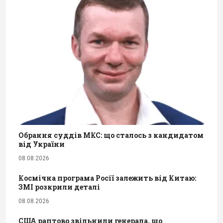
Обрання суддів МКС: що сталось з кандидатом
від України
08.08.2026
Космічна програма Росії залежить від Китаю:
ЗМІ розкрили деталі
08.08.2026
США раптово звільнили генерала, що