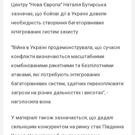
Центру "Нова Європа" Наталія Бутирська
зазначає, що бойові дії в Україні довели
необхідність створення багаторівневих
інтегрованих систем захисту.
"Війна в Україні продемонструвала, що сучасні
конфлікти визначаються масштабними
комбінованими ракетними та безпілотними
атаками, які потребують інтегрованих
багаторівневих систем, здатних перехоплювати
загрози на різних дальностях і висотах", -
наголосила вона.
У матеріалі також зазначається, що дедалі
сильнішим конкурентом на ринку стає Південна