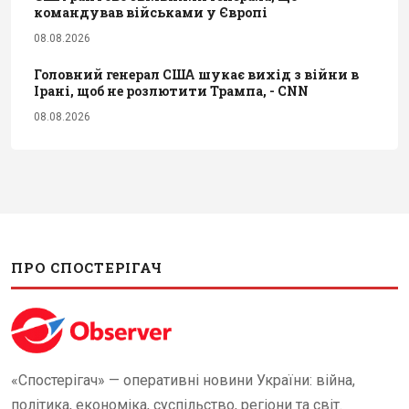
командував військами у Європі
08.08.2026
Головний генерал США шукає вихід з війни в
Ірані, щоб не розлютити Трампа, - CNN
08.08.2026
ПРО СПОСТЕРІГАЧ
«Спостерігач» — оперативні новини України: війна,
політика, економіка, суспільство, регіони та світ.