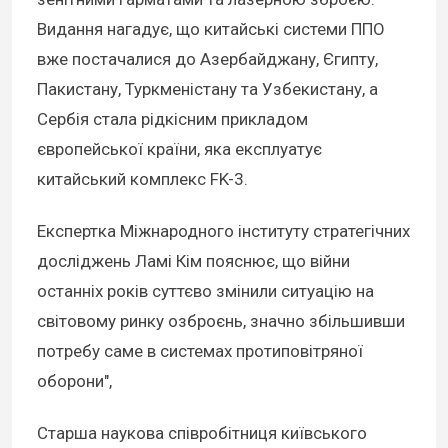
Видання нагадує, що китайські системи ППО
вже постачалися до Азербайджану, Єгипту,
Пакистану, Туркменістану та Узбекистану, а
Сербія стала рідкісним прикладом
європейської країни, яка експлуатує
китайський комплекс FK-3.
Експертка Міжнародного інституту стратегічних
досліджень Ламі Кім пояснює, що війни
останніх років суттєво змінили ситуацію на
світовому ринку озброєнь, значно збільшивши
потребу саме в системах протиповітряної
оборони",
Старша наукова співробітниця київського