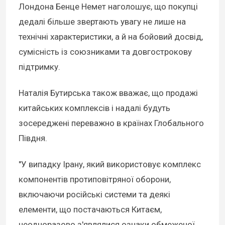
Лондона Бенце Немет наголошує, що покупці
дедалі більше звертають увагу не лише на
технічні характеристики, а й на бойовий досвід,
сумісність із союзниками та довгострокову
підтримку.
Наталія Бутирська також вважає, що продажі
китайських комплексів і надалі будуть
зосереджені переважно в країнах Глобального
Півдня.
"У випадку Ірану, який використовує комплекс
компонентів протиповітряної оборони,
включаючи російські системи та деякі
елементи, що постачаються Китаєм,
неодноразово з'являлися ознаки обмеженої