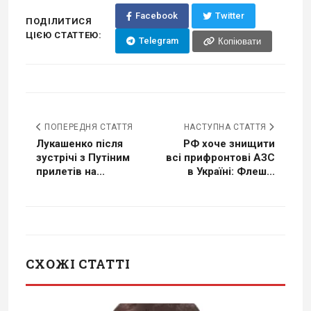
Facebook
Twitter
ПОДІЛИТИСЯ
ЦІЄЮ СТАТТЕЮ:
Telegram
Копіювати
ПОПЕРЕДНЯ СТАТТЯ
НАСТУПНА СТАТТЯ
Лукашенко після
РФ хоче знищити
зустрічі з Путіним
всі прифронтові АЗС
прилетів на...
в Україні: Флеш...
СХОЖІ СТАТТІ