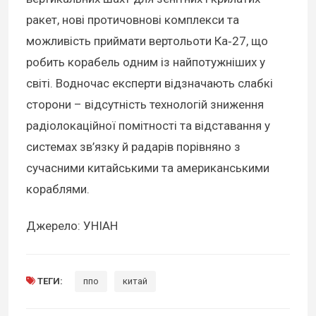
ракет, нові протичовнові комплекси та
можливість приймати вертольоти Ка‑27, що
робить корабель одним із найпотужніших у
світі. Водночас експерти відзначають слабкі
сторони – відсутність технологій зниження
радіолокаційної помітності та відставання у
системах зв’язку й радарів порівняно з
сучасними китайськими та американськими
кораблями.
Джерело: УНІАН
ТЕГИ:
ппо
китай