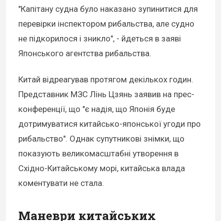
"Капітану судна було наказано зупинитися для
перевірки інспектором рибальства, але судно
не підкорилося і зникло", - йдеться в заяві
Японського агентства рибальства.
Китай відреагував протягом декількох годин.
Представник МЗС Лінь Цзянь заявив на прес-
конференції, що "є надія, що Японія буде
дотримуватися китайсько-японської угоди про
рибальство". Однак супутникові знімки, що
показують великомасштабні утворення в
Східно-Китайському морі, китайська влада
коментувати не стала.
Маневри китайських