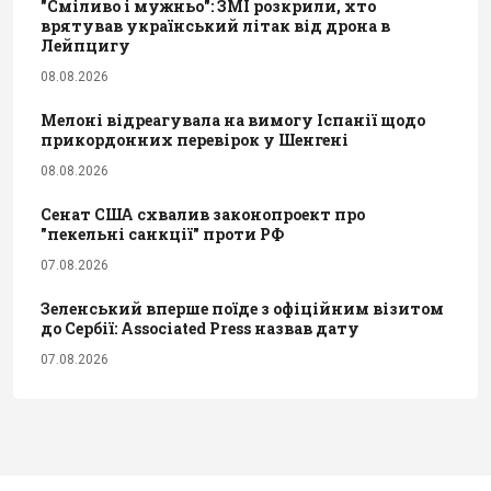
"Сміливо і мужньо": ЗМІ розкрили, хто
врятував український літак від дрона в
Лейпцигу
08.08.2026
Мелоні відреагувала на вимогу Іспанії щодо
прикордонних перевірок у Шенгені
08.08.2026
Сенат США схвалив законопроект про
"пекельні санкції" проти РФ
07.08.2026
Зеленський вперше поїде з офіційним візитом
до Сербії: Associated Press назвав дату
07.08.2026