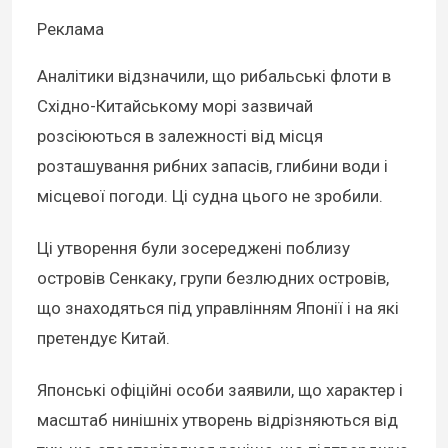
Реклама
Аналітики відзначили, що рибальські флоти в
Східно-Китайському морі зазвичай
розсіюються в залежності від місця
розташування рибних запасів, глибини води і
місцевої погоди. Ці судна цього не зробили.
Ці утворення були зосереджені поблизу
островів Сенкаку, групи безлюдних островів,
що знаходяться під управлінням Японії і на які
претендує Китай.
Японські офіційні особи заявили, що характер і
масштаб нинішніх утворень відрізняються від