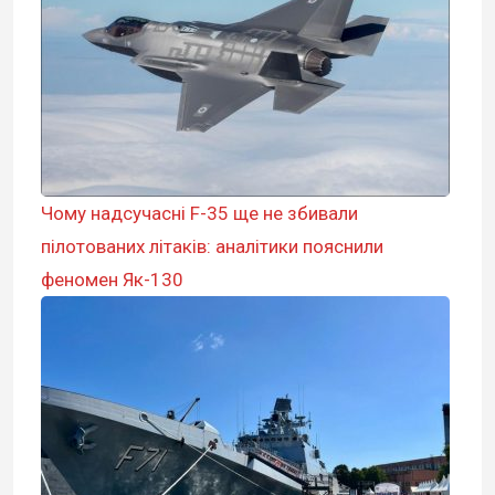
Чому надсучасні F-35 ще не збивали
пілотованих літаків: аналітики пояснили
феномен Як-130