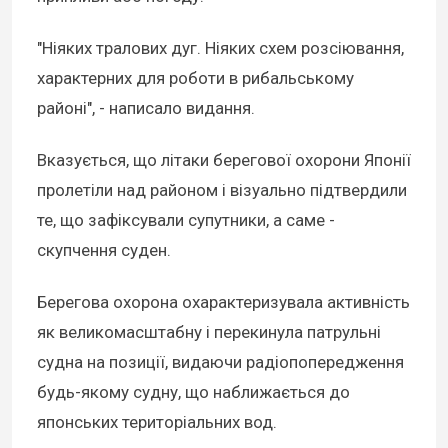
"Ніяких тралових дуг. Ніяких схем розсіювання,
характерних для роботи в рибальському
районі", - написало видання.
Вказується, що літаки берегової охорони Японії
пролетіли над районом і візуально підтвердили
те, що зафіксували супутники, а саме -
скупчення суден.
Берегова охорона охарактеризувала активність
як великомасштабну і перекинула патрульні
судна на позиції, видаючи радіопопередження
будь-якому судну, що наближається до
японських територіальних вод.