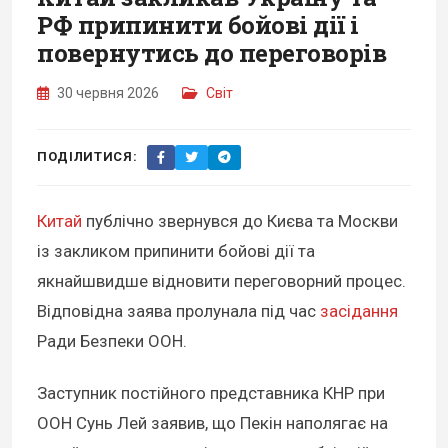
РФ припинити бойові дії і
повернутись до переговорів
30 червня 2026
Світ
ПОДІЛИТИСЯ:
Китай
публічно звернувся до Києва та Москви
із закликом припинити бойові дії та
якнайшвидше відновити переговорний процес.
Відповідна заява пролунала під час
засідання
Ради Безпеки ООН.
Заступник постійного представника КНР при
ООН Сунь Лей заявив, що Пекін наполягає на