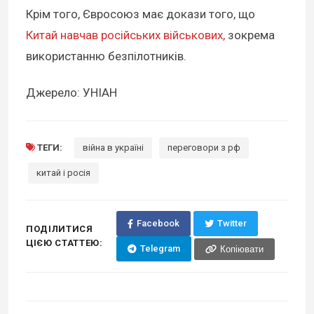
Крім того, Євросоюз має докази того, що
Китай навчав російських військових,
зокрема
використанню безпілотників.
Джерело: УНІАН
ТЕГИ:
війна в україні
переговори з рф
китай і росія
Facebook
Twitter
ПОДІЛИТИСЯ
ЦІЄЮ СТАТТЕЮ:
Telegram
Копіювати