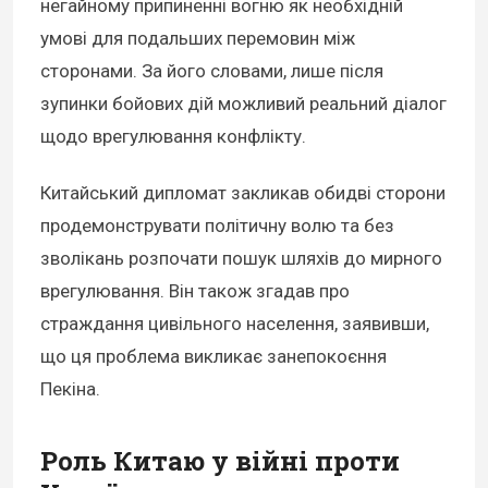
негайному припиненні вогню як необхідній
умові для подальших перемовин між
сторонами. За його словами, лише після
зупинки бойових дій можливий реальний діалог
щодо врегулювання конфлікту.
Китайський дипломат закликав обидві сторони
продемонструвати політичну волю та без
зволікань розпочати пошук шляхів до мирного
врегулювання. Він також згадав про
страждання цивільного населення, заявивши,
що ця проблема викликає занепокоєння
Пекіна.
Роль Китаю у війні проти