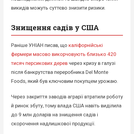
викидів можуть суттєво знизити ризики.
Знищення садів у США
Раніше УНІАН писав, що
каліфорнійські
фермери масово викорчовують близько 420
тисяч персикових дерев
через кризу в галузі
після банкрутства переробника Del Monte
Foods, який був ключовим покупцем урожаю.
Через закриття заводів аграрії втратили роботу
й ринок збуту, тому влада США навіть виділила
до 9 млн доларів на знищення садів і
скорочення надлишкової продукції.