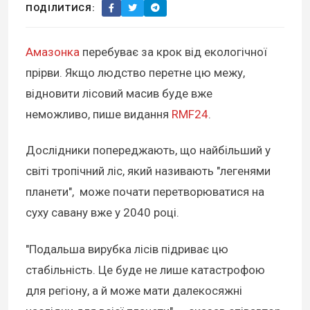
ПОДІЛИТИСЯ:
Амазонка
перебуває за крок від екологічної
прірви. Якщо людство перетне цю межу,
відновити лісовий масив буде вже
неможливо, пише видання
RMF24
.
Дослідники попереджають, що найбільший у
світі тропічний ліс, який називають "легенями
планети", може почати перетворюватися на
суху савану вже у 2040 році.
"Подальша вирубка лісів підриває цю
стабільність. Це буде не лише катастрофою
для регіону, а й може мати далекосяжні