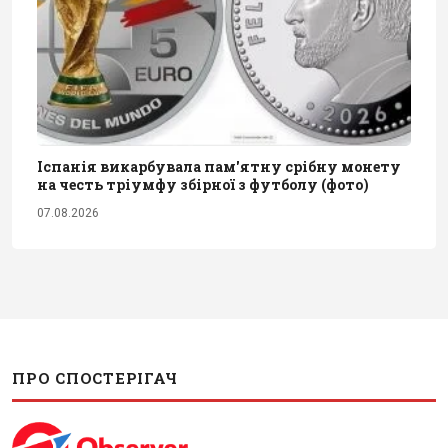
Іспанія викарбувала пам'ятну срібну монету
на честь тріумфу збірної з футболу (фото)
07.08.2026
ПРО СПОСТЕРІГАЧ