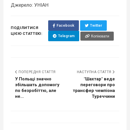
Джерело: УНІАН
Facebook
Twitter
ПОДІЛИТИСЯ
ЦІЄЮ СТАТТЕЮ:
Telegram
Копіювати
ПОПЕРЕДНЯ СТАТТЯ
НАСТУПНА СТАТТЯ
У Польщі значно
"Шахтар" веде
збільшать допомогу
переговори про
по безробіттю, але
трансфер чемпіона
не...
Туреччини