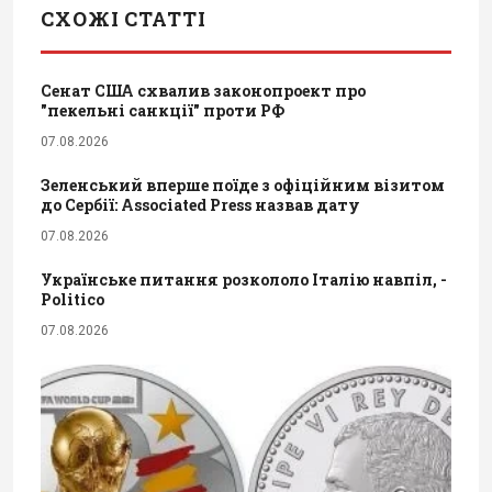
СХОЖІ СТАТТІ
Сенат США схвалив законопроект про
"пекельні санкції" проти РФ
07.08.2026
Зеленський вперше поїде з офіційним візитом
до Сербії: Associated Press назвав дату
07.08.2026
Українське питання розкололо Італію навпіл, -
Politico
07.08.2026