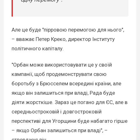
Але це буде "пірровою перемогою для нього",
– вважає Петер Креко, директор Інституту
політичного капіталу.
"Орбан може використовувати це у своїй
кампанії, щоб продемонструвати свою
боротьбу з Брюсселем всередині країни, але
якщо він залишиться при владі, Рада буде
діяти жорсткіше. Зараз це погано для ЄС, але в
середньостроковій і довгостроковій
перспективі для Угорщини буде набагато гірше
– якщо Орбан залишиться при владі", –
стверджує він.