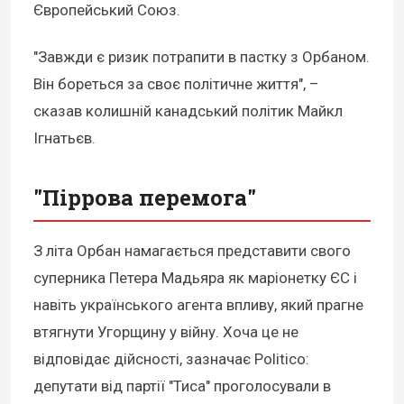
Європейський Союз.
"Завжди є ризик потрапити в пастку з Орбаном.
Він бореться за своє політичне життя", –
сказав колишній канадський політик Майкл
Ігнатьєв.
"Піррова перемога"
З літа Орбан намагається представити свого
суперника Петера Мадьяра як маріонетку ЄС і
навіть українського агента впливу, який прагне
втягнути Угорщину у війну. Хоча це не
відповідає дійсності, зазначає Politico:
депутати від партії "Тиса" проголосували в