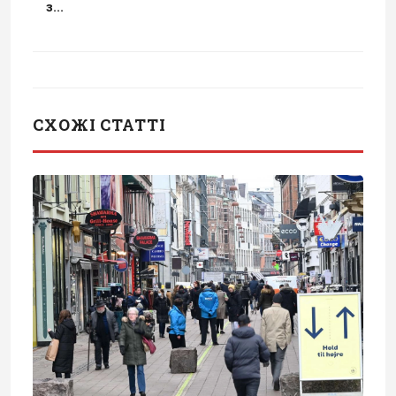
з...
СХОЖІ СТАТТІ