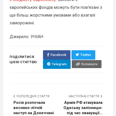
європейських фондів можуть бути пов'язані з
ще більш жорсткими умовами або взагалі
заморожені.
Джерело: УНІАН
Facebook
Twitter
ПОДІЛИТИСЯ
ЦІЄЮ СТАТТЕЮ:
Telegram
Копіювати
ПОПЕРЕДНЯ СТАТТЯ
НАСТУПНА СТАТТЯ
Росія розпочала
Армія РФ атакувала
весняно-літній
Одеську залізницю:
наступ на Донеччині
під час евакуації...