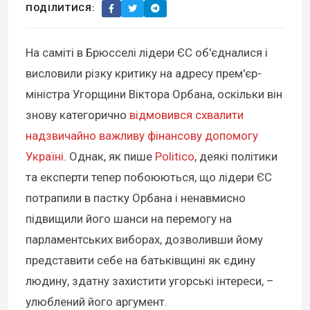
ПОДІЛИТИСЯ:
На саміті в Брюсселі лідери ЄС об'єдналися і
висловили різку критику на адресу прем'єр-
міністра Угорщини Віктора Орбана, оскільки він
знову категорично
відмовився схвалити
надзвичайно важливу фінансову допомогу
Україні
. Однак, як пише
Politico
, деякі політики
та експерти тепер побоюються, що лідери ЄС
потрапили в пастку Орбана і ненавмисно
підвищили його шанси на перемогу на
парламентських виборах, дозволивши йому
представити себе на батьківщині як єдину
людину, здатну захистити угорські інтереси, –
улюблений його аргумент.