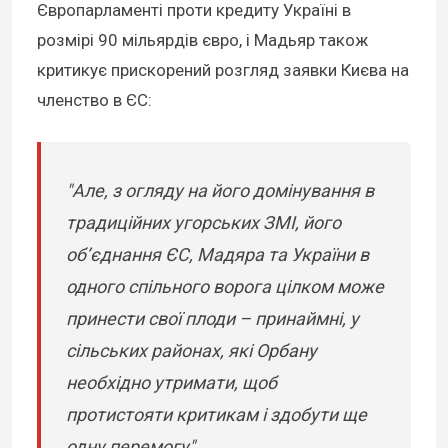
Європарламенті проти кредиту Україні в
розмірі 90 мільярдів євро, і Мадьяр також
критикує прискорений розгляд заявки Києва на
членство в ЄС:
"Але, з огляду на його домінування в
традиційних угорських ЗМІ, його
об’єднання ЄС, Мадяра та України в
одного спільного ворога цілком може
принести свої плоди – принаймні, у
сільських районах, які Орбану
необхідно утримати, щоб
протистояти критикам і здобути ще
одну перемогу".