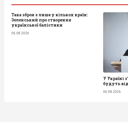
Така зброя є лише у кількох країн:
Зеленський про створення
української балістики
06.08.2026
У Україні 
будуть від
06.08.2026