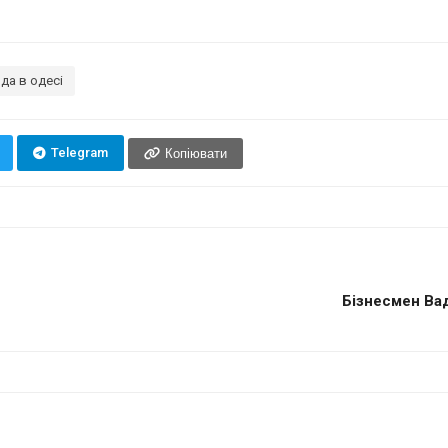
да в одесі
Telegram
Копіювати
Бізнесмен Ва