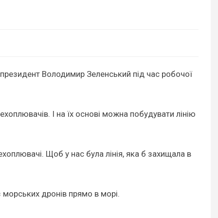
в президент Володимир Зеленський під час робочої
хоплювачів. І на їх основі можна побудувати лінію
ехоплювачі. Щоб у нас була лінія, яка б захищала в
 морських дронів прямо в морі.