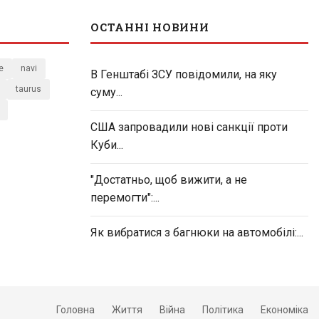
ОСТАННІ НОВИНИ
e
navi
В Генштабі ЗСУ повідомили, на яку
taurus
суму...
США запровадили нові санкції проти
Куби...
"Достатньо, щоб вижити, а не
перемогти":...
Як вибратися з багнюки на автомобілі:...
Головна
Життя
Війна
Політика
Економіка