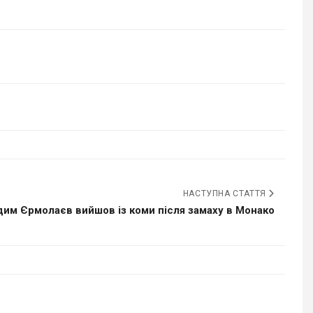
НАСТУПНА СТАТТЯ
дим Єрмолаєв вийшов із коми після замаху в Монако