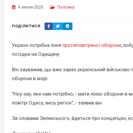
4 липня 2026
Політика
ПОДІЛИТИСЯ:
Україні потрібна лінія
протиповітряної оборони
, по
поїздки на Одещину.
Він зауважив, що вже зараз український військово-
оборони в морі.
"Ноу-хау, яке нам потрібно, - мати лінію оборони в
повітрі Одесу, весь регіон", - заявив він.
За словами Зеленського, йдеться про концепцію, к