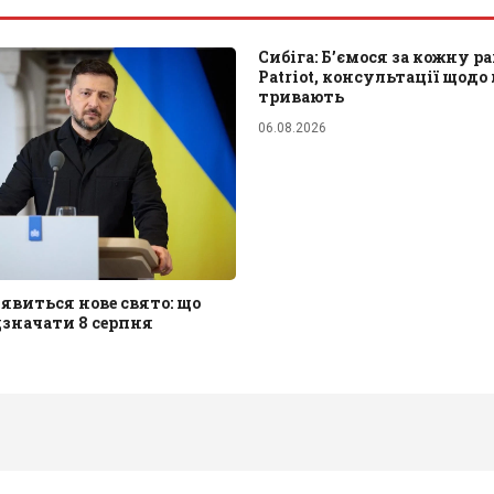
Сибіга: Б’ємося за кожну р
Patriot, консультації щодо
тривають
06.08.2026
з'явиться нове свято: що
значати 8 серпня