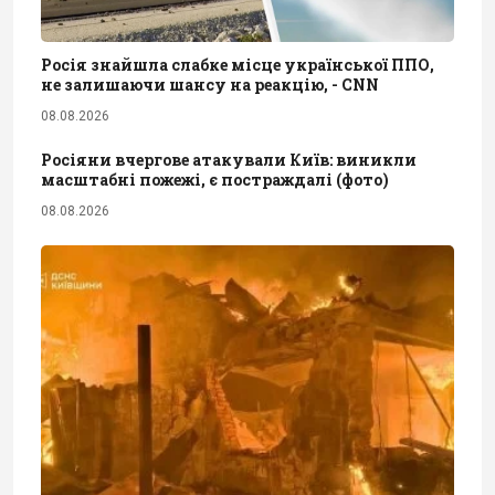
Росія знайшла слабке місце української ППО,
не залишаючи шансу на реакцію, - CNN
08.08.2026
Росіяни вчергове атакували Київ: виникли
масштабні пожежі, є постраждалі (фото)
08.08.2026