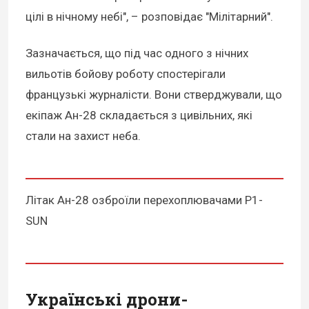
цілі в нічному небі", – розповідає "Мілітарний".
Зазначається, що під час одного з нічних
вильотів бойову роботу спостерігали
французькі журналісти. Вони стверджували, що
екіпаж Ан-28 складається з цивільних, які
стали на захист неба.
Літак Ан-28 озброїли перехоплювачами P1-
SUN
Українські дрони-