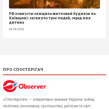
РФ повністю знищила житловий будинок на
Київщині: загинуло троє людей, серед них
дитина
08.08.2026
ПРО СПОСТЕРІГАЧ
«Спостерігач» — оперативні новини України: війна,
політика, економіка, суспільство, регіони та світ.