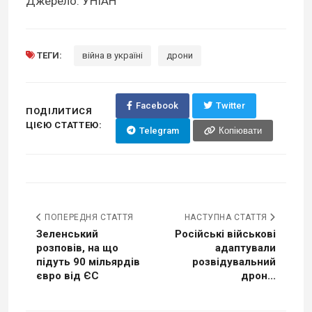
Джерело: УНІАН
ТЕГИ:
війна в україні
дрони
Facebook
Twitter
ПОДІЛИТИСЯ
ЦІЄЮ СТАТТЕЮ:
Telegram
Копіювати
ПОПЕРЕДНЯ СТАТТЯ
НАСТУПНА СТАТТЯ
Зеленський
Російські військові
розповів, на що
адаптували
підуть 90 мільярдів
розвідувальний
євро від ЄС
дрон...