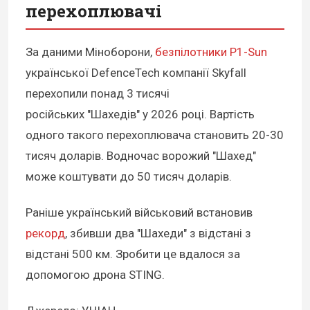
перехоплювачі
За даними Міноборони,
безпілотники P1-Sun
української DefenceTech компанії Skyfall
перехопили понад 3 тисячі
російських "Шахедів" у 2026 році. Вартість
одного такого перехоплювача становить 20-30
тисяч доларів. Водночас ворожий "Шахед"
може коштувати до 50 тисяч доларів.
Раніше український військовий встановив
рекорд
, збивши два "Шахеди" з відстані з
відстані 500 км. Зробити це вдалося за
допомогою дрона STING.