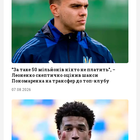
"За таке 50 мільйонів ніхто не платить", –
Леоненко скептично оцінив шанси
Пономаренка на трансфер до топ-клубу
07.08.2026