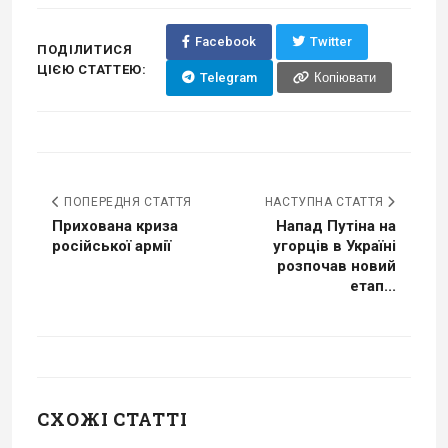
Facebook
Twitter
ПОДІЛИТИСЯ
ЦІЄЮ СТАТТЕЮ:
Telegram
Копіювати
ПОПЕРЕДНЯ СТАТТЯ
НАСТУПНА СТАТТЯ
Прихована криза
Напад Путіна на
російської армії
угорців в Україні
розпочав новий
етап...
СХОЖІ СТАТТІ