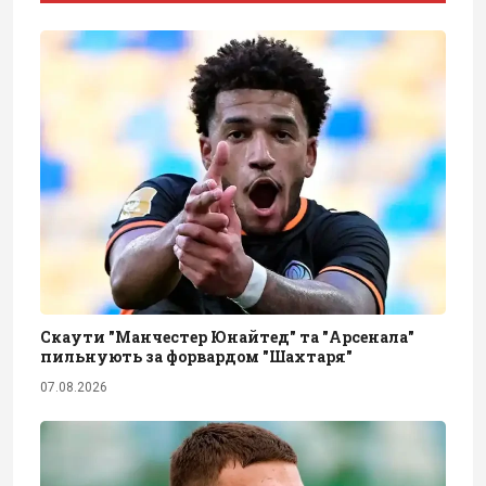
Скаути "Манчестер Юнайтед" та "Арсенала"
пильнують за форвардом "Шахтаря"
07.08.2026