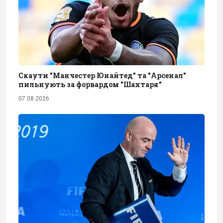
Скаути "Манчестер Юнайтед" та "Арсенал"
пильнують за форвардом "Шахтаря"
07.08.2026