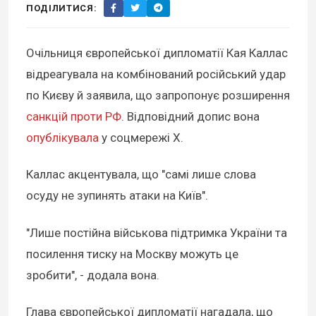
ПОДІЛИТИСЯ:
Очільниця європейської дипломатії Кая Каллас
відреагувала на комбінований російський удар
по Києву й заявила, що запропонує розширення
санкцій проти РФ
. Відповідний допис вона
опублікувала
у соцмережі X.
Каллас акцентувала, що "самі лише слова
осуду не зупинять атаки на Київ".
"Лише постійна військова підтримка України та
посилення тиску на Москву можуть це
зробити", - додала вона.
Глава європейської дипломатії нагадала, що