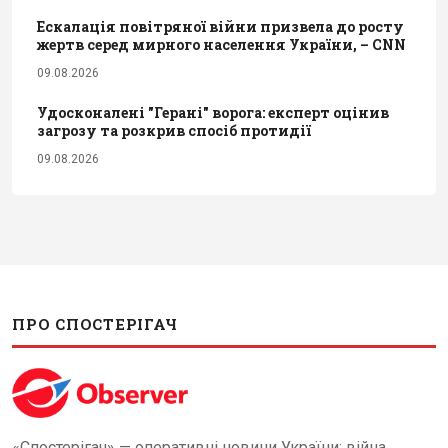
Ескалація повітряної війни призвела до росту
жертв серед мирного населення України, – CNN
09.08.2026
Удосконалені "Герані" ворога: експерт оцінив
загрозу та розкрив спосіб протидії
09.08.2026
ПРО СПОСТЕРІГАЧ
«Спостерігач» — оперативні новини України: війна,