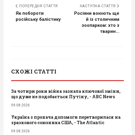
ПОПЕРЕДНЯ СТАТТЯ
НАСТУПНА СТАТТЯ
Як побороти
Росіяни воюють ще
російську балістику
й із столичним
зоопарком: хто з
тварин...
СХОЖІ СТАТТІ
За чотири роки війна зазнала ключової зміни,
що дуже не подобається Путіну, - ABC News
09.08.2026
Україна з прохача допомоги перетворилася на
зразкового союзника США, - The Atlantic
09.08.2026