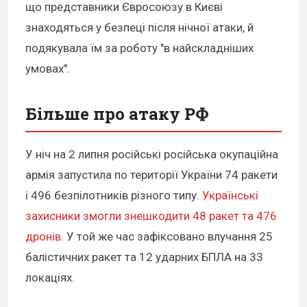
що представники Євросоюзу в Києві
знаходяться у безпеці після нічної атаки, й
подякувала їм за роботу "в найскладніших
умовах".
Більше про атаку РФ
У ніч на 2 липня російські російська окупаційна
армія запустила по території України 74 ракети
і 496 безпілотників різного типу.
Українські
захисники змогли знешкодити 48 ракет та 476
дронів
. У той же час зафіксовано влучання 25
балістичних ракет та 12 ударних БПЛА на 33
локаціях.