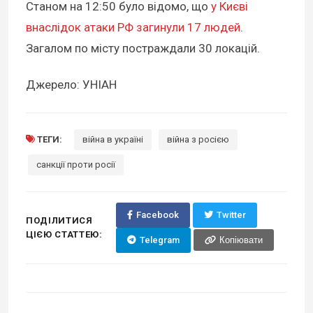
Станом на 12:50 було відомо, що
у Києві
внаслідок атаки РФ загинули 17 людей
.
Загалом по місту постраждали 30 локацій.
Джерело: УНІАН
ТЕГИ:
війна в україні
війна з росією
санкції проти росії
Facebook
Twitter
ПОДІЛИТИСЯ
ЦІЄЮ СТАТТЕЮ:
Telegram
Копіювати