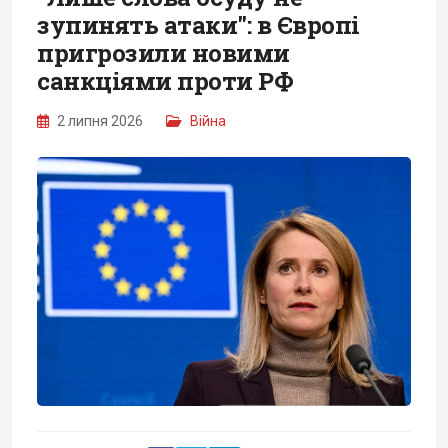
зупинять атаки": в Європі
пригрозили новими
санкціями проти РФ
2 липня 2026
Війна