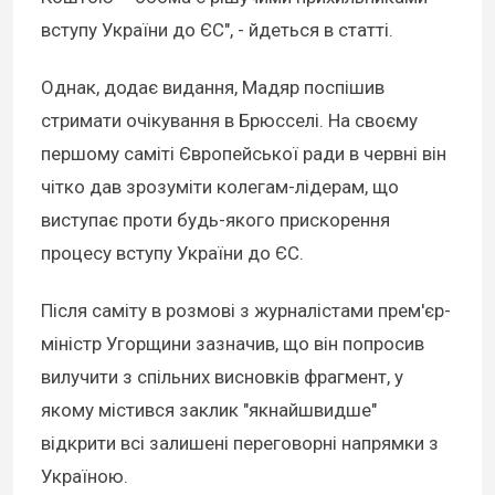
вступу України до ЄС", - йдеться в статті.
Однак, додає видання, Мадяр поспішив
стримати очікування в Брюсселі. На своєму
першому саміті Європейської ради в червні він
чітко дав зрозуміти колегам-лідерам, що
виступає проти будь-якого прискорення
процесу вступу України до ЄС.
Після саміту в розмові з журналістами прем'єр-
міністр Угорщини зазначив, що він попросив
вилучити з спільних висновків фрагмент, у
якому містився заклик "якнайшвидше"
відкрити всі залишені переговорні напрямки з
Україною.