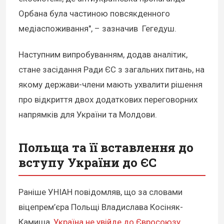
Орбана була частиною повсякденного
медіаспоживання", – зазначив Гегедуш.
Наступним випробуванням, додав аналітик,
стане засідання Ради ЄС з загальних питань, на
якому держави-члени мають ухвалити рішення
про відкриття двох додаткових переговорних
напрямків для України та Молдови.
Польща та її вставлення до
вступу України до ЄС
Раніше УНІАН повідомляв, що за словами
віцепрем’єра Польщі Владислава Косіняк-
Камиша,
Україна не увійде до Євросоюзу
,