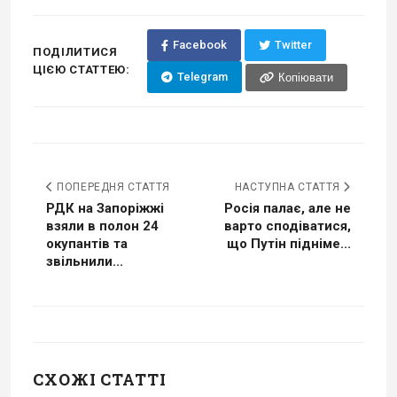
Facebook
Twitter
ПОДІЛИТИСЯ
ЦІЄЮ СТАТТЕЮ:
Telegram
Копіювати
ПОПЕРЕДНЯ СТАТТЯ
НАСТУПНА СТАТТЯ
РДК на Запоріжжі
Росія палає, але не
взяли в полон 24
варто сподіватися,
окупантів та
що Путін підніме...
звільнили...
СХОЖІ СТАТТІ