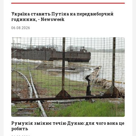
Україна ставить Путіна на передвиборчий
годинник, - Newsweek
06.08.2026
Румунія змінює течію Дунаю: для чого вона це
робить