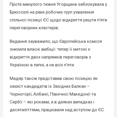
Проте минулого тижня Угорщина заблокувала у
Брюсселі на рівні робочих груп ухвалення
спільної позиції ЄС щодо відкриття решти п’яти
переговорних кластерів.
Видання зауважило, що Європейська комісія
знизила власні амбіції: тепер її метою є
відкриття двох напрямків переговорів з
Україною в липні, а не всіх п’яти.
Мадяр також представив свою позицію як
захист кандидатів із Західних Балкан –
Чорногорії, Албанії, Північної Македонії та
Сербії – які роками, а в деяких випадках і
десятиліттями, працювали над вступом до ЄС.