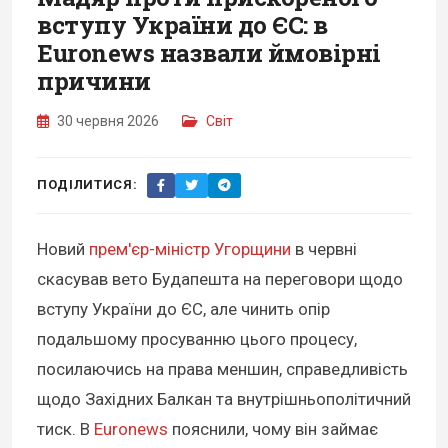
вступу України до ЄС: в
Euronews назвали ймовірні
причини
30 червня 2026
Світ
ПОДІЛИТИСЯ:
Новий
прем'єр-міністр Угорщини
в червні
скасував вето Будапешта на переговори щодо
вступу України до ЄС, але чинить опір
подальшому просуванню цього процесу,
посилаючись на права меншин, справедливість
щодо Західних Балкан та внутрішньополітичний
тиск. В
Euronews
пояснили, чому він займає