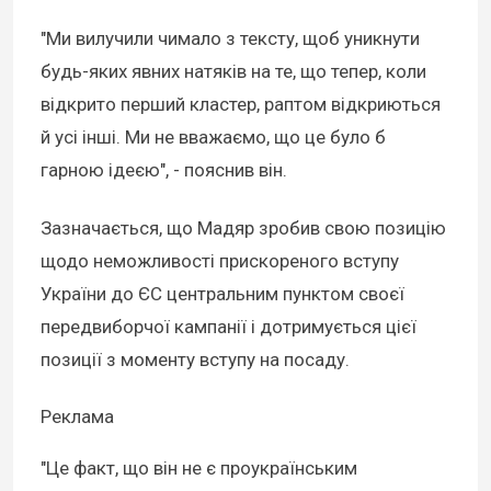
"Ми вилучили чимало з тексту, щоб уникнути
будь-яких явних натяків на те, що тепер, коли
відкрито перший кластер, раптом відкриються
й усі інші. Ми не вважаємо, що це було б
гарною ідеєю", - пояснив він.
Зазначається, що Мадяр зробив свою позицію
щодо неможливості прискореного вступу
України до ЄС центральним пунктом своєї
передвиборчої кампанії і дотримується цієї
позиції з моменту вступу на посаду.
Реклама
"Це факт, що він не є проукраїнським