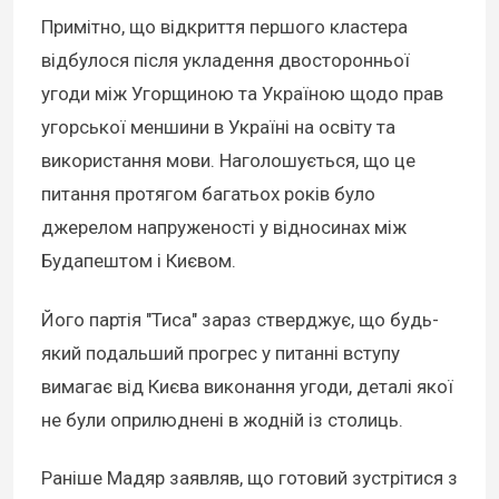
Примітно, що відкриття першого кластера
відбулося після укладення двосторонньої
угоди між Угорщиною та Україною щодо прав
угорської меншини в Україні на освіту та
використання мови. Наголошується, що це
питання протягом багатьох років було
джерелом напруженості у відносинах між
Будапештом і Києвом.
Його партія "Тиса" зараз стверджує, що будь-
який подальший прогрес у питанні вступу
вимагає від Києва виконання угоди, деталі якої
не були оприлюднені в жодній із столиць.
Раніше Мадяр заявляв, що готовий зустрітися з