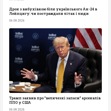
Дрон з вибухівкою біля українського Ан-24 в
Лейпцигу: чи постраждали літак і люди
06.08.2026
Трамп заявив про "величезні запаси" арсеналів
ППО у США
06.08.2026