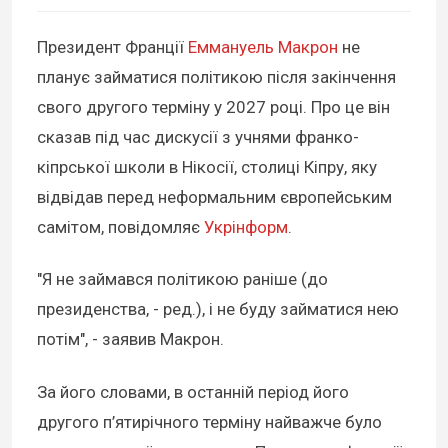
Президент Франції
Еммануель Макрон
не
планує займатися політикою після закінчення
свого другого терміну у 2027 році. Про це він
сказав під час дискусії з учнями франко-
кіпрської школи в Нікосії, столиці Кіпру, яку
відвідав перед неформальним європейським
самітом, повідомляє
Укрінформ
.
"Я не займався політикою раніше (до
президенства, - ред.), і не буду займатися нею
потім", - заявив Макрон.
За його словами, в останній період його
другого п’ятирічного терміну найважче було