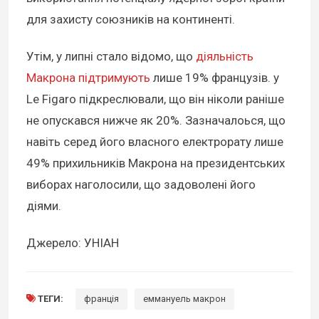
для захисту союзників на континенті.
Утім, у липні стало відомо, що
діяльність
Макрона підтримують
лише 19% французів. у
Le Figaro підкреслювали, що він ніколи раніше
не опускався нижче як 20%. Зазначалоься, що
навіть серед його власного електрорату лише
49% прихильників Макрона на президентських
виборах наголосили, що задоволені його
діями.
Джерело: УНІАН
ТЕГИ:
франція
еммануель макрон