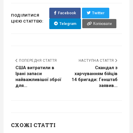
Facebook
Twitter
ПОДІЛИТИСЯ
ЦІЄЮ СТАТТЕЮ:
Telegram
Копіювати
ПОПЕРЕДНЯ СТАТТЯ
НАСТУПНА СТАТТЯ
США витратили в
Скандал з
Ірані запаси
харчуванням бійців
найважливішої зброї
14 бригади: Генштаб
для...
заявив...
СХОЖІ СТАТТІ