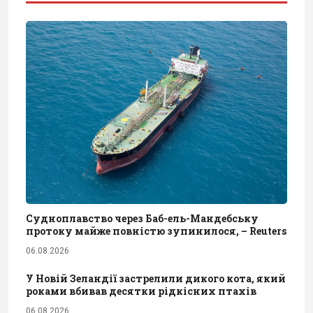
Судноплавство через Баб-ель-Мандебську
протоку майже повністю зупинилося, – Reuters
06.08.2026
У Новій Зеландії застрелили дикого кота, який
роками вбивав десятки рідкісних птахів
06.08.2026