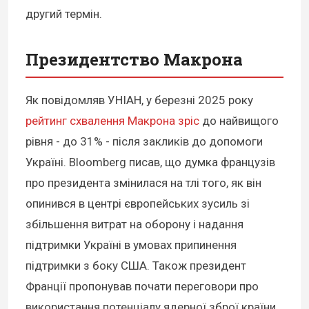
другий термін.
Президентство Макрона
Як повідомляв УНІАН, у березні 2025 року
рейтинг схвалення Макрона зріс
до найвищого
рівня - до 31% - після закликів до допомоги
Україні. Bloomberg писав, що думка французів
про президента змінилася на тлі того, як він
опинився в центрі європейських зусиль зі
збільшення витрат на оборону і надання
підтримки Україні в умовах припинення
підтримки з боку США. Також президент
Франції пропонував почати переговори про
використання потенціалу ядерної зброї країни