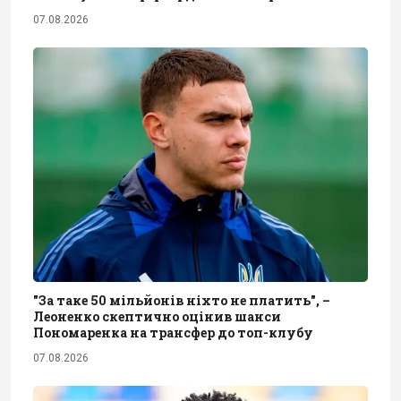
07.08.2026
"За таке 50 мільйонів ніхто не платить", –
Леоненко скептично оцінив шанси
Пономаренка на трансфер до топ-клубу
07.08.2026