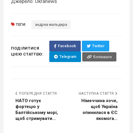
Джерело: Ukranews
ТЕГИ:
андреа мальдера
Facebook
Twitter
ПОДІЛИТИСЯ
ЦІЄЮ СТАТТЕЮ:
Telegram
Копіювати
ПОПЕРЕДНЯ СТАТТЯ
НАСТУПНА СТАТТЯ
НАТО готує
Німеччина хоче,
фортецю у
щоб Україна
Балтійському морі,
опинилася в ЄС
щоб стримувати...
якомога...