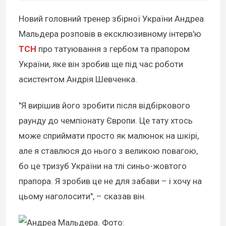
Новий головний тренер збірної України Андреа
Мальдера розповів в ексклюзивному інтерв'ю
ТСН
про татуювання з гербом та прапором
України, яке він зробив ще під час роботи
асистентом Андрія Шевченка.
"Я вирішив його зробити після відбіркового
раунду до чемпіонату Європи. Це тату хтось
може сприймати просто як малюнок на шкірі,
але я ставлюся до нього з великою повагою,
бо це тризуб України на тлі синьо-жовтого
прапора. Я зробив це не для забави – і хочу на
цьому наголосити", – сказав він.