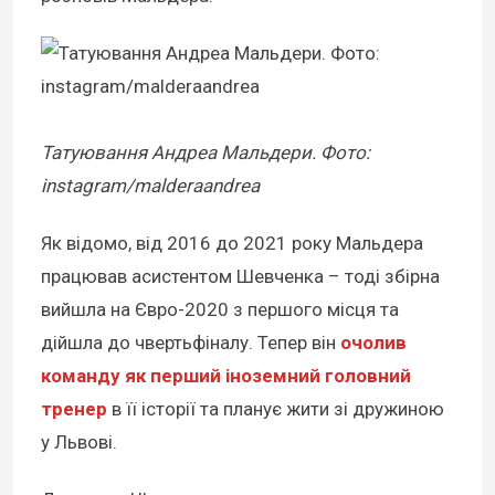
Татуювання Андреа Мальдери. Фото:
instagram/malderaandrea
Як відомо, від 2016 до 2021 року Мальдера
працював асистентом Шевченка – тоді збірна
вийшла на Євро-2020 з першого місця та
дійшла до чвертьфіналу. Тепер він
очолив
команду як перший іноземний головний
тренер
в її історії та планує жити зі дружиною
у Львові.