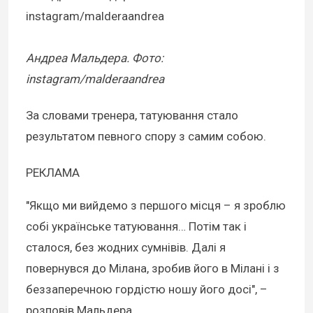
Андреа Мальдера. Фото:
instagram/malderaandrea
За словами тренера, татуювання стало
результатом певного спору з самим собою.
РЕКЛАМА
"Якщо ми вийдемо з першого місця – я зроблю
собі українське татуювання… Потім так і
сталося, без жодних сумнівів. Далі я
повернувся до Мілана, зробив його в Мілані і з
беззаперечною гордістю ношу його досі", –
розповів Мальдера.