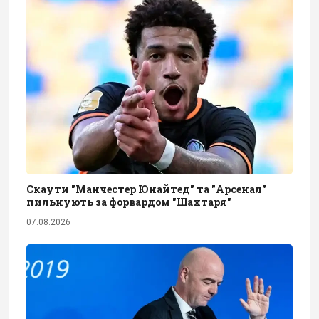
Скаути "Манчестер Юнайтед" та "Арсенал"
пильнують за форвардом "Шахтаря"
07.08.2026