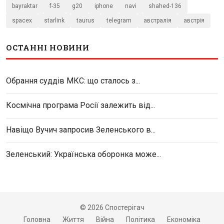
bayraktar
f-35
g20
iphone
navi
shahed-136
spacex
starlink
taurus
telegram
австралія
австрія
ОСТАННІ НОВИНИ
Обрання суддів МКС: що сталось з...
Космічна програма Росії залежить від...
Навіщо Вучич запросив Зеленського в...
Зеленський: Українська оборонка може...
© 2026 Спостерігач
Головна
Життя
Війна
Політика
Економіка