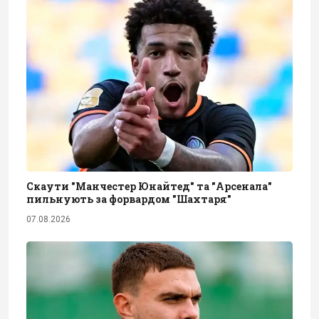
Скаути "Манчестер Юнайтед" та "Арсенала"
пильнують за форвардом "Шахтаря"
07.08.2026