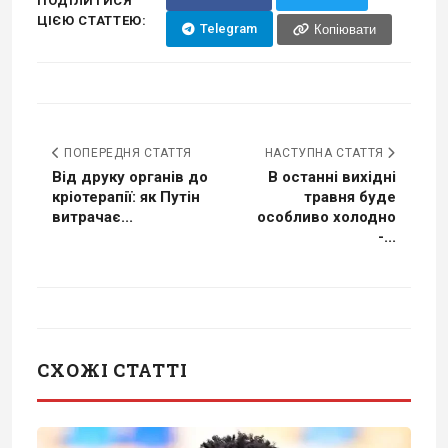
ПОДІЛИТИСЯ
ЦІЄЮ СТАТТЕЮ:
Telegram
Копіювати
ПОПЕРЕДНЯ СТАТТЯ
НАСТУПНА СТАТТЯ
Від друку органів до
В останні вихідні
кріотерапії: як Путін
травня буде
витрачає...
особливо холодно
-...
СХОЖІ СТАТТІ