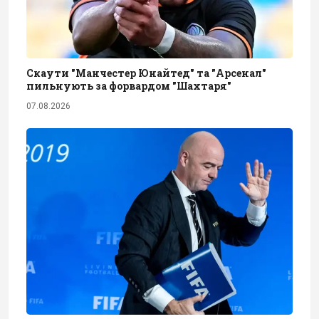
Скаути "Манчестер Юнайтед" та "Арсенал"
пильнують за форвардом "Шахтаря"
07.08.2026