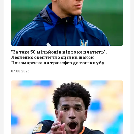
"За таке 50 мільйонів ніхто не платить", –
Леоненко скептично оцінив шанси
Пономаренка на трансфер до топ-клубу
07.08.2026