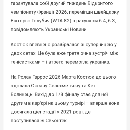
гарантувала собі другий тиждень Відкритого
чемпіонату Франції 2026, перемігши швейцарку
Вікторію Голубич (WTA 82) з рахунком 6:4, 6:3,
повідомляють Українські Новини.
Костюк впевнено розібралася зі суперницею у
двох сетах. Це була вже третя очна зустріч між
тенісистками – і втретє перемогла українка.
На Ролан Гаррос 2026 Марта Костюк до цього
здолала Оксану Селехметьєву та Кеті
Волинець. Вихід до 1/8 фіналу стає для неї
другим в кар'єрі на цьому турнірі – вперше вона
досягала цієї стадії у 2021 році, де
поступилася Зі Свьонтек.