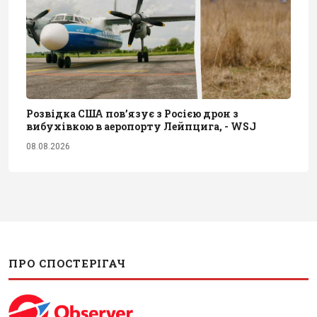
Розвідка США пов’язує з Росією дрон з
вибухівкою в аеропорту Лейпцига, - WSJ
08.08.2026
ПРО СПОСТЕРІГАЧ