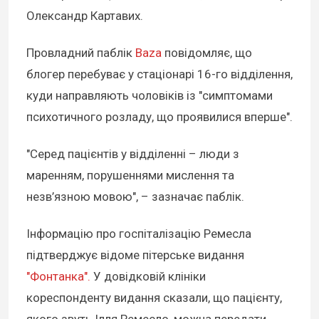
Олександр Картавих.
Провладний паблік
Baza
повідомляє, що
блогер перебуває у стаціонарі 16-го відділення,
куди направляють чоловіків із "симптомами
психотичного розладу, що проявилися вперше".
"Серед пацієнтів у відділенні – люди з
маренням, порушеннями мислення та
незв’язною мовою", – зазначає паблік.
Інформацію про госпіталізацію Ремесла
підтверджує відоме пітерське видання
"Фонтанка".
У довідковій клініки
кореспонденту видання сказали, що пацієнту,