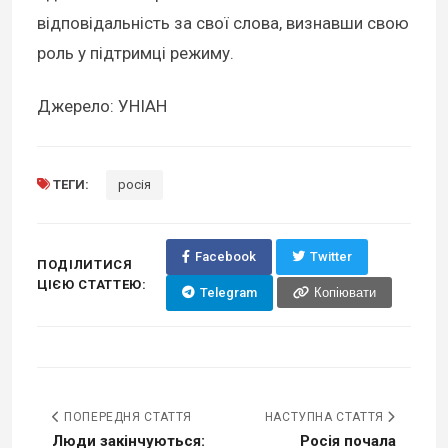
відповідальність за свої слова, визнавши свою
роль у підтримці режиму.
Джерело: УНІАН
ТЕГИ:
росія
Facebook
Twitter
ПОДІЛИТИСЯ
ЦІЄЮ СТАТТЕЮ:
Telegram
Копіювати
ПОПЕРЕДНЯ СТАТТЯ
НАСТУПНА СТАТТЯ
Люди закінчуються:
Росія почала