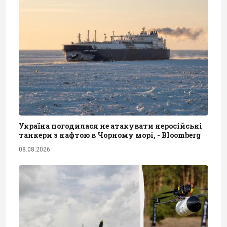
Україна погодилася не атакувати неросійські
танкери з нафтою в Чорному морі, - Bloomberg
08.08.2026