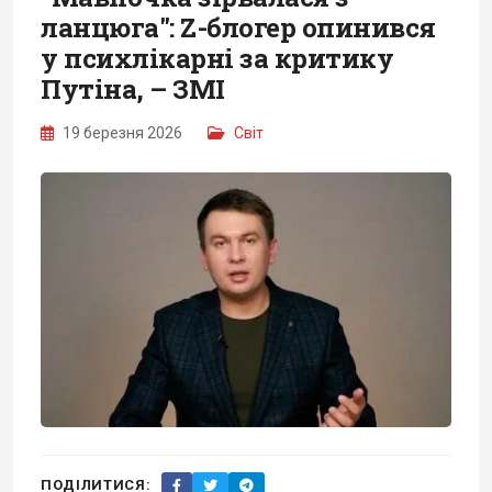
ланцюга": Z-блогер опинився
у психлікарні за критику
Путіна, – ЗМІ
19 березня 2026
Світ
ПОДІЛИТИСЯ: