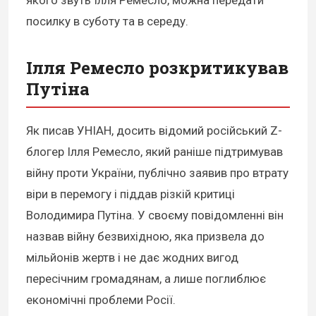
якого звуть Ілля Ремесло, можна передати
посилку в суботу та в середу.
Ілля Ремесло розкритикував
Путіна
Як писав УНІАН, досить відомий російський Z-
блогер Ілля Ремесло, який раніше підтримував
війну проти України, публічно заявив про втрату
віри в перемогу і піддав різкій критиці
Володимира Путіна. У своєму повідомленні він
назвав війну безвихідною, яка призвела до
мільйонів жертв і не дає жодних вигод
пересічним громадянам, а лише поглиблює
економічні проблеми Росії.