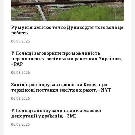
Румунія змінює течію Дунаю: для чого вона це
робить
06.08.2026
У Польщі заговорили про можливість
перехоплення російських ракет над Україною,
- PAP
06.08.2026
Захід проігнорував прохання Києва про
термінові поставки зенітних ракет, - NYT
06.08.2026
У Польщі анонсували плани з масової
депортації українців, - ЗМІ
06.08.2026