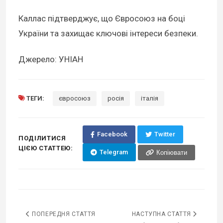
Каллас підтверджує, що Євросоюз на боці
України та захищає ключові інтереси безпеки.
Джерело: УНІАН
ТЕГИ:
євросоюз
росія
італія
Facebook
Twitter
ПОДІЛИТИСЯ
ЦІЄЮ СТАТТЕЮ:
Telegram
Копіювати
ПОПЕРЕДНЯ СТАТТЯ
НАСТУПНА СТАТТЯ