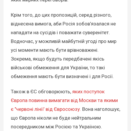
Крім того, до цих пропозицій, серед різного,
віднесена вимога, аби Росія зобов’язалася не
нападати на сусідів і поважати суверенітет.
Водночас, у можливій майбутній угоді про мир
усі моменти мають бути врівноважені.
Зокрема, якщо будуть передбачені якісь
військові обмеження для України, то такі
обмеження мають бути визначені і для Росії.
Також в ЄС обговорюють,
яких поступок
Європа повинна вимагати від Москви та якими
є "червоні лінії’ від Євросоюзу.
Вона наголошує,
що Європа ніколи не буде нейтральним
посередником між Росією та Україною.