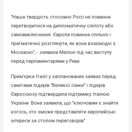
"Наша твердість стосовно Росії не повинна
перетворитися на дипломатичну сліпоту або
самовиключення. Європа повинна спільно і
прагматично розглянути, як вона взаємодіє з
Москвою", - заявила Мелоні під час виступу
перед парламентарями у Римі.
Прем’єрка Італії у запланованих заявах перед
самітами лідерів "Великої сімки" і лідерів
Євросоюзу підтвердила підтримку Італією
України. Вона заявила, що "ключовим є знайти
когось, хто зможе представляти європейські
інтереси за столом переговорів".