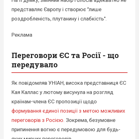
представляє Європу і створює "лише
роздробленість, плутанину і слабкість".
Реклама
Переговори ЄС та Росії - що
передувало
Як повідомляв УНІАН, висока представниця ЄС
Кая Каллас у лютому висунула на розгляд
країнам-члена ЄС пропозиції щодо
формування єдиної позиції з метою можливих
переговорів з Росією.
Зокрема, безумовне
припинення вогню є передумовою для будь-
яких мирних переговорів.