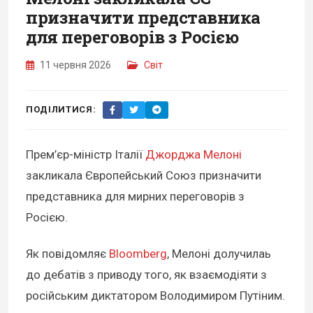
призначити представника
для переговорів з Росією
11 червня 2026
Світ
ПОДІЛИТИСЯ:
Прем’єр-міністр Італії
Джорджа Мелоні
закликала Європейський Союз призначити
представника для мирних переговорів з
Росією.
Як повідомляє
Bloomberg
, Мелоні долучилаь
до дебатів з приводу того, як взаємодіяти з
російським диктатором Володимиром Путіним.