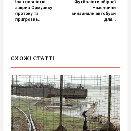
Іран повністю
Футболісти збірної
закрив Ормузьку
Німеччини
протоку та
винайняли автобуси
пригрозив...
для...
СХОЖІ СТАТТІ