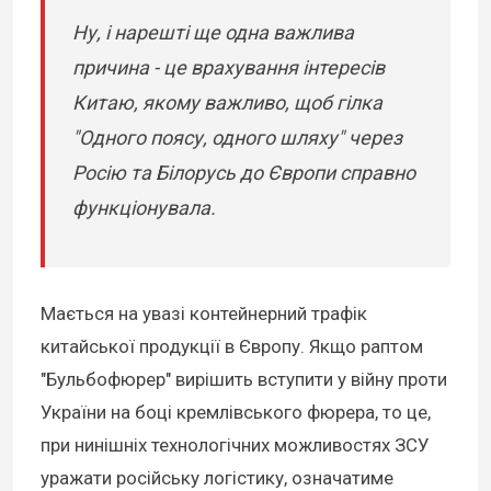
Ну, і нарешті ще одна важлива
причина - це врахування інтересів
Китаю, якому важливо, щоб гілка
"Одного поясу, одного шляху" через
Росію та Білорусь до Європи справно
функціонувала.
Мається на увазі контейнерний трафік
китайської продукції в Європу. Якщо раптом
"Бульбофюрер" вирішить вступити у війну проти
України на боці кремлівського фюрера, то це,
при нинішніх технологічних можливостях ЗСУ
уражати російську логістику, означатиме