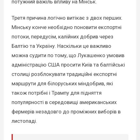
потужний важіль впливу на Мінськ.
Третя причина логічно витікає з двох перших.
Мінську конче необхідно поновити експортні
потоки, передусім, калійних добрив через
Балтію та Україну. Наскільки це важливо
можна судити по тому, що Лукашенко умовив
адміністрацію США просити Київ та балтійські
столиці розблокувати традиційні експортні
маршрути для білоруських міндобрив, які
також потрібні і Трампу для підняття
популярності в середовищі американських
фермерів незадовго до проміжних виборів в
листопаді.