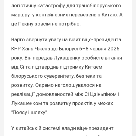
логістичну катастрофу для трансбілоруського
маршруту контейнерних перевезень з Китаю. А
це Пекіну зовсім не потрібно.
Варто звернути увагу на візит віце-президента
КНР Хань Чжена до Білорусі 6–8 червня 2026
року. Він передав Лукашенку особисте вітання
від Сі та підтвердив підтримку Китаєм
білоруського суверенітету, безпеки та
розвитку. Окремо наголошувалося на
реалізації домовленостей між Сі Цзіньпіном і
Лукашенком та розвитку проєктів у межах
"Поясу і шляху".
У китайській системі влади віце-президент