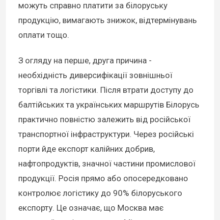
можуть справно платити за білоруську
продукцію, вимагають знижок, відтермінувань
оплати тощо.
З огляду на перше, друга причина -
необхідність диверсифікації зовнішньої
торгівлі та логістики. Після втрати доступу до
балтійських та українських маршрутів Білорусь
практично повністю залежить від російської
транспортної інфраструктури. Через російські
порти йде експорт калійних добрив,
нафтопродуктів, значної частини промислової
продукції. Росія прямо або опосередковано
контролює логістику до 90% білоруського
експорту. Це означає, що Москва має