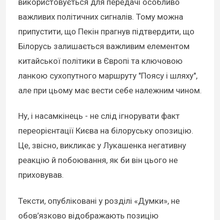
використовується для передачі особливо
важливих політичних сигналів. Тому можна
припустити, що Пекін прагнув підтвердити, що
Білорусь залишається важливим елементом
китайської політики в Європі та ключовою
ланкою сухопутного маршруту "Поясу і шляху",
але при цьому має вести себе належним чином.
Ну, і насамкінець - не слід ігнорувати факт
переорієнтації Києва на білоруську опозицію.
Це, звісно, викликає у Лукашенка негативну
реакцію й побоювання, як би він цього не
приховував.
Тексти, опубліковані у розділі «Думки», не
обов’язково відображають позицію