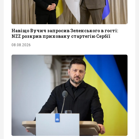
Навіщо Вучич запросив Зеленського в гості:
NZZ розкрив приховану стартегію Сербії
08.08.2026