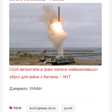
США витратили в Ірані запаси найважливішої
зброї для війни з Китаєм, – NYT
Джерело: УНІАН
ТЕГИ:
володимир путін
росія