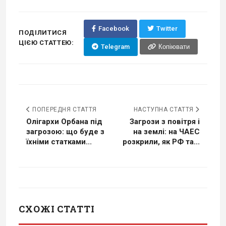
Facebook
Twitter
ПОДІЛИТИСЯ
ЦІЄЮ СТАТТЕЮ:
Telegram
Копіювати
ПОПЕРЕДНЯ СТАТТЯ
НАСТУПНА СТАТТЯ
Олігархи Орбана під
Загрози з повітря і
загрозою: що буде з
на землі: на ЧАЕС
їхніми статками...
розкрили, як РФ та...
СХОЖІ СТАТТІ