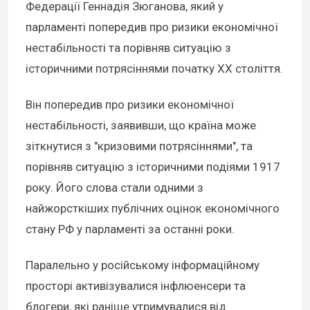
Федерації Геннадія Зюганова, який у
парламенті попередив про ризики економічної
нестабільності та порівняв ситуацію з
історичними потрясіннями початку ХХ століття.
Він попередив про ризики економічної
нестабільності, заявивши, що країна може
зіткнутися з "кризовими потрясіннями", та
порівняв ситуацію з історичними подіями 1917
року. Його слова стали одними з
найжорсткіших публічних оцінок економічного
стану РФ у парламенті за останні роки.
Паралельно у російському інформаційному
просторі активізувалися інфлюенсери та
блогери, які раніше утримувалися від