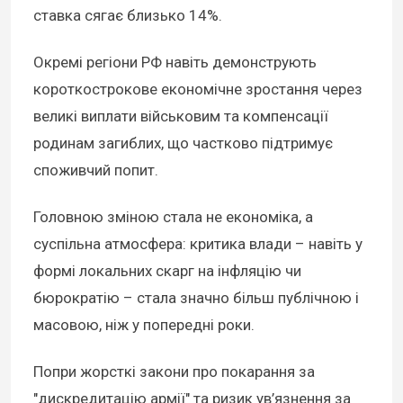
ставка сягає близько 14%.
Окремі регіони РФ навіть демонструють
короткострокове економічне зростання через
великі виплати військовим та компенсації
родинам загиблих, що частково підтримує
споживчий попит.
Головною зміною стала не економіка, а
суспільна атмосфера: критика влади – навіть у
формі локальних скарг на інфляцію чи
бюрократію – стала значно більш публічною і
масовою, ніж у попередні роки.
Попри жорсткі закони про покарання за
"дискредитацію армії" та ризик ув’язнення за