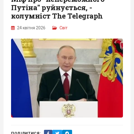
Путіна" руйнується, -
колумніст The Telegraph
24 квітня 2026
Світ
ПОДІЛИТИСЯ: