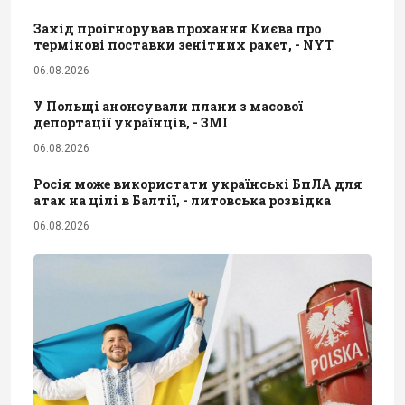
Захід проігнорував прохання Києва про
термінові поставки зенітних ракет, - NYT
06.08.2026
У Польщі анонсували плани з масової
депортації українців, - ЗМІ
06.08.2026
Росія може використати українські БпЛА для
атак на цілі в Балтії, - литовська розвідка
06.08.2026