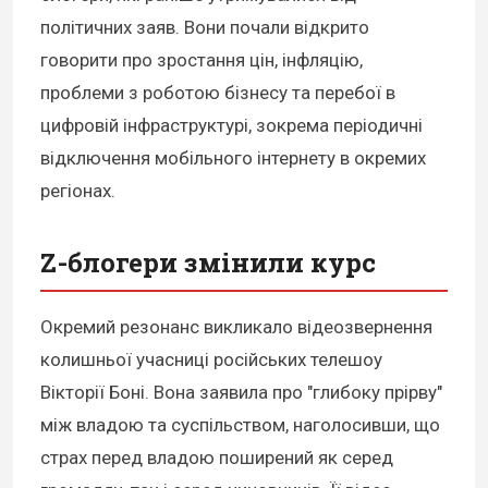
політичних заяв. Вони почали відкрито
говорити про зростання цін, інфляцію,
проблеми з роботою бізнесу та перебої в
цифровій інфраструктурі, зокрема періодичні
відключення мобільного інтернету в окремих
регіонах.
Z-блогери змінили курс
Окремий резонанс викликало відеозвернення
колишньої учасниці російських телешоу
Вікторії Боні. Вона заявила про "глибоку прірву"
між владою та суспільством, наголосивши, що
страх перед владою поширений як серед