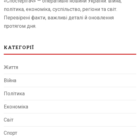
«Спостерігач» — оперативні новини України: війна,
політика, економіка, суспільство, регіони та світ.
Перевірені факти, важливі деталі й оновлення
протягом дня.
КАТЕГОРІЇ
Життя
Війна
Політика
Економіка
Світ
Спорт