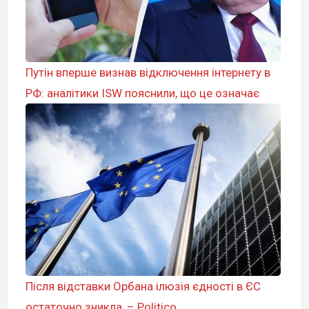
Путін вперше визнав відключення інтернету в
РФ: аналітики ISW пояснили, що це означає
Після відставки Орбана ілюзія єдності в ЄС
остаточно зникла, – Politico