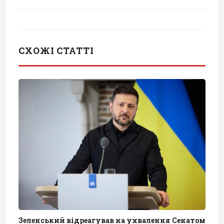
СХОЖІ СТАТТІ
Зеленський відреагував на ухвалення Сенатом