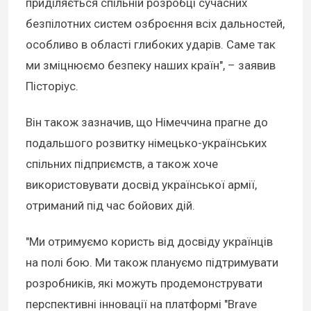
приділяється спільній розробці сучасних
безпілотних систем озброєння всіх дальностей,
особливо в області глибоких ударів. Саме так
ми зміцнюємо безпеку наших країн", – заявив
Пісторіус.
Він також зазначив, що Німеччина прагне до
подальшого розвитку німецько-українських
спільних підприємств, а також хоче
використовувати досвід української армії,
отриманий під час бойових дій.
"Ми отримуємо користь від досвіду українців
на полі бою. Ми також плануємо підтримувати
розробників, які можуть продемонструвати
перспективні інновації на платформі "Brave