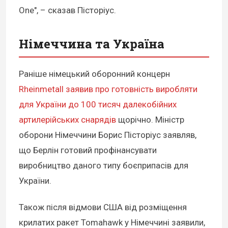
One", – сказав Пісторіус.
Німеччина та Україна
Раніше німецький оборонний концерн
Rheinmetall
заявив про готовність виробляти
для України до 100 тисяч далекобійних
артилерійських снарядів
щорічно. Міністр
оборони Німеччини Борис Пісторіус заявляв,
що Берлін готовий профінансувати
виробництво даного типу боєприпасів для
України.
Також після відмови США від розміщення
крилатих ракет Tomahawk у Німеччині заявили,