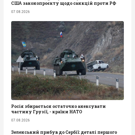
США законопроєкту щодо санкцій проти РФ
07.08.2026
Росія збирається остаточно анексувати
частину Грузії, - країни НАТО
07.08.2026
Зеленський прибув до Сербії: деталі першого