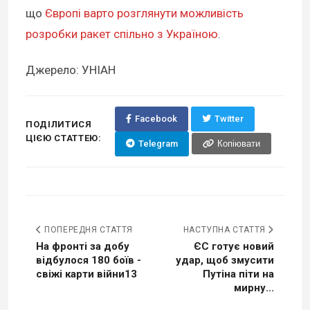
що
Європі варто розглянути можливість
розробки ракет спільно з Україною
.
Джерело: УНІАН
Facebook
Twitter
ПОДІЛИТИСЯ
ЦІЄЮ СТАТТЕЮ:
Telegram
Копіювати
ПОПЕРЕДНЯ СТАТТЯ
НАСТУПНА СТАТТЯ
На фронті за добу
ЄС готує новий
відбулося 180 боїв -
удар, щоб змусити
свіжі карти війни13
Путіна піти на
мирну...