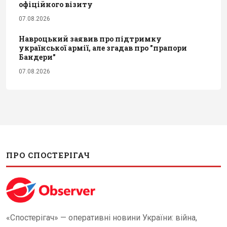
офіційного візиту
07.08.2026
Навроцький заявив про підтримку
української армії, але згадав про "прапори
Бандери"
07.08.2026
ПРО СПОСТЕРІГАЧ
«Спостерігач» — оперативні новини України: війна,