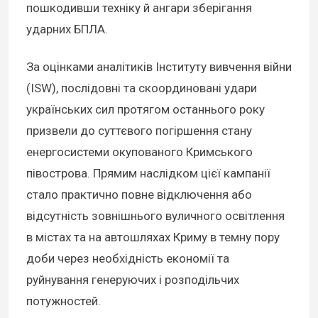
пошкодивши техніку й ангари зберігання
ударних БПЛА.
За оцінками аналітиків Інституту вивчення війни
(ISW), послідовні та скоординовані удари
українських сил протягом останнього року
призвели до суттєвого погіршення стану
енергосистеми окупованого Кримського
півострова. Прямим наслідком цієї кампанії
стало практично повне відключення або
відсутність зовнішнього вуличного освітлення
в містах та на автошляхах Криму в темну пору
доби через необхідність економії та
руйнування генеруючих і розподільчих
потужностей.