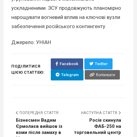
ускладненими. ЗСУ продовжують планомірно
нарощувати вогневий вплив на ключові вузли
забезпечення російського контингенту.
Джерело: УНІАН
Facebook
Twitter
ПОДІЛИТИСЯ
ЦІЄЮ СТАТТЕЮ:
Telegram
Копіювати
ПОПЕРЕДНЯ СТАТТЯ
НАСТУПНА СТАТТЯ
Бізнесмен Вадим
Росія скинула
Єрмолаєв вийшов із
ФАБ-250 на
коми після замаху в
торговельний центр