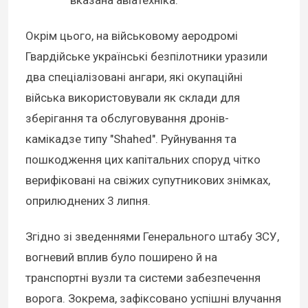
Окрім цього, на військовому аеродромі
Гвардійське українські безпілотники уразили
два спеціалізовані ангари, які окупаційні
війська використовували як склади для
зберігання та обслуговування дронів-
камікадзе типу "Shahed". Руйнування та
пошкодження цих капітальних споруд чітко
верифіковані на свіжих супутникових знімках,
оприлюднених 3 липня.
Згідно зі зведеннями Генерального штабу ЗСУ,
вогневий вплив було поширено й на
транспортні вузли та системи забезпечення
ворога. Зокрема, зафіксовано успішні влучання