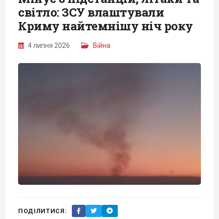
світло: ЗСУ влаштували
Криму найтемнішу ніч року
4 липня 2026
Війна
ПОДІЛИТИСЯ: