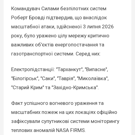
Командувач Силами безпілотних систем
Роберт Бровді підтвердив, що внаслідок
масштабної атаки, здійсненої 3 липня 2026
року, було уражено цілу мережу критично
важливих об'єктів енергопостачання та
газотранспортної системи. Серед них:
Електропідстанції: "Тарханкут", "Випасне",
"Білогірськ", "Саки", "Таврія", "Миколаївка",
"Старий Крим" та "Західно-Кримська".
Факт успішного вогневого ураження та
масштабних пожеж на цих локаціях офіційно
зафіксували супутникові системи моніторингу
теплових аномалій NASA FIRMS.