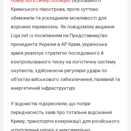
повну логістичну ізоляцію
окупованого
Кримського півострова, проте суттєво
обмежили та ускладнили можливості для
ворожих перевезень. Як повідомляє видання
Liga.net із посиланням на Представництво
президента України в АР Крим, українська
армія реалізує стратегію послідовного й
контрольованого тиску на логістичну систему
окупантів, здійснюючи регулярні удари по
об'єктах військового забезпечення, паливній та
енергетичній інфраструктурі.
У відомстві підкреслили, що попри
передчасність заяв про тотальне відсікання
Криму, транспортні комунікації для російського
угруповання наразі є максимально