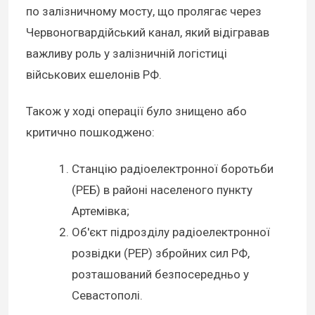
по залізничному мосту, що пролягає через
Червоногвардійський канал, який відігравав
важливу роль у залізничній логістиці
військових ешелонів РФ.
Також у ході операції було знищено або
критично пошкоджено:
Станцію радіоелектронної боротьби
(РЕБ) в районі населеного пункту
Артемівка;
Об'єкт підрозділу радіоелектронної
розвідки (РЕР) збройних сил РФ,
розташований безпосередньо у
Севастополі.