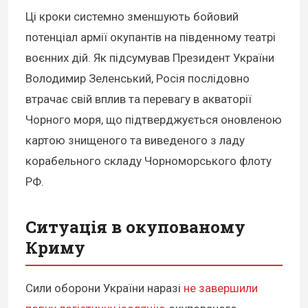
Ці кроки системно зменшують бойовий
потенціал армії окупантів на південному театрі
воєнних дій. Як підсумував Президент України
Володимир Зеленський, Росія послідовно
втрачає свій вплив та перевагу в акваторії
Чорного моря, що підтверджується оновленою
картою знищеного та виведеного з ладу
корабельного складу Чорноморського флоту
РФ.
Ситуація в окупованому
Криму
Сили оборони України наразі
не завершили