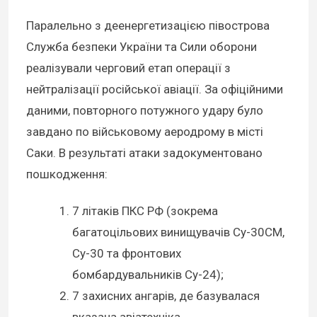
Паралельно з деенергетизацією півострова
Служба безпеки України та Сили оборони
реалізували черговий етап операції з
нейтралізації російської авіації. За офіційними
даними, повторного потужного удару було
завдано по військовому аеродрому в місті
Саки. В результаті атаки задокументовано
пошкодження:
7 літаків ПКС РФ (зокрема
багатоцільових винищувачів Су-30СМ,
Су-30 та фронтових
бомбардувальників Су-24);
7 захисних ангарів, де базувалася
вказана авіатехніка.