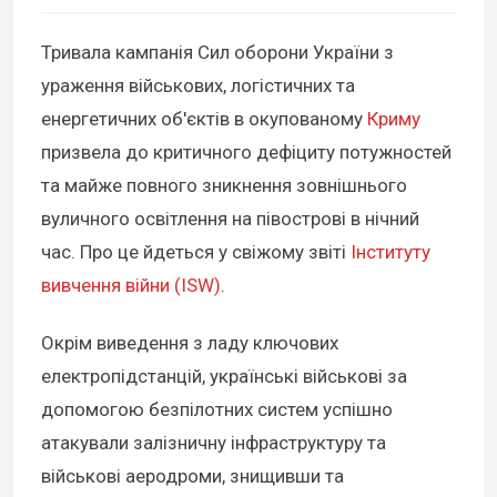
Тривала кампанія Сил оборони України з
ураження військових, логістичних та
енергетичних об'єктів в окупованому
Криму
призвела до критичного дефіциту потужностей
та майже повного зникнення зовнішнього
вуличного освітлення на півострові в нічний
час. Про це йдеться у свіжому звіті
Інституту
вивчення війни (ISW)
.
Окрім виведення з ладу ключових
електропідстанцій, українські військові за
допомогою безпілотних систем успішно
атакували залізничну інфраструктуру та
військові аеродроми, знищивши та