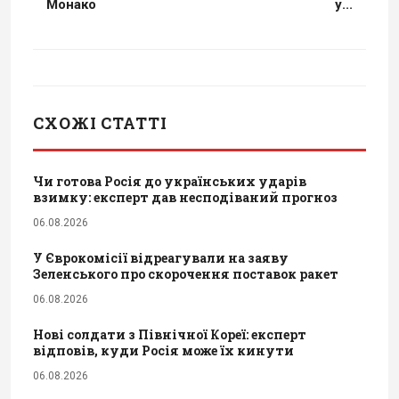
Монако
у...
СХОЖІ СТАТТІ
Чи готова Росія до українських ударів
взимку: експерт дав несподіваний прогноз
06.08.2026
У Єврокомісії відреагували на заяву
Зеленського про скорочення поставок ракет
06.08.2026
Нові солдати з Північної Кореї: експерт
відповів, куди Росія може їх кинути
06.08.2026