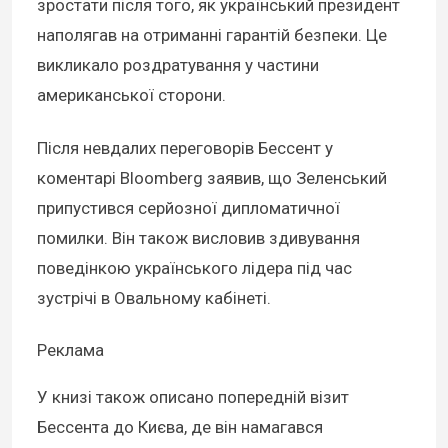
зростати після того, як український президент
наполягав на отриманні гарантій безпеки. Це
викликало роздратування у частини
американської сторони.
Після невдалих переговорів Бессент у
коментарі Bloomberg заявив, що Зеленський
припустився серйозної дипломатичної
помилки. Він також висловив здивування
поведінкою українського лідера під час
зустрічі в Овальному кабінеті.
Реклама
У книзі також описано попередній візит
Бессента до Києва, де він намагався