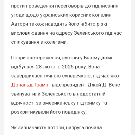
проти проведення переговорів до підписання
угоди щодо українських корисних копалин.
Автори також наводять його нібито різкі
висловлювання на адресу Зеленського під час
спілкування з колегами.
Попри застереження, зустріч у Білому домі
відбулася 28 лютого 2025 року. Вона
завершилася гучною суперечкою, під час якої
Дональд Трамп
і віцепрезидент Джей Ді Венс
звинуватили Зеленського в недостатній
вдячності за американську підтримку та
розкритикували його поведінку.
Як зазначають автори, напруга почала