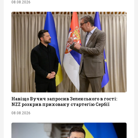
08.08.2026
Навіщо Вучич запросив Зеленського в гості:
NZZ розкрив приховану стартегію Сербії
08.08.2026