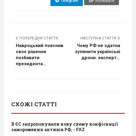
Telegram
Копіювати
ПОПЕРЕДНЯ СТАТТЯ
НАСТУПНА СТАТТЯ
Навроцький пояснив
Чому РФ не здатна
своє рішення
зупинити українські
позбавити
дрони: експерт...
президента...
СХОЖІ СТАТТІ
В ЄС запропонували нову схему конфіскації
заморожених активів РФ, - FAZ