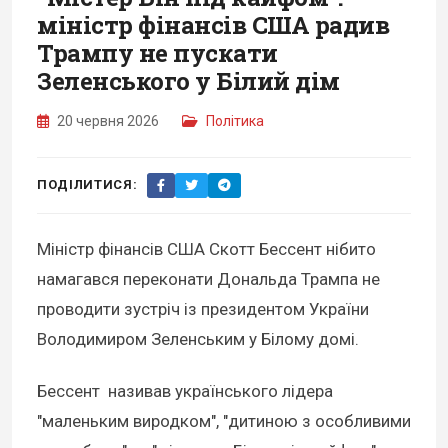
міністр фінансів США радив
Трампу не пускати
Зеленського у Білий дім
20 червня 2026
Політика
ПОДІЛИТИСЯ:
Міністр фінансів США Скотт Бессент нібито
намагався переконати Дональда Трампа не
проводити зустріч із президентом України
Володимиром Зеленським у Білому домі.
Бессент називав українського лідера
"маленьким виродком", "дитиною з особливими