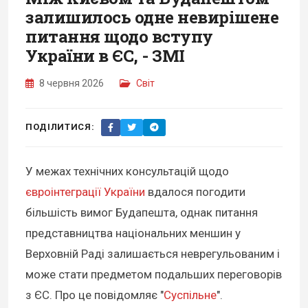
залишилось одне невирішене
питання щодо вступу
України в ЄС, - ЗМІ
8 червня 2026
Світ
ПОДІЛИТИСЯ:
У межах технічних консультацій щодо
євроінтеграції України
вдалося погодити
більшість вимог Будапешта, однак питання
представництва національних меншин у
Верховній Раді залишається неврегульованим і
може стати предметом подальших переговорів
з ЄС. Про це повідомляє "
Суспільне
".