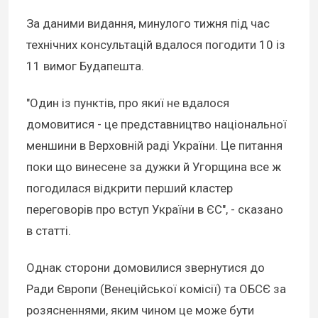
За даними видання, минулого тижня під час
технічних консультацій вдалося погодити 10 із
11 вимог Будапешта.
"Один із пунктів, про якиї не вдалося
домовитися - це представництво національної
меншини в Верховній раді України. Це питання
поки що винесене за дужки й Угорщина все ж
погодилася відкрити перший кластер
переговорів про вступ України в ЄС", - сказано
в статті.
Однак сторони домовилися звернутися до
Ради Європи (Венеційської комісії) та ОБСЄ за
розясненнями, яким чином це може бути