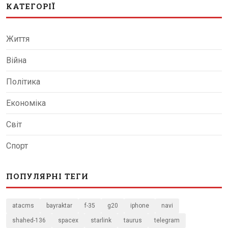
КАТЕГОРІЇ
Життя
Війна
Політика
Економіка
Світ
Спорт
ПОПУЛЯРНІ ТЕГИ
atacms
bayraktar
f-35
g20
iphone
navi
shahed-136
spacex
starlink
taurus
telegram