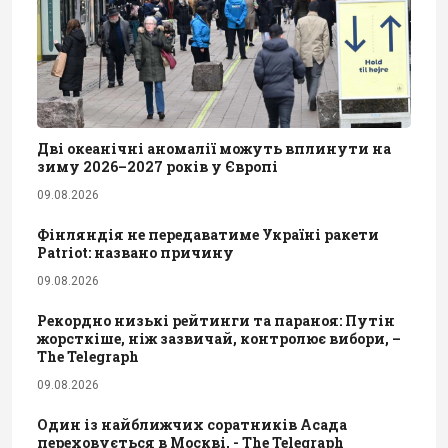
Дві океанічні аномалії можуть вплинути на
зиму 2026–2027 років у Європі
09.08.2026
Фінляндія не передаватиме Україні ракети
Patriot: названо причину
09.08.2026
Рекордно низькі рейтинги та параноя: Путін
жорсткіше, ніж зазвичай, контролює вибори, –
The Telegraph
09.08.2026
Один із найближчих соратників Асада
переховується в Москві, - The Telegraph