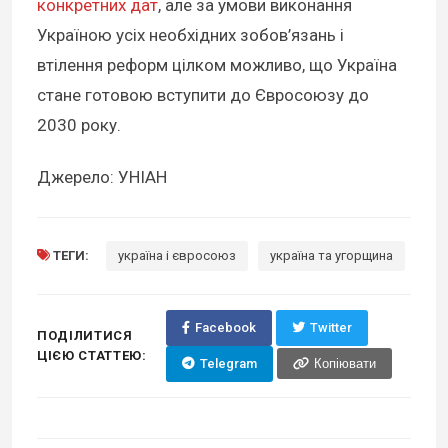
конкретних дат
, але за умови виконання
Україною усіх необхідних зобов’язань і
втілення реформ цілком можливо, що Україна
стане готовою вступити до Євросоюзу до
2030 року.
Джерело: УНІАН
ТЕГИ:
україна і євросоюз
україна та угорщина
Facebook
Twitter
ПОДІЛИТИСЯ
ЦІЄЮ СТАТТЕЮ:
Telegram
Копіювати