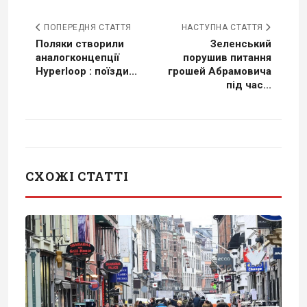
ПОПЕРЕДНЯ СТАТТЯ
НАСТУПНА СТАТТЯ
Поляки створили
Зеленський
аналогконцепції
порушив питання
Hyperloop : поїзди...
грошей Абрамовича
під час...
СХОЖІ СТАТТІ