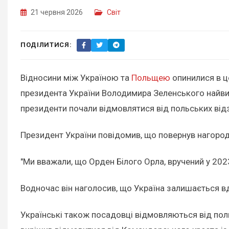
21 червня 2026
Світ
ПОДІЛИТИСЯ:
Відносини між Україною та
Польщею
опинилися в ц
президента України Володимира Зеленського найвищ
президенти почали відмовлятися від польських від
Президент України повідомив, що повернув нагород
"Ми вважали, що Орден Білого Орла, вручений у 2023
Водночас він наголосив, що Україна залишається в
Українські також посадовці відмовляються від пол