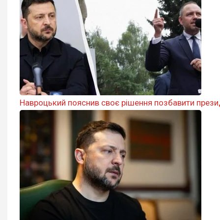
Навроцький пояснив своє рішення позбавити прези