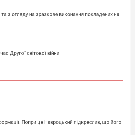
ї та з огляду на зразкове виконання покладених на
ас Другої світової війни.
формації. Попри це Навроцький підкреслив, що його