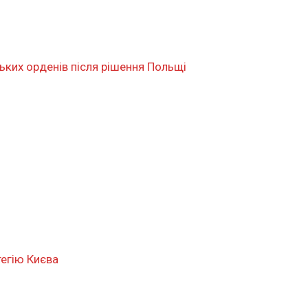
ких орденів після рішення Польщі
тегію Києва