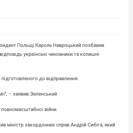
резидент Польщі Кароль Навроцький позбавив
ідповідь українські чиновники та колишні
 підготовленого до відправлення.
ії", – заявив Зеленський.
у повномасштабної війни.
в міністр закордонних справ Андрій Сибіга, який