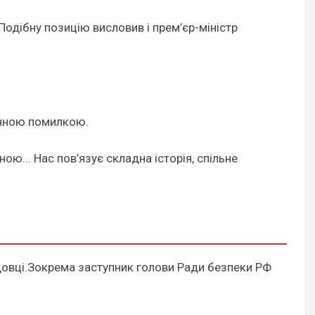
одібну позицію висловив і прем’єр-міністр
гічною помилкою.
ю... Нас пов’язує складна історія, спільне
довці.Зокрема заступник голови Ради безпеки РФ