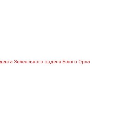
дента Зеленського ордена Білого Орла