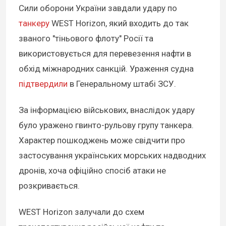
Сили оборони України завдали удару по
танкеру
WEST Horizon, який входить до так
званого "тіньового флоту" Росії та
використовується для перевезення нафти в
обхід міжнародних санкцій. Ураження судна
підтвердили
в Генеральному штабі ЗСУ.
За інформацією військових, внаслідок удару
було уражено гвинто-рульову групу танкера.
Характер пошкоджень може свідчити про
застосування українських морських надводних
дронів, хоча офіційно спосіб атаки не
розкривається.
WEST Horizon залучали до схем