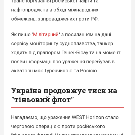
транспортування російської нафти та
нафтопродуктів в обхід міжнародних
обмежень, запроваджених проти РФ.
Як пише "
Мілітарний
" з посиланням на дані
сервісу моніторингу судноплавства, танкер
ходить під прапором Гвінеї-Бісау та на момент
появи інформації про ураження перебував в
акваторії між Туреччиною та Росією.
Україна продовжує тиск на
"тіньовий флот"
Нагадаємо, що ураження WEST Horizon стало
черговою операцією проти російського