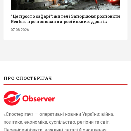
"Це просто сафарі": жителі Запоріжжя розповіли
Reuters про полювання російських дронів
07.08.2026
ПРО СПОСТЕРІГАЧ
«Спостерігач» — оперативні новини України: війна,
політика, економіка, суспільство, регіони та світ.
Перевірені факти, важливі деталі й оновлення