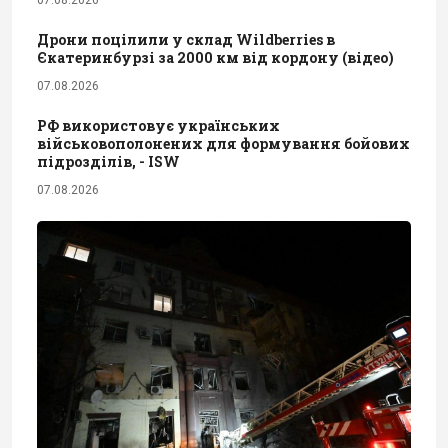
Дрони поцілили у склад Wildberries в
Єкатеринбурзі за 2000 км від кордону (відео)
07.08.2026
РФ використовує українських
військовополонених для формування бойових
підрозділів, - ISW
07.08.2026