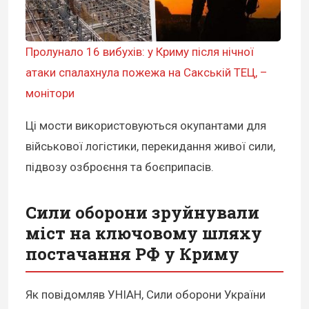
Пролунало 16 вибухів: у Криму після нічної
атаки спалахнула пожежа на Сакській ТЕЦ, –
монітори
Ці мости використовуються окупантами для
військової логістики, перекидання живої сили,
підвозу озброєння та боєприпасів.
Сили оборони зруйнували
міст на ключовому шляху
постачання РФ у Криму
Як повідомляв УНІАН, Сили оборони України