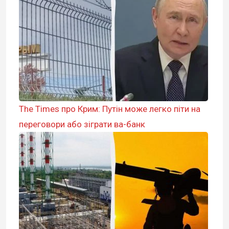
The Times про Крим: Путін може легко піти на
переговори або зіграти ва-банк