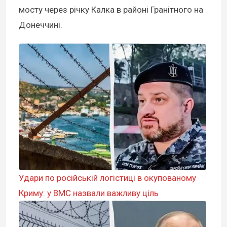
мосту через річку Калка в районі Гранітного на
Донеччині.
Удари по російській логістиці в окупованому
Криму: у ВМС назвали важливу ціль