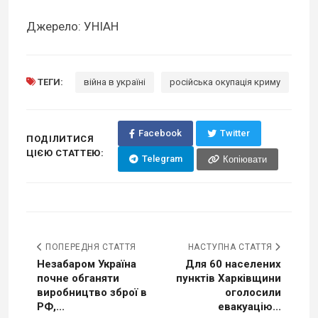
Джерело: УНІАН
ТЕГИ:
війна в україні
російська окупація криму
Facebook
Twitter
ПОДІЛИТИСЯ
ЦІЄЮ СТАТТЕЮ:
Telegram
Копіювати
ПОПЕРЕДНЯ СТАТТЯ
НАСТУПНА СТАТТЯ
Незабаром Україна
Для 60 населених
почне обганяти
пунктів Харківщини
виробництво зброї в
оголосили
РФ,...
евакуацію...