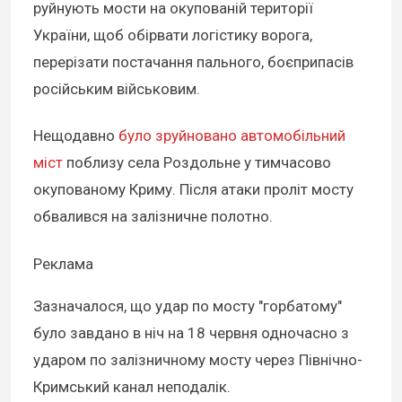
руйнують мости на окупованій території
України, щоб обірвати логістику ворога,
перерізати постачання пального, боєприпасів
російським військовим.
Нещодавно
було зруйновано автомобільний
міст
поблизу села Роздольне у тимчасово
окупованому Криму. Після атаки проліт мосту
обвалився на залізничне полотно.
Реклама
Зазначалося, що удар по мосту "горбатому"
було завдано в ніч на 18 червня одночасно з
ударом по залізничному мосту через Північно-
Кримський канал неподалік.