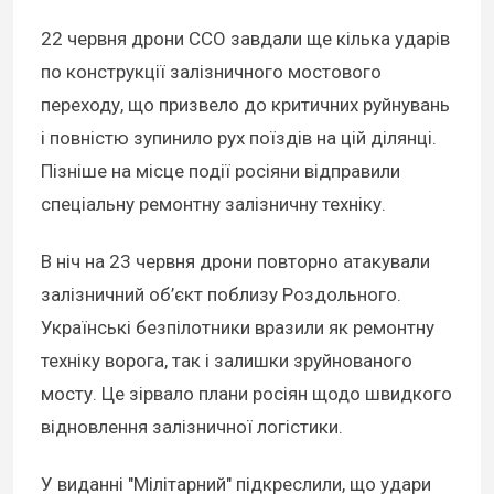
22 червня дрони ССО завдали ще кілька ударів
по конструкції залізничного мостового
переходу, що призвело до критичних руйнувань
і повністю зупинило рух поїздів на цій ділянці.
Пізніше на місце події росіяни відправили
спеціальну ремонтну залізничну техніку.
В ніч на 23 червня дрони повторно атакували
залізничний об’єкт поблизу Роздольного.
Українські безпілотники вразили як ремонтну
техніку ворога, так і залишки зруйнованого
мосту. Це зірвало плани росіян щодо швидкого
відновлення залізничної логістики.
У виданні "Мілітарний" підкреслили, що удари