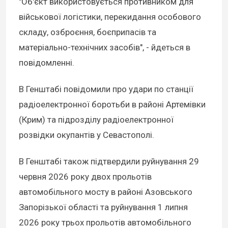
"Об'єкт використовується противником для
військової логістики, перекидання особового
складу, озброєння, боєприпасів та
матеріально-технічних засобів", - йдеться в
повідомленні.
В Генштабі повідомили про удари по станції
радіоелектронної боротьби в районі Артемівки
(Крим) та підрозділу радіоелектронної
розвідки окупантів у Севастополі.
В Генштабі також підтвердили руйнування 29
червня 2026 року двох прольотів
автомобільного мосту в районі Азовського
Запорізької області та руйнування 1 липня
2026 року трьох прольотів автомобільного