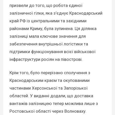
призвели до того, що робота єдиної
залізничної гілки, яка з’єднує Краснодарський
край РФ із центральними та західними
районами Криму, була зупинена. Ця ділянка
залізниці мала ключове значення для
забезпечення внутрішньої логістики та
підтримки функціонування всієї військової
інфраструктури росіян на півострові.
Крім того, було перерізано сполучення з
Краснодарським краєм та окупованими
частинами Херсонської та Запорізької
областей. У виданні додали, що доставка
вантажів залізницею тепер можлива лише з
Ростовської області через Волноваху.