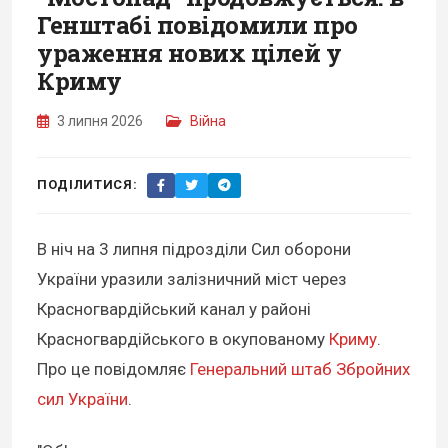
Генштабі повідомили про
ураження нових цілей у
Криму
3 липня 2026
Війна
ПОДІЛИТИСЯ:
В ніч на 3 липня підрозділи Сил оборони
України уразили залізничний міст через
Красногвардійський канал у районі
Красногвардійського в окупованому
Криму
.
Про це повідомляє
Генеральний штаб Збройних
сил України
.