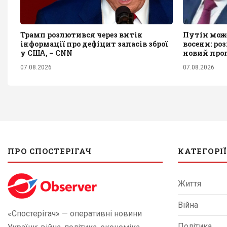
Трамп розлютився через витік
Путін мож
інформації про дефіцит запасів зброї
восени: ро
у США, – CNN
новий прог
07.08.2026
07.08.2026
ПРО СПОСТЕРІГАЧ
КАТЕГОРІЇ
Життя
Війна
«Спостерігач» — оперативні новини
Політика