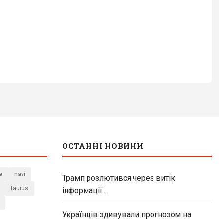
ОСТАННІ НОВИНИ
e
navi
Трамп розлютився через витік
taurus
інформації...
Українців здивували прогнозом на