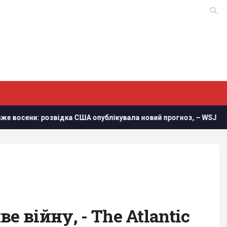
ни: розвідка США опублікувала новий прогноз, – WSJ
Втр
 війну, - The Atlantic