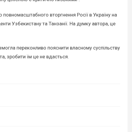
 повномасштабного вторгнення Росії в Україну на
нти Узбекистану та Танзанії. На думку автора, це
 змогла переконливо пояснити власному суспільству
ста, зробити їм це не вдасться.