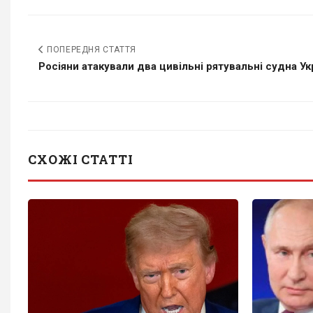
ПОПЕРЕДНЯ СТАТТЯ
Росіяни атакували два цивільні рятувальні судна Укра
СХОЖІ СТАТТІ