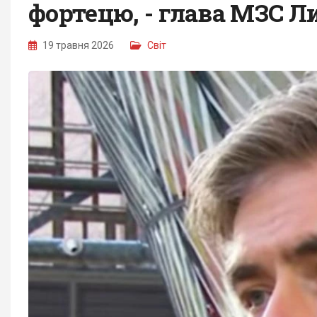
фортецю, - глава МЗС Л
19 травня 2026
Світ