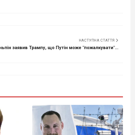
НАСТУПНА СТАТТЯ
іньпін заявив Трампу, що Путін може "пожалкувати"...