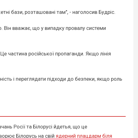
тні бази, розташовані там", - наголосив Будріс.
 Він вважає, що у випадку провалу системи
Це частина російської пропаганди. Якщо лінія
ість і переглядати підходи до безпеки, якщо роль
ань Росії та Білорусі йдетья, що це
ворює Білорусь на свій
ядерний плацдарм біля