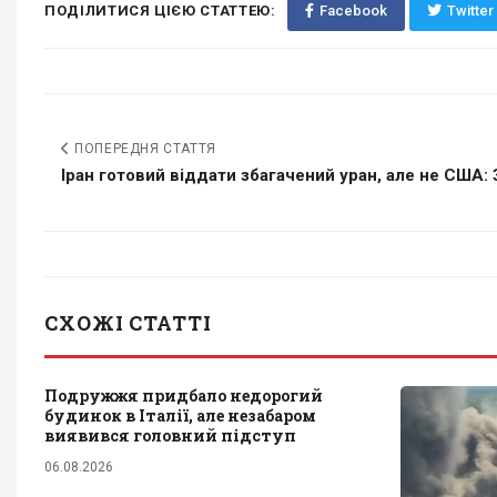
ПОДІЛИТИСЯ ЦІЄЮ СТАТТЕЮ:
Facebook
Twitter
ПОПЕРЕДНЯ СТАТТЯ
Іран готовий віддати збагачений уран, але не США: З
СХОЖІ СТАТТІ
Подружжя придбало недорогий
будинок в Італії, але незабаром
виявився головний підступ
06.08.2026