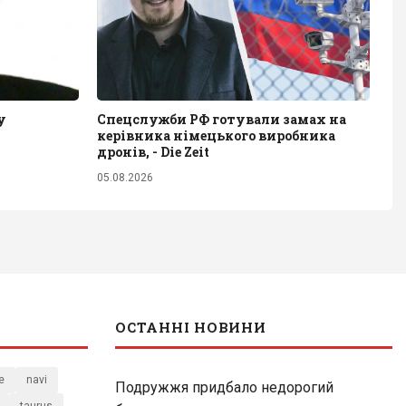
у
Спецслужби РФ готували замах на
керівника німецького виробника
дронів, - Die Zeit
05.08.2026
ОСТАННІ НОВИНИ
e
navi
Подружжя придбало недорогий
taurus