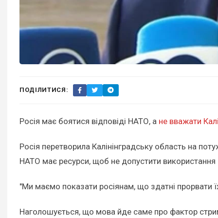
ПОДІЛИТИСЯ:
Росія має боятися відповіді НАТО, а
не вважати Кал
Росія перетворила Калінінградську область на пот
НАТО має ресурси, щоб не допустити використання ц
"Ми маємо показати росіянам, що здатні прорвати їх
Наголошується, що мова йде саме про фактор стриму