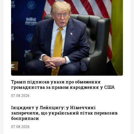
Трамп підписав укази про обмеження
громадянства за правом народження у США
07.08.2026
Інцидент у Лейпцигу: у Німеччині
заперечили, що український літак перевозив
боєприпаси
07.08.2026