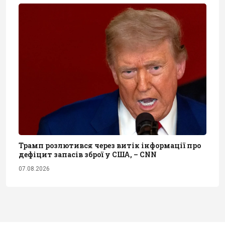
Трамп розлютився через витік інформації про
дефіцит запасів зброї у США, – CNN
07.08.2026