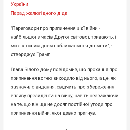
України
Парад жалюгідного діда
"Переговори про припинення цієї війни -
найбільшої з часів Другої світової, тривають, і
ми з кожним днем наближаємося до мети", -
стверджує Трамп.
Глава Білого дому повідомив, що прохання про
припинення вогню виходило від нього, а це, як
зазначило видання, свідчить про збереження
впливу президента на війну, навіть незважаючи
на те, що він ще не досяг постійної угоди про
припинення війни, якої давно прагнув.