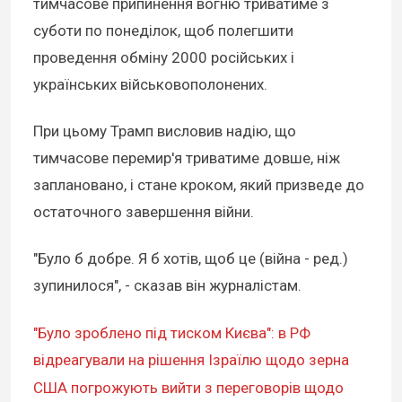
тимчасове припинення вогню триватиме з
суботи по понеділок, щоб полегшити
проведення обміну 2000 російських і
українських військовополонених.
При цьому Трамп висловив надію, що
тимчасове перемир'я триватиме довше, ніж
заплановано, і стане кроком, який призведе до
остаточного завершення війни.
"Було б добре. Я б хотів, щоб це (війна - ред.)
зупинилося", - сказав він журналістам.
"Було зроблено під тиском Києва": в РФ
відреагували на рішення Ізраїлю щодо зерна
США погрожують вийти з переговорів щодо