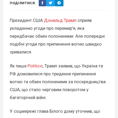
ПОДІЛИТИСЯ:
Президент США
Дональд Трамп
сприяв
укладенню угоди про перемир'я, яка
передбачає обмін полоненими. Але попередні
подібні угоди про припинення вогню швидко
зривалися.
Як пише
Politico
, Трамп заявив, що Україна та
РФ домовилися про триденне припинення
вогню та обмін полоненими за посередництва
США, що стало черговим поворотом у
багаторічній війні.
У соцмережі глава Білого дому уточнив, що