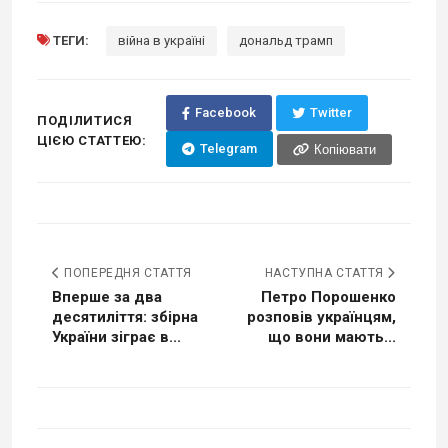
ТЕГИ:
війна в україні
дональд трамп
Facebook
Twitter
ПОДІЛИТИСЯ
ЦІЄЮ СТАТТЕЮ:
Telegram
Копіювати
ПОПЕРЕДНЯ СТАТТЯ
НАСТУПНА СТАТТЯ
Вперше за два
Петро Порошенко
десятиліття: збірна
розповів українцям,
України зіграє в...
що вони мають...