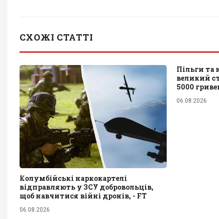
СХОЖІ СТАТТІ
Пільги та 
великий с
5000 гриве
06.08.2026
Колумбійські наркокартелі
відправляють у ЗСУ добровольців,
щоб навчитися війні дронів, - FT
06.08.2026