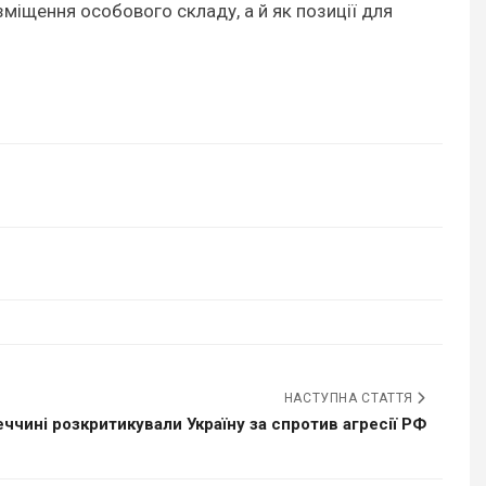
зміщення особового складу, а й як позиції для
НАСТУПНА СТАТТЯ
еччині розкритикували Україну за спротив агресії РФ