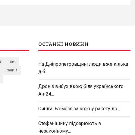
ОСТАННІ НОВИНИ
e
navi
На Дніпропетровщині люди вже кілька
taurus
діб...
Дрон з вибухівкою біля українського
Ан-24...
Сибіга: Б’ємося за кожну ракету до...
Стефанішину підозрюють в
незаконному...