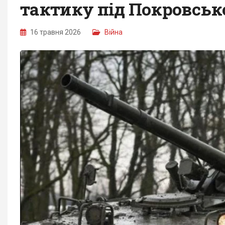
тактику під Покровсь
16 травня 2026
Війна