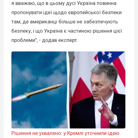
я вважаю, що в цьому дусі Україна повинна
пропонувати ідеї щодо європейської безпеки
там, де американці більше не забезпечують
безпеку, і що Україна є частиною рішення цієї
проблеми", - додав експерт.
Рішення не ухвалено: у Кремлі уточнили ідею