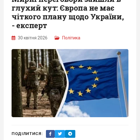
глухий кут: Європа не має
чіткого плану щодо України,
- експерт
30 квітня 2026
Політика
ПОДІЛИТИСЯ: