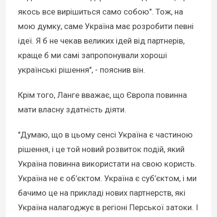
якось все вирішиться само собою". Тож, на
мою думку, саме Україна має розробити певні
ідеї. Я б не чекав великих ідей від партнерів,
краще б ми самі запропонували хороші
українські рішення", - пояснив він.
Крім того, Ланге вважає, що Європа повинна
мати власну здатність діяти.
"Думаю, що в цьому сенсі Україна є частиною
рішення, і це той новий розвиток подій, який
Україна повинна використати на свою користь.
Україна не є об’єктом. Україна є суб’єктом, і ми
бачимо це на прикладі нових партнерств, які
Україна налагоджує в регіоні Перської затоки. І