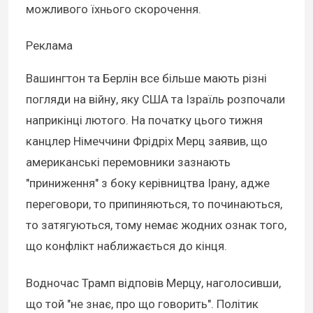
можливого їхнього скорочення.
Реклама
Вашингтон та Берлін все більше мають різні
погляди на війну, яку США та Ізраїль розпочали
наприкінці лютого. На початку цього тижня
канцлер Німеччини Фрідріх Мерц заявив, що
американські перемовники зазнають
"приниження" з боку керівництва Ірану, адже
переговори, то припиняються, то починаються,
то затягуються, тому немає жодних ознак того,
що конфлікт наближається до кінця.
Водночас Трамп відповів Мерцу, наголосивши,
що той "не знає, про що говорить". Політик