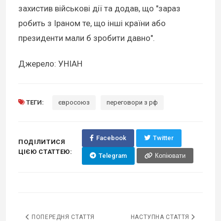
захистив військові дії та додав, що "зараз
робить з Іраном те, що інші країни або
президенти мали б зробити давно".
Джерело: УНІАН
ТЕГИ:
євросоюз
переговори з рф
Facebook
Twitter
ПОДІЛИТИСЯ
ЦІЄЮ СТАТТЕЮ:
Telegram
Копіювати
ПОПЕРЕДНЯ СТАТТЯ
НАСТУПНА СТАТТЯ