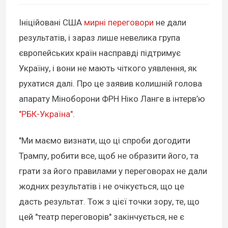
Ініційовані США
мирні переговори
не дали
результатів, і зараз лише невелика група
європейських країн насправді підтримує
Україну, і вони не мають чіткого уявлення, як
рухатися далі. Про це заявив колишній голова
апарату Міноборони ФРН Ніко Ланге в інтерв’ю
"РБК-Україна"
.
"Ми маємо визнати, що ці спроби догодити
Трампу, робити все, щоб не образити його, та
грати за його правилами у переговорах не дали
жодних результатів і не очікується, що це
дасть результат. Тож з цієї точки зору, те, що
цей "театр переговорів" закінчується, не є