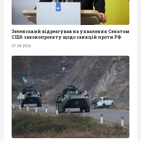
Зеленський відреагував на ухвалення Сенатом
США законопроєкту щодо санкцій проти РФ
07.08.2026