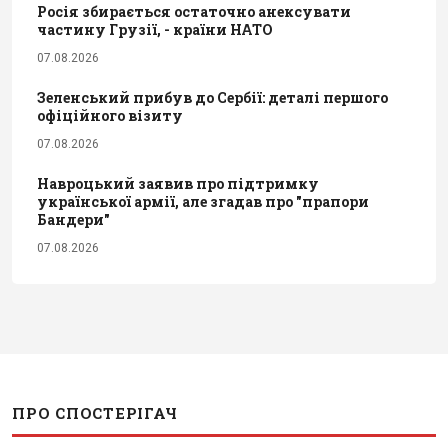
Росія збирається остаточно анексувати
частину Грузії, - країни НАТО
07.08.2026
Зеленський прибув до Сербії: деталі першого
офіційного візиту
07.08.2026
Навроцький заявив про підтримку
української армії, але згадав про "прапори
Бандери"
07.08.2026
ПРО СПОСТЕРІГАЧ