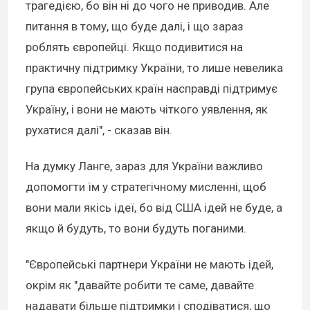
трагедією, бо він ні до чого не приводив. Але
питання в тому, що буде далі, і що зараз
роблять європейці. Якщо подивитися на
практичну підтримку України, то лише невелика
група європейських країн насправді підтримує
Україну, і вони не мають чіткого уявлення, як
рухатися далі", - сказав він.
На думку Ланге, зараз для України важливо
допомогти їм у стратегічному мисленні, щоб
вони мали якісь ідеї, бо від США ідей не буде, а
якщо й будуть, то вони будуть поганими.
"Європейські партнери України не мають ідей,
окрім як "давайте робити те саме, давайте
надавати більше підтримки і сподіватися, що