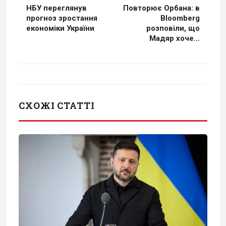
НБУ переглянув
Повторює Орбана: в
прогноз зростання
Bloomberg
економіки України
розповіли, що
Мадяр хоче...
СХОЖІ СТАТТІ