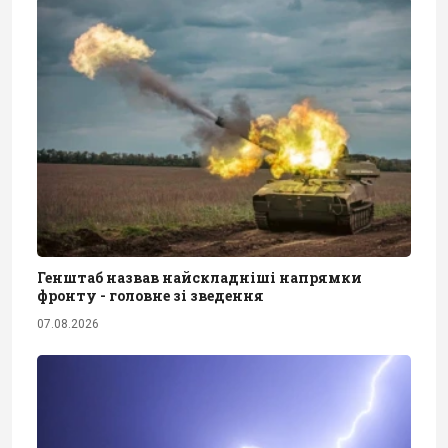
Генштаб назвав найскладніші напрямки
фронту - головне зі зведення
07.08.2026