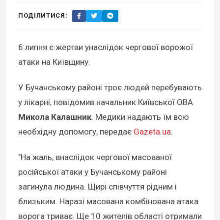
ПОДІЛИТИСЯ:
6 липня є жертви унаслідок чергової ворожої
атаки на Київщину.
У Бучанському районі троє людей перебувають
у лікарні, повідомив начальник Київської ОВА
Микола Калашник
. Медики надають їм всю
необхідну допомогу, передає
Gazeta.ua
.
"На жаль, внаслідок чергової масованої
російської атаки у Бучанському районі
загинула людина. Щирі співчуття рідним і
близьким. Наразі масована комбінована атака
ворога триває. Ще 10 жителів області отримали