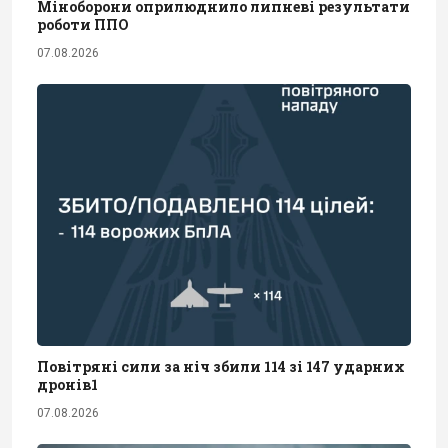
Міноборони оприлюднило липневі результати
роботи ППО
07.08.2026
Повітряні сили за ніч збили 114 зі 147 ударних
дронів1
07.08.2026