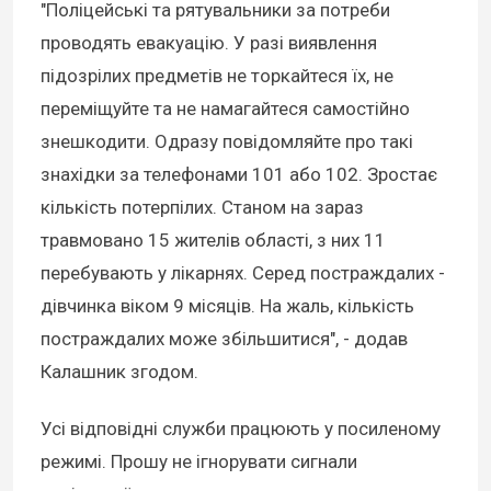
"Поліцейські та рятувальники за потреби
проводять евакуацію. У разі виявлення
підозрілих предметів не торкайтеся їх, не
переміщуйте та не намагайтеся самостійно
знешкодити. Одразу повідомляйте про такі
знахідки за телефонами 101 або 102. Зростає
кількість потерпілих. Станом на зараз
травмовано 15 жителів області, з них 11
перебувають у лікарнях. Серед постраждалих -
дівчинка віком 9 місяців. На жаль, кількість
постраждалих може збільшитися", - додав
Калашник згодом.
Усі відповідні служби працюють у посиленому
режимі. Прошу не ігнорувати сигнали