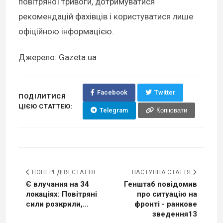
повітряної тривоги, дотримуватися
рекомендацій фахівців і користуватися лише
офіційною інформацією.
Джерело: Gazeta.ua
Facebook
Twitter
ПОДІЛИТИСЯ
ЦІЄЮ СТАТТЕЮ:
Telegram
Копіювати
ПОПЕРЕДНЯ СТАТТЯ
НАСТУПНА СТАТТЯ
Є влучання на 34
Генштаб повідомив
локаціях: Повітряні
про ситуацію на
сили розкрили,...
фронті - ранкове
зведення13