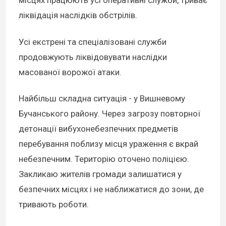
місцях працюють усі оперативні служби, триває
ліквідація наслідків обстрілів.
Усі екстрені та спеціалізовані служби
продовжують ліквідовувати наслідки
масованої ворожої атаки.
Найбільш складна ситуація - у Вишневому
Бучанського району. Через загрозу повторної
детонації вибухонебезпечних предметів
перебування поблизу місця ураження є вкрай
небезпечним. Територію оточено поліцією.
Закликаю жителів громади залишатися у
безпечних місцях і не наближатися до зони, де
тривають роботи.