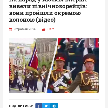
вивели північнокорейців:
вони пройшли окремою
колоною (відео)
9 травня 2026
Світ
ПОДІЛИТИСЯ: