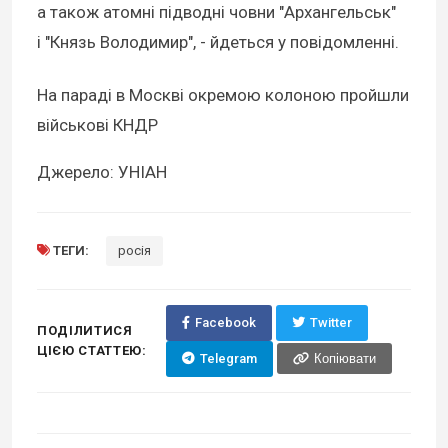
а також атомні підводні човни "Архангельськ"
і "Князь Володимир", - йдеться у повідомленні.
На параді в Москві окремою колоною пройшли
військові КНДР
Джерело: УНІАН
ТЕГИ:
росія
Facebook
Twitter
ПОДІЛИТИСЯ
ЦІЄЮ СТАТТЕЮ:
Telegram
Копіювати