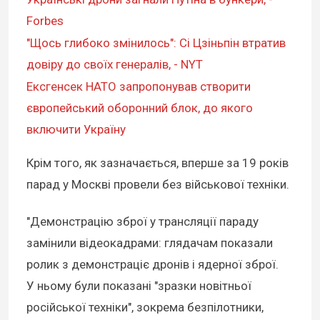
Forbes
"Щось глибоко змінилось": Сі Цзіньпін втратив
довіру до своїх генералів, - NYT
Ексгенсек НАТО запропонував створити
європейський оборонний блок, до якого
включити Україну
Крім того, як зазначається, вперше за 19 років
парад у Москві провели без військової техніки.
"Демонстрацію зброї у трансляції параду
замінили відеокадрами: глядачам показали
ролик з демонстраціє дронів і ядерної зброї.
У ньому були показані "зразки новітньої
російської техніки", зокрема безпілотники,