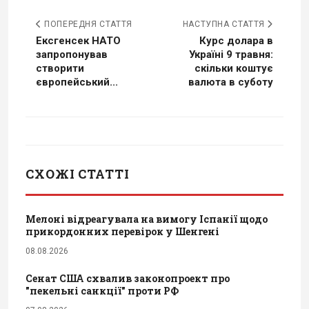
ПОПЕРЕДНЯ СТАТТЯ
НАСТУПНА СТАТТЯ
Ексгенсек НАТО
Курс долара в
запропонував
Україні 9 травня:
створити
скільки коштує
європейський...
валюта в суботу
СХОЖІ СТАТТІ
Мелоні відреагувала на вимогу Іспанії щодо
прикордонних перевірок у Шенгені
08.08.2026
Сенат США схвалив законопроект про
"пекельні санкції" проти РФ