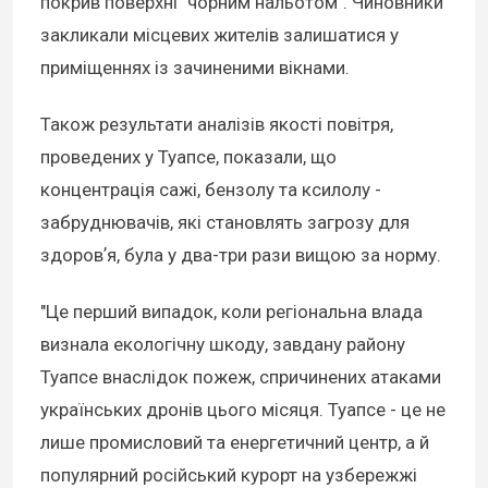
покрив поверхні "чорним нальотом". Чиновники
закликали місцевих жителів залишатися у
приміщеннях із зачиненими вікнами.
Також результати аналізів якості повітря,
проведених у Туапсе, показали, що
концентрація сажі, бензолу та ксилолу -
забруднювачів, які становлять загрозу для
здоровʼя, була у два-три рази вищою за норму.
"Це перший випадок, коли регіональна влада
визнала екологічну шкоду, завдану району
Туапсе внаслідок пожеж, спричинених атаками
українських дронів цього місяця. Туапсе - це не
лише промисловий та енергетичний центр, а й
популярний російський курорт на узбережжі