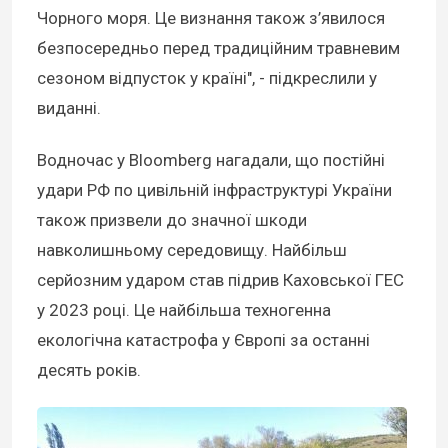
Чорного моря. Це визнання також з’явилося
безпосередньо перед традиційним травневим
сезоном відпусток у країні", - підкреслили у
виданні.
Водночас у Bloomberg нагадали, що постійні
удари РФ по цивільній інфраструктурі України
також призвели до значної шкоди
навколишньому середовищу. Найбільш
серйозним ударом став підрив Каховської ГЕС
у 2023 році. Це найбільша техногенна
екологічна катастрофа у Європі за останні
десять років.