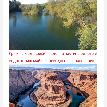
Крим на межі кризи: південна частина одного з
водосховищ майже зневоднена, - краєзнавець