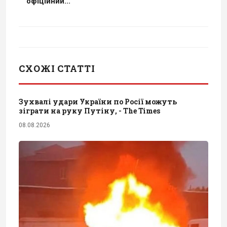
офіційний...
СХОЖІ СТАТТІ
Зухвалі удари України по Росії можуть
зіграти на руку Путіну, - The Times
08.08.2026