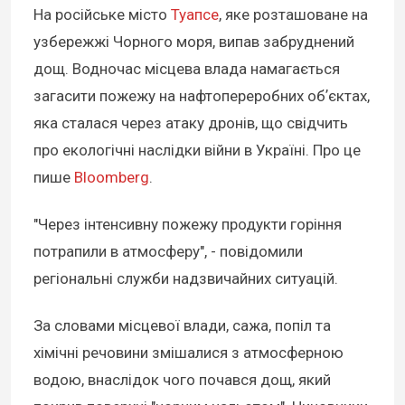
На російське місто
Туапсе
, яке розташоване на
узбережжі Чорного моря, випав забруднений
дощ. Водночас місцева влада намагається
загасити пожежу на нафтопереробних обʼєктах,
яка сталася через атаку дронів, що свідчить
про екологічні наслідки війни в Україні. Про це
пише
Bloomberg
.
"Через інтенсивну пожежу продукти горіння
потрапили в атмосферу", - повідомили
регіональні служби надзвичайних ситуацій.
За словами місцевої влади, сажа, попіл та
хімічні речовини змішалися з атмосферною
водою, внаслідок чого почався дощ, який