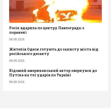
Росія вдарила по центру Павлограда: є
поранені
08.08.2026
Жителів Одеси готують до захисту міста від
російського десанту
08.08.2026
Відомий американський актор звернувся до
Путіна на тлі ударів по Україні
08.08.2026