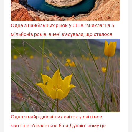
Одна з найбільших річок у США "зникла" на 5
мільйонів років: вчені з’ясували, що сталося
Одна з найрідкісніших квіток у світі все
частіше з’являється біля Дунаю: чому це