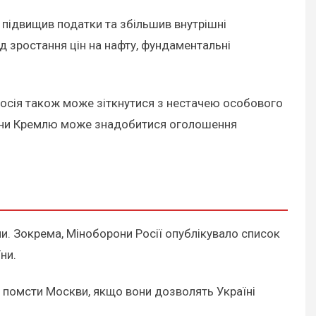
 підвищив податки та збільшив внутрішні
д зростання цін на нафту, фундаментальні
Росія також може зіткнутися з нестачею особового
війни Кремлю може знадобитися оголошення
и. Зокрема, Міноборони Росії опублікувало список
ни.
д помсти Москви, якщо вони дозволять Україні