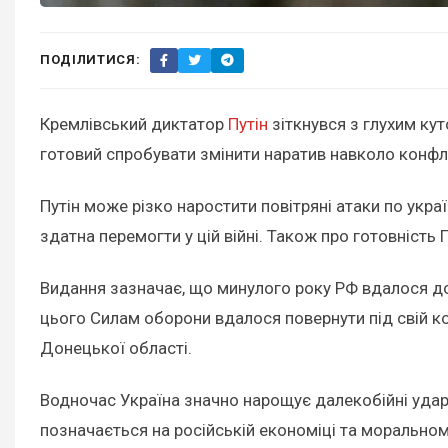
ПОДІЛИТИСЯ:
Кремлівський диктатор
Путін
зіткнувся з глухим кут
готовий спробувати змінити наратив навколо конфл
Путін може різко наростити повітряні атаки по украї
здатна перемогти у цій війні. Також про готовність
Видання зазначає, що минулого року РФ вдалося дося
цього Силам оборони вдалося повернути під свій ко
Донецької області.
Водночас Україна значно нарощує далекобійні удари 
позначається на російській економіці та моральному