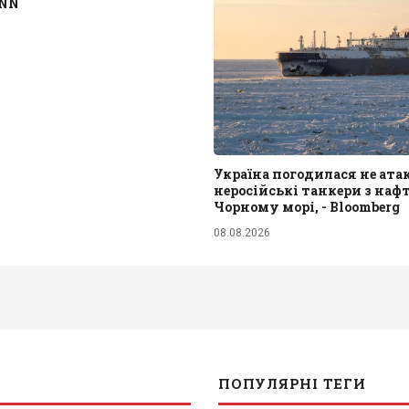
CNN
Україна погодилася не ат
неросійські танкери з наф
Чорному морі, - Bloomberg
08.08.2026
ПОПУЛЯРНІ ТЕГИ