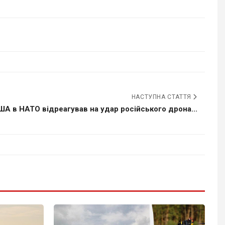
НАСТУПНА СТАТТЯ
А в НАТО відреагував на удар російського дрона...