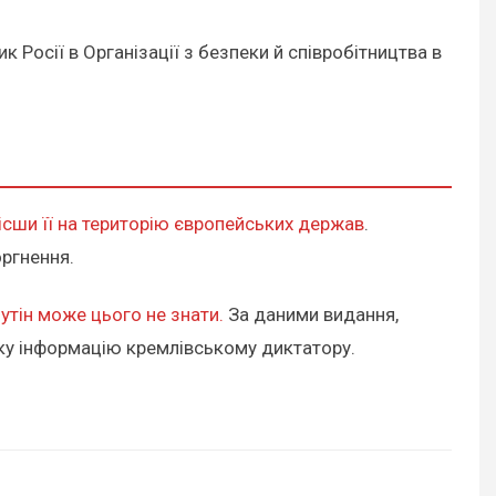
 Росії в Організації з безпеки й співробітництва в
ісши її на територію європейських держав
.
оргнення.
 Путін може цього не знати.
За даними видання,
аку інформацію кремлівському диктатору.