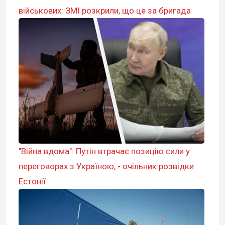
військових: ЗМІ розкрили, що це за бригада
"Війна вдома": Путін втрачає позицію сили у
переговорах з Україною, - очільник розвідки
Естонії