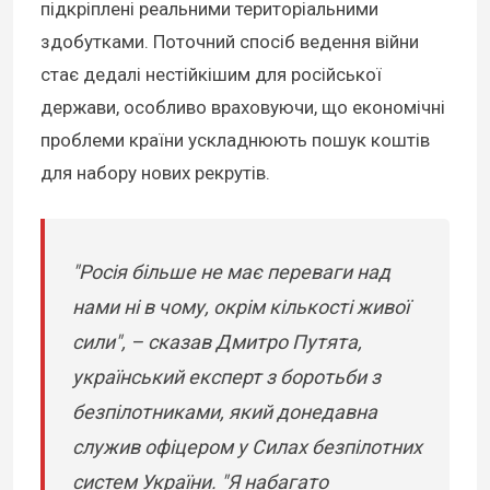
підкріплені реальними територіальними
здобутками. Поточний спосіб ведення війни
стає дедалі нестійкішим для російської
держави, особливо враховуючи, що економічні
проблеми країни ускладнюють пошук коштів
для набору нових рекрутів.
"Росія більше не має переваги над
нами ні в чому, окрім кількості живої
сили", – сказав Дмитро Путята,
український експерт з боротьби з
безпілотниками, який донедавна
служив офіцером у Силах безпілотних
систем України. "Я набагато