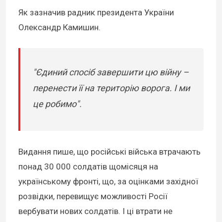
Як зазначив радник президента України
Олександр Камишин.
"Єдиний спосіб завершити цю війну –
перенести її на територію ворога. І ми
це робимо".
Видання пише, що російські війська втрачають
понад 30 000 солдатів щомісяця на
українському фронті, що, за оцінками західної
розвідки, перевищує можливості Росії
вербувати нових солдатів. І ці втрати не