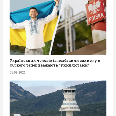
Українських чоловіків позбавили захисту в
ЄС: кого тепер вважають "ухилянтами"
06.08.2026