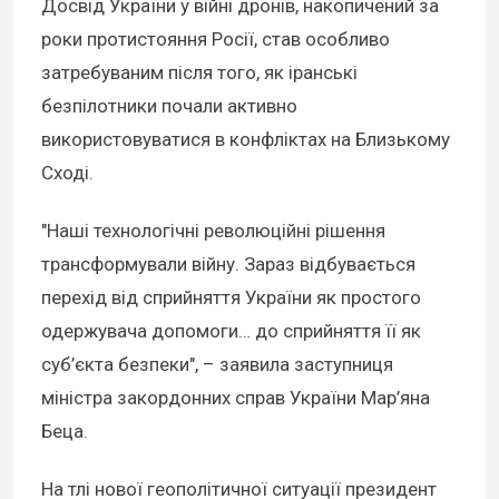
Досвід України у війні дронів, накопичений за
роки протистояння Росії, став особливо
затребуваним після того, як іранські
безпілотники почали активно
використовуватися в конфліктах на Близькому
Сході.
"Наші технологічні революційні рішення
трансформували війну. Зараз відбувається
перехід від сприйняття України як простого
одержувача допомоги… до сприйняття її як
суб’єкта безпеки", – заявила заступниця
міністра закордонних справ України Мар’яна
Беца.
На тлі нової геополітичної ситуації президент