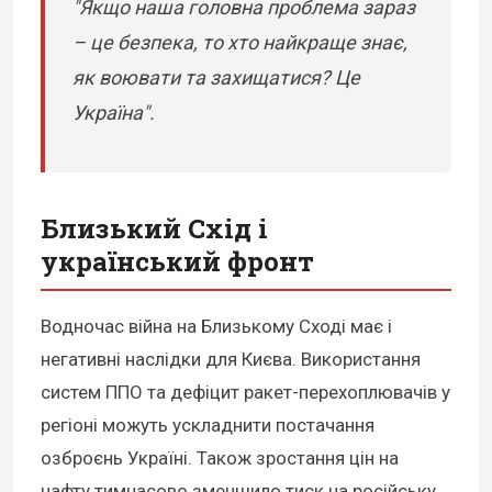
"Якщо наша головна проблема зараз
– це безпека, то хто найкраще знає,
як воювати та захищатися? Це
Україна".
Близький Схід і
український фронт
Водночас війна на Близькому Сході має і
негативні наслідки для Києва. Використання
систем ППО та дефіцит ракет-перехоплювачів у
регіоні можуть ускладнити постачання
озброєнь Україні. Також зростання цін на
нафту тимчасово зменшило тиск на російську