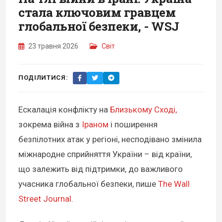
стала ключовим гравцем
глобальної безпеки, - WSJ
23 травня 2026
Світ
ПОДІЛИТИСЯ:
Ескалація конфлікту на
Близькому Сході,
зокрема війна з
Іраном
і поширення
безпілотних атак у регіоні, несподівано змінила
міжнародне сприйняття України – від країни,
що залежить від підтримки, до важливого
учасника глобальної безпеки, пише
The Wall
Street Journal.