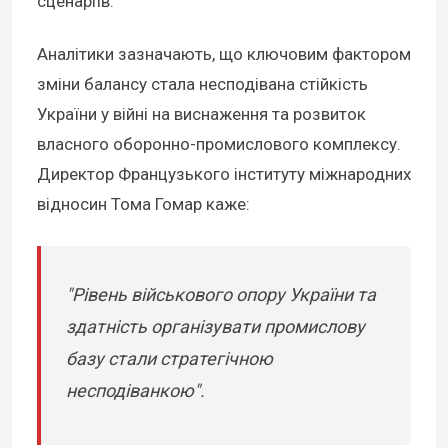
сценаріїв.
Аналітики зазначають, що ключовим фактором
зміни балансу стала несподівана стійкість
України у війні на виснаження та розвиток
власного оборонно-промислового комплексу.
Директор Французького інституту міжнародних
відносин Тома Гомар каже:
"Рівень військового опору України та
здатність організувати промислову
базу стали стратегічною
несподіванкою".