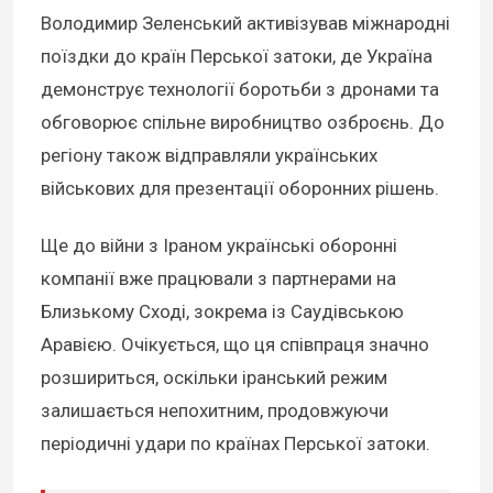
Володимир Зеленський активізував міжнародні
поїздки до країн Перської затоки, де Україна
демонструє технології боротьби з дронами та
обговорює спільне виробництво озброєнь. До
регіону також відправляли українських
військових для презентації оборонних рішень.
Ще до війни з Іраном українські оборонні
компанії вже працювали з партнерами на
Близькому Сході, зокрема із Саудівською
Аравією. Очікується, що ця співпраця значно
розшириться, оскільки іранський режим
залишається непохитним, продовжуючи
періодичні удари по країнах Перської затоки.