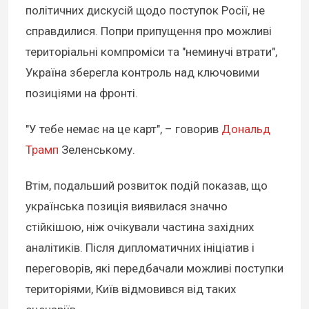
політичних дискусій щодо поступок Росії, не
справдилися. Попри припущення про можливі
територіальні компроміси та "неминучі втрати",
Україна зберегла контроль над ключовими
позиціями на фронті.
"У тебе немає на це карт", – говорив
Дональд
Трамп
Зеленському.
Втім, подальший розвиток подій показав, що
українська позиція виявилася значно
стійкішою, ніж очікували частина західних
аналітиків. Після дипломатичних ініціатив і
переговорів, які передбачали можливі поступки
територіями, Київ відмовився від таких