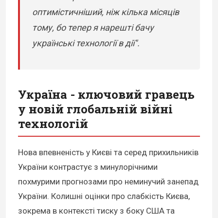
оптимістичніший, ніж кілька місяців
тому, бо тепер я нарешті бачу
українські технології в дії".
Україна - ключовий гравець
у новій глобальній війні
технологій
Нова впевненість у Києві та серед прихильників
України контрастує з минулорічними
похмурими прогнозами про неминучий занепад
України. Колишні оцінки про слабкість Києва,
зокрема в контексті тиску з боку США та