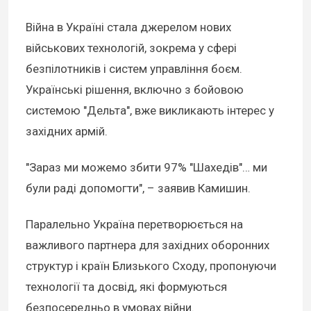
Війна в Україні стала джерелом нових
військових технологій, зокрема у сфері
безпілотників і систем управління боєм.
Українські рішення, включно з бойовою
системою "Дельта", вже викликають інтерес у
західних армій.
"Зараз ми можемо збити 97% "Шахедів"… ми
були раді допомогти", – заявив Камишин.
Паралельно Україна перетворюється на
важливого партнера для західних оборонних
структур і країн Близького Сходу, пропонуючи
технології та досвід, які формуються
безпосередньо в умовах війни.