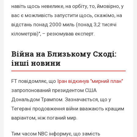
навіть щось невелике, на орбіту, то, ймовірно, у
вас є можливість запустити щось, скажімо, на
відстань понад 2000 миль (понад 3,2 тисячі
кілометрів)", – резюмував експерт.
Війна на Близькому Сході:
інші новини
FT повідомляє, що
Іран відкинув "мирний план"
запропонований президентом США
Дональдом Трампом. Зазначається, що у
Тегерані продовження війни вважають кращим
варіантом, ніж поганий мир.
Тим часом NBC інформує, що замість