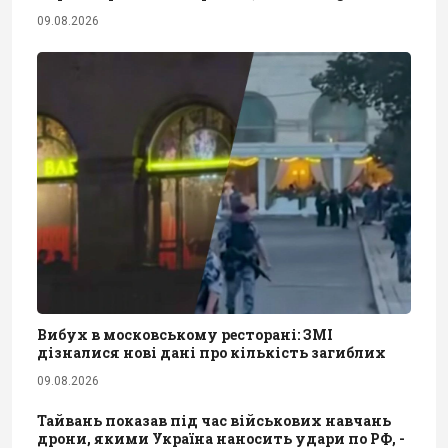
09.08.2026
Вибух в московському ресторані: ЗМІ
дізналися нові дані про кількість загиблих
09.08.2026
Тайвань показав під час військових навчань
дрони, якими Україна наносить удари по РФ, -