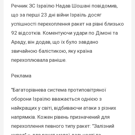
Речник ЗС Ізраїлю Надав Шошані повідомив,
що за перші 23 дні війни Ізраїль досяг
успішності перехоплення ракет на рівні близько
92 відсотків. Коментуючи удари по Дімоні та
Араду, він додав, що їх було завдано
звичайною балістикою, яку країна
перехоплювала раніше.
Реклама
"Багаторівнева система протиповітряної
оборони Ізраїлю вважається однією з
найкращих у світі, відбиваючи атаки з різних
напрямків. Кожен рівень призначений для
перехоплення певного типу ракет: "Залізний