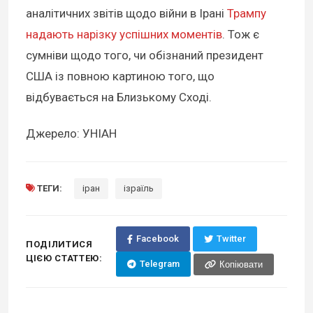
аналітичних звітів щодо війни в Ірані
Трампу
надають нарізку успішних моментів
. Тож є
сумніви щодо того, чи обізнаний президент
США із повною картиною того, що
відбувається на Близькому Сході.
Джерело: УНІАН
ТЕГИ:
іран
ізраїль
Facebook
Twitter
ПОДІЛИТИСЯ
ЦІЄЮ СТАТТЕЮ:
Telegram
Копіювати