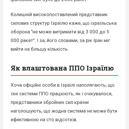
Колишній високопоставлений представник
силових структур Ізраїлю каже, що ізраїльська
оборона "не може витримати від 3 000 до 5
000 ракет". І за, його словами, за рік Іран міг
вийти на більшу кількість.
Як влаштована ППО Ізраїлю
Хоча офіційні особи в Ізраїлі наполягають, що
їхні системи ППО працюють, як і очікувалося,
представники збройних сил країни
наголошують, що жодна система не може бути
ефективною на сто відсотків.