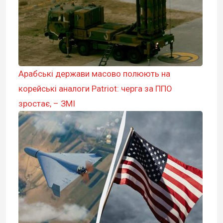
Арабські держави масово полюють на
корейські аналоги Patriot: черга за ППО
зростає, – ЗМІ