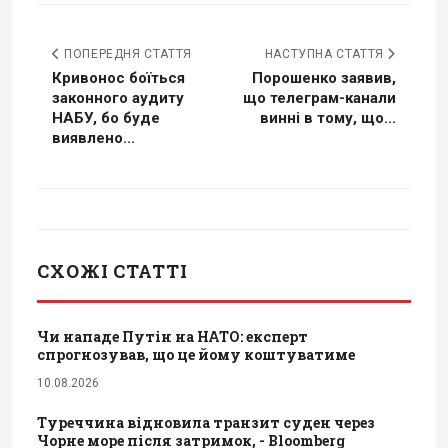
ПОПЕРЕДНЯ СТАТТЯ
НАСТУПНА СТАТТЯ
Кривонос боїться
Порошенко заявив,
законного аудиту
що телеграм-канали
НАБУ, бо буде
винні в тому, що...
виявлено...
СХОЖІ СТАТТІ
Чи нападе Путін на НАТО: експерт
спрогнозував, що це йому коштуватиме
10.08.2026
Туреччина відновила транзит суден через
Чорне море після затримок, - Bloomberg