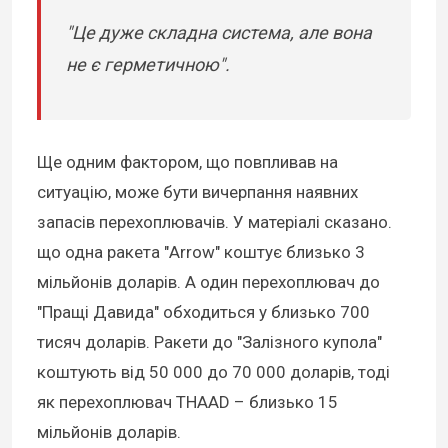
"Це дуже складна система, але вона
не є герметичною".
Ще одним фактором, що повпливав на
ситуацію, може бути вичерпання наявних
запасів перехоплювачів. У матеріалі сказано.
що одна ракета "Arrow" коштує близько 3
мільйонів доларів. А один перехоплювач до
"Пращі Давида" обходиться у близько 700
тисяч доларів. Ракети до "Залізного купола"
коштують від 50 000 до 70 000 доларів, тоді
як перехоплювач THAAD – близько 15
мільйонів доларів.