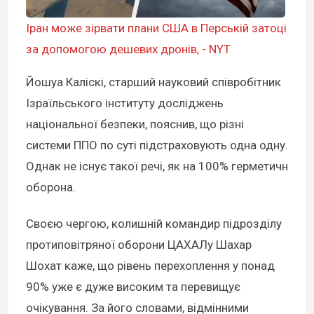
Іран може зірвати плани США в Перській затоці
за допомогою дешевих дронів, - NYT
Йошуа Каліскі, старший науковий співробітник
Ізраїльського інституту досліджень
національної безпеки, пояснив, що різні
системи ППО по суті підстраховують одна одну.
Однак не існує такої речі, як на 100% герметичн
оборона.
Своєю чергою, колишній командир підрозділу
протиповітряної оборони ЦАХАЛу Шахар
Шохат каже, що рівень перехоплення у понад
90% уже є дуже високим та перевищує
очікування. За його словами, відмінними