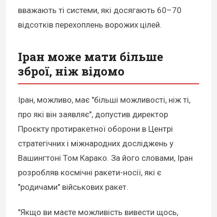
вважають ті системи, які досягають 60–70
відсотків перехоплень ворожих цілей.
Іран може мати більше
зброї, ніж відомо
Іран, можливо, має "більші можливості, ніж ті,
про які він заявляє", допустив директор
Проєкту протиракетної оборони в Центрі
стратегічних і міжнародних досліджень у
Вашингтоні Том Карако. За його словами, Іран
розробляв космічні ракети-носії, які є
"родичами" військових ракет.
"Якщо ви маєте можливість вивести щось,